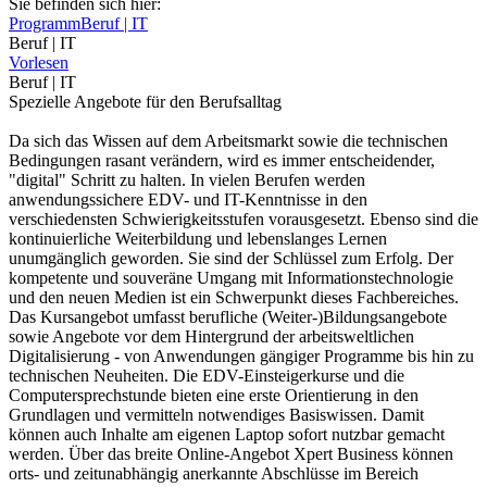
Sie befinden sich hier:
Programm
Beruf | IT
Beruf | IT
Vorlesen
Beruf | IT
Spezielle Angebote für den Berufsalltag
Da sich das Wissen auf dem Arbeitsmarkt sowie die technischen
Bedingungen rasant verändern, wird es immer entscheidender,
"digital" Schritt zu halten. In vielen Berufen werden
anwendungssichere EDV- und IT-Kenntnisse in den
verschiedensten Schwierigkeitsstufen vorausgesetzt. Ebenso sind die
kontinuierliche Weiterbildung und lebenslanges Lernen
unumgänglich geworden. Sie sind der Schlüssel zum Erfolg. Der
kompetente und souveräne Umgang mit Informationstechnologie
und den neuen Medien ist ein Schwerpunkt dieses Fachbereiches.
Das Kursangebot umfasst berufliche (Weiter-)Bildungsangebote
sowie Angebote vor dem Hintergrund der arbeitsweltlichen
Digitalisierung - von Anwendungen gängiger Programme bis hin zu
technischen Neuheiten. Die EDV-Einsteigerkurse und die
Computersprechstunde bieten eine erste Orientierung in den
Grundlagen und vermitteln notwendiges Basiswissen. Damit
können auch Inhalte am eigenen Laptop sofort nutzbar gemacht
werden. Über das breite Online-Angebot Xpert Business können
orts- und zeitunabhängig anerkannte Abschlüsse im Bereich