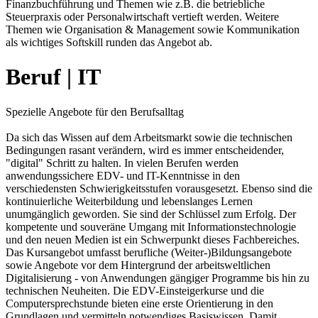
Finanzbuchführung und Themen wie z.B. die betriebliche
Steuerpraxis oder Personalwirtschaft vertieft werden. Weitere
Themen wie Organisation & Management sowie Kommunikation
als wichtiges Softskill runden das Angebot ab.
Beruf | IT
Spezielle Angebote für den Berufsalltag
Da sich das Wissen auf dem Arbeitsmarkt sowie die technischen
Bedingungen rasant verändern, wird es immer entscheidender,
"digital" Schritt zu halten. In vielen Berufen werden
anwendungssichere EDV- und IT-Kenntnisse in den
verschiedensten Schwierigkeitsstufen vorausgesetzt. Ebenso sind die
kontinuierliche Weiterbildung und lebenslanges Lernen
unumgänglich geworden. Sie sind der Schlüssel zum Erfolg. Der
kompetente und souveräne Umgang mit Informationstechnologie
und den neuen Medien ist ein Schwerpunkt dieses Fachbereiches.
Das Kursangebot umfasst berufliche (Weiter-)Bildungsangebote
sowie Angebote vor dem Hintergrund der arbeitsweltlichen
Digitalisierung - von Anwendungen gängiger Programme bis hin zu
technischen Neuheiten. Die EDV-Einsteigerkurse und die
Computersprechstunde bieten eine erste Orientierung in den
Grundlagen und vermitteln notwendiges Basiswissen. Damit