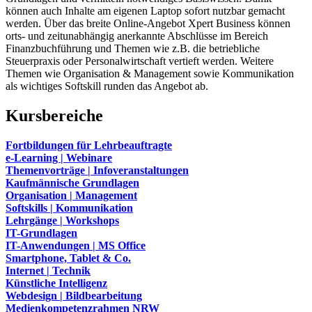
können auch Inhalte am eigenen Laptop sofort nutzbar gemacht
werden. Über das breite Online-Angebot Xpert Business können
orts- und zeitunabhängig anerkannte Abschlüsse im Bereich
Finanzbuchführung und Themen wie z.B. die betriebliche
Steuerpraxis oder Personalwirtschaft vertieft werden. Weitere
Themen wie Organisation & Management sowie Kommunikation
als wichtiges Softskill runden das Angebot ab.
Kursbereiche
Fortbildungen für Lehrbeauftragte
e-Learning | Webinare
Themenvorträge | Infoveranstaltungen
Kaufmännische Grundlagen
Organisation | Management
Softskills | Kommunikation
Lehrgänge | Workshops
IT-Grundlagen
IT-Anwendungen | MS Office
Smartphone, Tablet & Co.
Internet | Technik
Künstliche Intelligenz
Webdesign | Bildbearbeitung
Medienkompetenzrahmen NRW