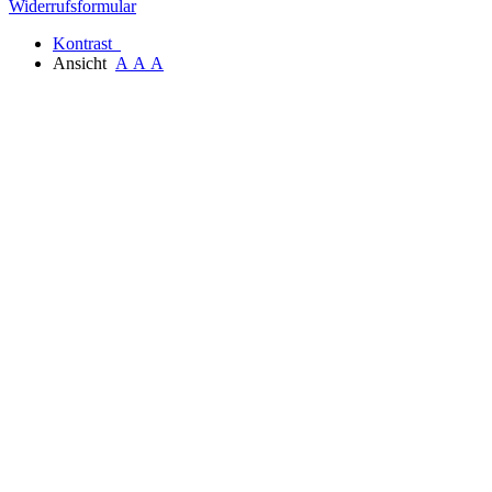
Widerrufsformular
Kontrast
Ansicht
A
A
A