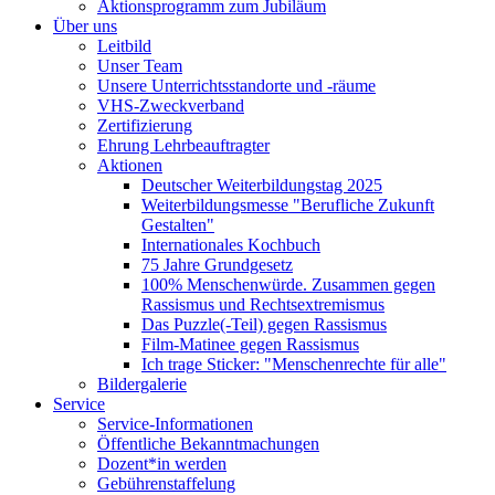
Aktionsprogramm zum Jubiläum
Über uns
Leitbild
Unser Team
Unsere Unterrichtsstandorte und -räume
VHS-Zweckverband
Zertifizierung
Ehrung Lehrbeauftragter
Aktionen
Deutscher Weiterbildungstag 2025
Weiterbildungsmesse "Berufliche Zukunft
Gestalten"
Internationales Kochbuch
75 Jahre Grundgesetz
100% Menschenwürde. Zusammen gegen
Rassismus und Rechtsextremismus
Das Puzzle(-Teil) gegen Rassismus
Film-Matinee gegen Rassismus
Ich trage Sticker: "Menschenrechte für alle"
Bildergalerie
Service
Service-Informationen
Öffentliche Bekanntmachungen
Dozent*in werden
Gebührenstaffelung