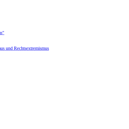
en"
s und Rechtsextremismus