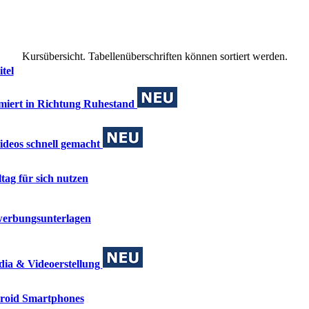
Kursübersicht. Tabellenüberschriften können sortiert werden.
itel
rmiert in Richtung Ruhestand
ideos schnell gemacht
tag für sich nutzen
werbungsunterlagen
ia & Videoerstellung
roid Smartphones