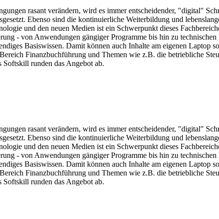
ngungen rasant verändern, wird es immer entscheidender, "digital" Sch
sgesetzt. Ebenso sind die kontinuierliche Weiterbildung und lebensla
ologie und den neuen Medien ist ein Schwerpunkt dieses Fachbereiche
sierung - von Anwendungen gängiger Programme bis hin zu technische
twendiges Basiswissen. Damit können auch Inhalte am eigenen Laptop s
Bereich Finanzbuchführung und Themen wie z.B. die betriebliche Steue
Softskill runden das Angebot ab.
ngungen rasant verändern, wird es immer entscheidender, "digital" Sch
sgesetzt. Ebenso sind die kontinuierliche Weiterbildung und lebensla
ologie und den neuen Medien ist ein Schwerpunkt dieses Fachbereiche
sierung - von Anwendungen gängiger Programme bis hin zu technische
twendiges Basiswissen. Damit können auch Inhalte am eigenen Laptop s
Bereich Finanzbuchführung und Themen wie z.B. die betriebliche Steue
Softskill runden das Angebot ab.