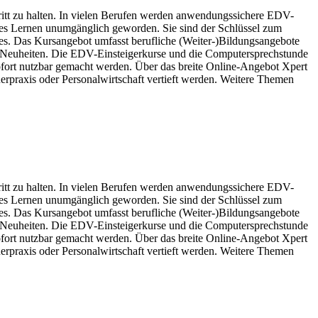
ritt zu halten. In vielen Berufen werden anwendungssichere EDV-
nges Lernen unumgänglich geworden. Sie sind der Schlüssel zum
s. Das Kursangebot umfasst berufliche (Weiter-)Bildungsangebote
n Neuheiten. Die EDV-Einsteigerkurse und die Computersprechstunde
ofort nutzbar gemacht werden. Über das breite Online-Angebot Xpert
rpraxis oder Personalwirtschaft vertieft werden. Weitere Themen
ritt zu halten. In vielen Berufen werden anwendungssichere EDV-
nges Lernen unumgänglich geworden. Sie sind der Schlüssel zum
s. Das Kursangebot umfasst berufliche (Weiter-)Bildungsangebote
n Neuheiten. Die EDV-Einsteigerkurse und die Computersprechstunde
ofort nutzbar gemacht werden. Über das breite Online-Angebot Xpert
rpraxis oder Personalwirtschaft vertieft werden. Weitere Themen