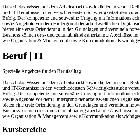
Da sich das Wissen auf dem Arbeitsmarkt sowie die technischen Bedi
und IT-Kenntnisse in den verschiedensten Schwierigkeitsstufen vorau
Erfolg. Der kompetente und souveräne Umgang mit Informationstechn
sowie Angebote vor dem Hintergrund der arbeitsweltlichen Digitali
bieten eine erste Orientierung in den Grundlagen und vermitteln no
Business können orts- und zeitunabhängig anerkannte Abschlüsse im 
wie Organisation & Management sowie Kommunikation als wichtiges 
Beruf | IT
Spezielle Angebote für den Berufsalltag
Da sich das Wissen auf dem Arbeitsmarkt sowie die technischen Bedi
und IT-Kenntnisse in den verschiedensten Schwierigkeitsstufen vorau
Erfolg. Der kompetente und souveräne Umgang mit Informationstechn
sowie Angebote vor dem Hintergrund der arbeitsweltlichen Digitali
bieten eine erste Orientierung in den Grundlagen und vermitteln no
Business können orts- und zeitunabhängig anerkannte Abschlüsse im 
wie Organisation & Management sowie Kommunikation als wichtiges 
Kursbereiche