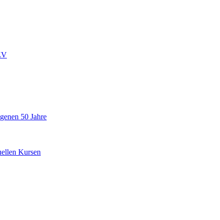
ZV
ngenen 50 Jahre
uellen Kursen