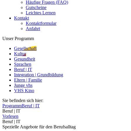
Häufige Fragen (FAQ)
Gutscheine
Leichtes Lernen
Kontakt
Kontaktformular
Anfahrt
Unser Programm
Gesellschaft
Kultur
Gesundheit
Sprachen
Beruf | IT
Integration | Grundbildung
Eltern | Familie
Junge vhs
VHS Kino
Sie befinden sich hier:
Programm
Beruf | IT
Beruf | IT
Vorlesen
Beruf | IT
Spezielle Angebote für den Berufsalltag