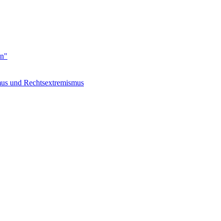
en"
s und Rechtsextremismus