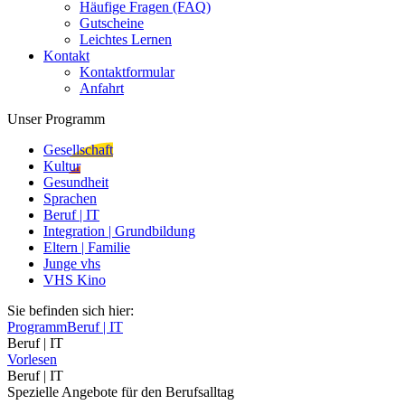
Häufige Fragen (FAQ)
Gutscheine
Leichtes Lernen
Kontakt
Kontaktformular
Anfahrt
Unser Programm
Gesellschaft
Kultur
Gesundheit
Sprachen
Beruf | IT
Integration | Grundbildung
Eltern | Familie
Junge vhs
VHS Kino
Sie befinden sich hier:
Programm
Beruf | IT
Beruf | IT
Vorlesen
Beruf | IT
Spezielle Angebote für den Berufsalltag