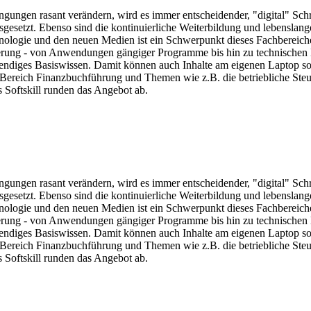
ngungen rasant verändern, wird es immer entscheidender, "digital" Sch
sgesetzt. Ebenso sind die kontinuierliche Weiterbildung und lebensla
ologie und den neuen Medien ist ein Schwerpunkt dieses Fachbereiche
sierung - von Anwendungen gängiger Programme bis hin zu technische
twendiges Basiswissen. Damit können auch Inhalte am eigenen Laptop s
Bereich Finanzbuchführung und Themen wie z.B. die betriebliche Steue
Softskill runden das Angebot ab.
ngungen rasant verändern, wird es immer entscheidender, "digital" Sch
sgesetzt. Ebenso sind die kontinuierliche Weiterbildung und lebensla
ologie und den neuen Medien ist ein Schwerpunkt dieses Fachbereiche
sierung - von Anwendungen gängiger Programme bis hin zu technische
twendiges Basiswissen. Damit können auch Inhalte am eigenen Laptop s
Bereich Finanzbuchführung und Themen wie z.B. die betriebliche Steue
Softskill runden das Angebot ab.