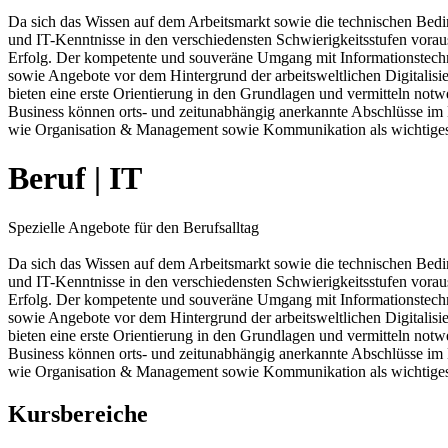
Da sich das Wissen auf dem Arbeitsmarkt sowie die technischen Bedi
und IT-Kenntnisse in den verschiedensten Schwierigkeitsstufen vorau
Erfolg. Der kompetente und souveräne Umgang mit Informationstechn
sowie Angebote vor dem Hintergrund der arbeitsweltlichen Digitali
bieten eine erste Orientierung in den Grundlagen und vermitteln no
Business können orts- und zeitunabhängig anerkannte Abschlüsse im 
wie Organisation & Management sowie Kommunikation als wichtiges 
Beruf | IT
Spezielle Angebote für den Berufsalltag
Da sich das Wissen auf dem Arbeitsmarkt sowie die technischen Bedi
und IT-Kenntnisse in den verschiedensten Schwierigkeitsstufen vorau
Erfolg. Der kompetente und souveräne Umgang mit Informationstechn
sowie Angebote vor dem Hintergrund der arbeitsweltlichen Digitali
bieten eine erste Orientierung in den Grundlagen und vermitteln no
Business können orts- und zeitunabhängig anerkannte Abschlüsse im 
wie Organisation & Management sowie Kommunikation als wichtiges 
Kursbereiche