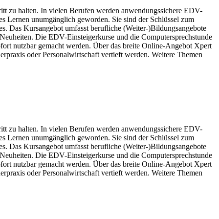
ritt zu halten. In vielen Berufen werden anwendungssichere EDV-
nges Lernen unumgänglich geworden. Sie sind der Schlüssel zum
s. Das Kursangebot umfasst berufliche (Weiter-)Bildungsangebote
n Neuheiten. Die EDV-Einsteigerkurse und die Computersprechstunde
ofort nutzbar gemacht werden. Über das breite Online-Angebot Xpert
rpraxis oder Personalwirtschaft vertieft werden. Weitere Themen
ritt zu halten. In vielen Berufen werden anwendungssichere EDV-
nges Lernen unumgänglich geworden. Sie sind der Schlüssel zum
s. Das Kursangebot umfasst berufliche (Weiter-)Bildungsangebote
n Neuheiten. Die EDV-Einsteigerkurse und die Computersprechstunde
ofort nutzbar gemacht werden. Über das breite Online-Angebot Xpert
rpraxis oder Personalwirtschaft vertieft werden. Weitere Themen