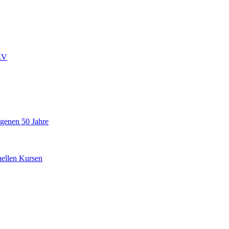
ZV
ngenen 50 Jahre
uellen Kursen