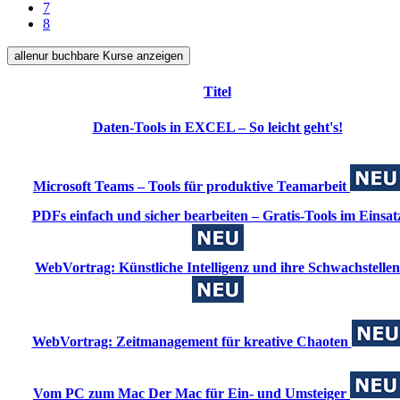
7
8
alle
nur buchbare
Kurse anzeigen
Titel
Daten-Tools in EXCEL – So leicht geht's!
Microsoft Teams – Tools für produktive Teamarbeit
PDFs einfach und sicher bearbeiten – Gratis-Tools im Einsat
WebVortrag: Künstliche Intelligenz und ihre Schwachstellen
WebVortrag: Zeitmanagement für kreative Chaoten
Vom PC zum Mac Der Mac für Ein- und Umsteiger