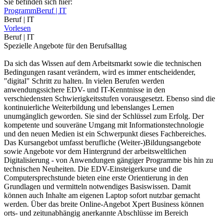
Sie befinden sich hier:
Programm
Beruf | IT
Beruf | IT
Vorlesen
Beruf | IT
Spezielle Angebote für den Berufsalltag
Da sich das Wissen auf dem Arbeitsmarkt sowie die technischen
Bedingungen rasant verändern, wird es immer entscheidender,
"digital" Schritt zu halten. In vielen Berufen werden
anwendungssichere EDV- und IT-Kenntnisse in den
verschiedensten Schwierigkeitsstufen vorausgesetzt. Ebenso sind die
kontinuierliche Weiterbildung und lebenslanges Lernen
unumgänglich geworden. Sie sind der Schlüssel zum Erfolg. Der
kompetente und souveräne Umgang mit Informationstechnologie
und den neuen Medien ist ein Schwerpunkt dieses Fachbereiches.
Das Kursangebot umfasst berufliche (Weiter-)Bildungsangebote
sowie Angebote vor dem Hintergrund der arbeitsweltlichen
Digitalisierung - von Anwendungen gängiger Programme bis hin zu
technischen Neuheiten. Die EDV-Einsteigerkurse und die
Computersprechstunde bieten eine erste Orientierung in den
Grundlagen und vermitteln notwendiges Basiswissen. Damit
können auch Inhalte am eigenen Laptop sofort nutzbar gemacht
werden. Über das breite Online-Angebot Xpert Business können
orts- und zeitunabhängig anerkannte Abschlüsse im Bereich