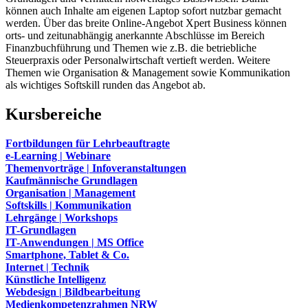
können auch Inhalte am eigenen Laptop sofort nutzbar gemacht
werden. Über das breite Online-Angebot Xpert Business können
orts- und zeitunabhängig anerkannte Abschlüsse im Bereich
Finanzbuchführung und Themen wie z.B. die betriebliche
Steuerpraxis oder Personalwirtschaft vertieft werden. Weitere
Themen wie Organisation & Management sowie Kommunikation
als wichtiges Softskill runden das Angebot ab.
Kursbereiche
Fortbildungen für Lehrbeauftragte
e-Learning | Webinare
Themenvorträge | Infoveranstaltungen
Kaufmännische Grundlagen
Organisation | Management
Softskills | Kommunikation
Lehrgänge | Workshops
IT-Grundlagen
IT-Anwendungen | MS Office
Smartphone, Tablet & Co.
Internet | Technik
Künstliche Intelligenz
Webdesign | Bildbearbeitung
Medienkompetenzrahmen NRW