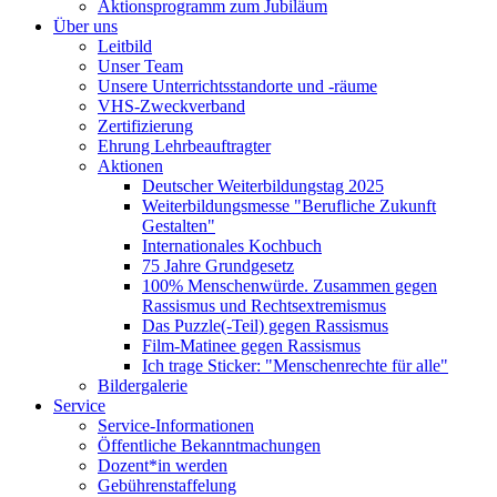
Aktionsprogramm zum Jubiläum
Über uns
Leitbild
Unser Team
Unsere Unterrichtsstandorte und -räume
VHS-Zweckverband
Zertifizierung
Ehrung Lehrbeauftragter
Aktionen
Deutscher Weiterbildungstag 2025
Weiterbildungsmesse "Berufliche Zukunft
Gestalten"
Internationales Kochbuch
75 Jahre Grundgesetz
100% Menschenwürde. Zusammen gegen
Rassismus und Rechtsextremismus
Das Puzzle(-Teil) gegen Rassismus
Film-Matinee gegen Rassismus
Ich trage Sticker: "Menschenrechte für alle"
Bildergalerie
Service
Service-Informationen
Öffentliche Bekanntmachungen
Dozent*in werden
Gebührenstaffelung