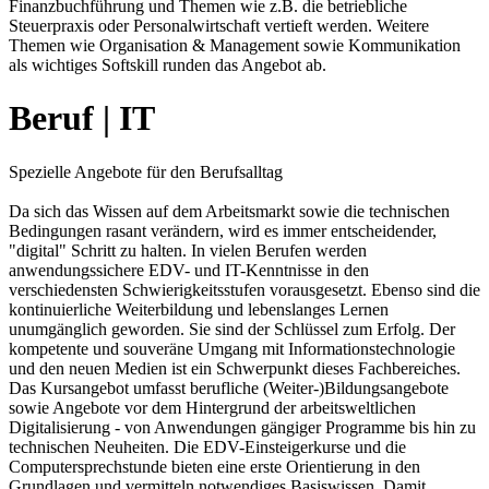
Finanzbuchführung und Themen wie z.B. die betriebliche
Steuerpraxis oder Personalwirtschaft vertieft werden. Weitere
Themen wie Organisation & Management sowie Kommunikation
als wichtiges Softskill runden das Angebot ab.
Beruf | IT
Spezielle Angebote für den Berufsalltag
Da sich das Wissen auf dem Arbeitsmarkt sowie die technischen
Bedingungen rasant verändern, wird es immer entscheidender,
"digital" Schritt zu halten. In vielen Berufen werden
anwendungssichere EDV- und IT-Kenntnisse in den
verschiedensten Schwierigkeitsstufen vorausgesetzt. Ebenso sind die
kontinuierliche Weiterbildung und lebenslanges Lernen
unumgänglich geworden. Sie sind der Schlüssel zum Erfolg. Der
kompetente und souveräne Umgang mit Informationstechnologie
und den neuen Medien ist ein Schwerpunkt dieses Fachbereiches.
Das Kursangebot umfasst berufliche (Weiter-)Bildungsangebote
sowie Angebote vor dem Hintergrund der arbeitsweltlichen
Digitalisierung - von Anwendungen gängiger Programme bis hin zu
technischen Neuheiten. Die EDV-Einsteigerkurse und die
Computersprechstunde bieten eine erste Orientierung in den
Grundlagen und vermitteln notwendiges Basiswissen. Damit