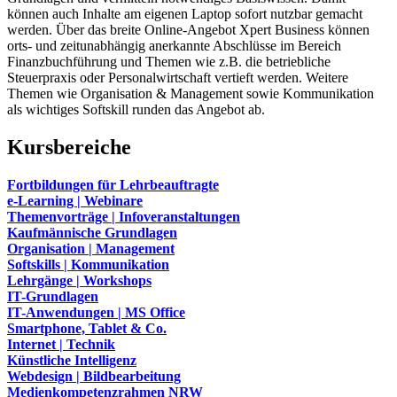
können auch Inhalte am eigenen Laptop sofort nutzbar gemacht
werden. Über das breite Online-Angebot Xpert Business können
orts- und zeitunabhängig anerkannte Abschlüsse im Bereich
Finanzbuchführung und Themen wie z.B. die betriebliche
Steuerpraxis oder Personalwirtschaft vertieft werden. Weitere
Themen wie Organisation & Management sowie Kommunikation
als wichtiges Softskill runden das Angebot ab.
Kursbereiche
Fortbildungen für Lehrbeauftragte
e-Learning | Webinare
Themenvorträge | Infoveranstaltungen
Kaufmännische Grundlagen
Organisation | Management
Softskills | Kommunikation
Lehrgänge | Workshops
IT-Grundlagen
IT-Anwendungen | MS Office
Smartphone, Tablet & Co.
Internet | Technik
Künstliche Intelligenz
Webdesign | Bildbearbeitung
Medienkompetenzrahmen NRW