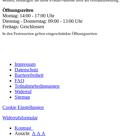
werden, bestätigen Sie diese E-Mail-Adresse bitte als vertrauenswürdig.
Öffnungszeiten
Montag: 14:00 - 17:00 Uhr
Dienstag - Donnerstag: 09:00 - 13:00 Uhr
Freitags: Geschlossen
In den Ferienzeiten gelten eingeschränkte Öffnungszeiten.
Impressum
Datenschutz
Barrierefreiheit
FAQ
Teilnahmebedingungen
Widerruf
Sitemap
Cookie Einstellungen
Widerrufsformular
Kontrast
Ansicht
A
A
A