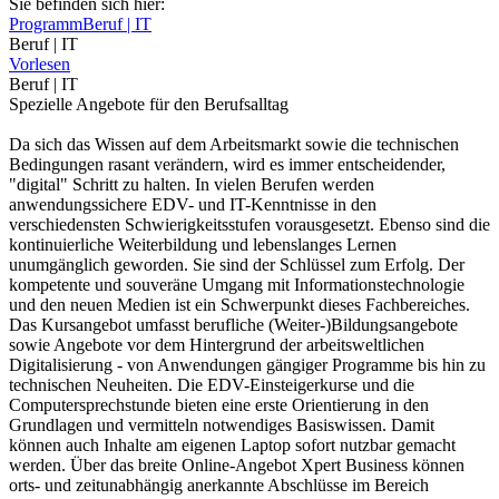
Sie befinden sich hier:
Programm
Beruf | IT
Beruf | IT
Vorlesen
Beruf | IT
Spezielle Angebote für den Berufsalltag
Da sich das Wissen auf dem Arbeitsmarkt sowie die technischen
Bedingungen rasant verändern, wird es immer entscheidender,
"digital" Schritt zu halten. In vielen Berufen werden
anwendungssichere EDV- und IT-Kenntnisse in den
verschiedensten Schwierigkeitsstufen vorausgesetzt. Ebenso sind die
kontinuierliche Weiterbildung und lebenslanges Lernen
unumgänglich geworden. Sie sind der Schlüssel zum Erfolg. Der
kompetente und souveräne Umgang mit Informationstechnologie
und den neuen Medien ist ein Schwerpunkt dieses Fachbereiches.
Das Kursangebot umfasst berufliche (Weiter-)Bildungsangebote
sowie Angebote vor dem Hintergrund der arbeitsweltlichen
Digitalisierung - von Anwendungen gängiger Programme bis hin zu
technischen Neuheiten. Die EDV-Einsteigerkurse und die
Computersprechstunde bieten eine erste Orientierung in den
Grundlagen und vermitteln notwendiges Basiswissen. Damit
können auch Inhalte am eigenen Laptop sofort nutzbar gemacht
werden. Über das breite Online-Angebot Xpert Business können
orts- und zeitunabhängig anerkannte Abschlüsse im Bereich