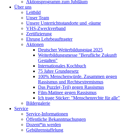
Aktionsprogramm zum Jubiläum
Über uns
Leitbild
Unser Team
Unsere Unterrichtsstandorte und -räume
VHS-Zweckverband
Zertifizierung
Ehrung Lehrbeauftragter
Aktionen
Deutscher Weiterbildungstag 2025
Weiterbildungsmesse "Berufliche Zukunft
Gestalten"
Internationales Kochbuch
75 Jahre Grundgesetz
100% Menschenwürde. Zusammen gegen
Rassismus und Rechtsextremismus
Das Puzzle(-Teil) gegen Rassismus
Film-Matinee gegen Rassismus
Ich trage Sticker: "Menschenrechte für alle"
Bildergalerie
Service
Service-Informationen
Öffentliche Bekanntmachungen
Dozent*in werden
Gebührenstaffelung