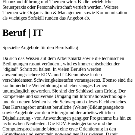
Finanzbuchführung und Themen wie z.B. die betriebliche
Steuerpraxis oder Personalwirtschaft vertieft werden. Weitere
Themen wie Organisation & Management sowie Kommunikation
als wichtiges Softskill runden das Angebot ab.
Beruf | IT
Spezielle Angebote für den Berufsalltag
Da sich das Wissen auf dem Arbeitsmarkt sowie die technischen
Bedingungen rasant verändern, wird es immer entscheidender,
"digital" Schritt zu halten. In vielen Berufen werden
anwendungssichere EDV- und IT-Kenntnisse in den
verschiedensten Schwierigkeitsstufen vorausgesetzt. Ebenso sind die
kontinuierliche Weiterbildung und lebenslanges Lernen
unumgänglich geworden. Sie sind der Schlüssel zum Erfolg. Der
kompetente und souveräne Umgang mit Informationstechnologie
und den neuen Medien ist ein Schwerpunkt dieses Fachbereiches.
Das Kursangebot umfasst berufliche (Weiter-)Bildungsangebote
sowie Angebote vor dem Hintergrund der arbeitsweltlichen
Digitalisierung - von Anwendungen gängiger Programme bis hin zu
technischen Neuheiten. Die EDV-Einsteigerkurse und die
Computersprechstunde bieten eine erste Orientierung in den
Grundlagen und vermitteln notwendiges Basiswissen. Damit