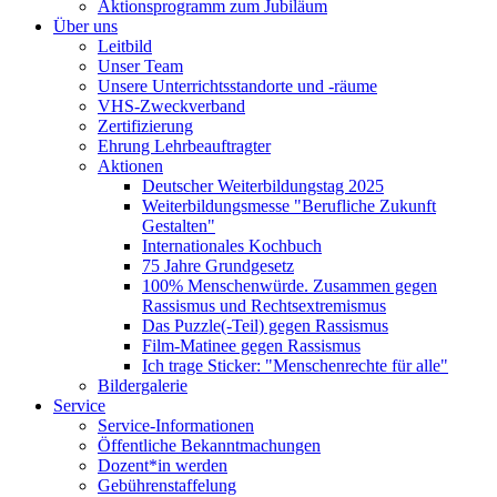
Aktionsprogramm zum Jubiläum
Über uns
Leitbild
Unser Team
Unsere Unterrichtsstandorte und -räume
VHS-Zweckverband
Zertifizierung
Ehrung Lehrbeauftragter
Aktionen
Deutscher Weiterbildungstag 2025
Weiterbildungsmesse "Berufliche Zukunft
Gestalten"
Internationales Kochbuch
75 Jahre Grundgesetz
100% Menschenwürde. Zusammen gegen
Rassismus und Rechtsextremismus
Das Puzzle(-Teil) gegen Rassismus
Film-Matinee gegen Rassismus
Ich trage Sticker: "Menschenrechte für alle"
Bildergalerie
Service
Service-Informationen
Öffentliche Bekanntmachungen
Dozent*in werden
Gebührenstaffelung