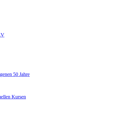
ZV
ngenen 50 Jahre
uellen Kursen