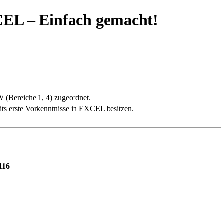
CEL – Einfach gemacht!
(Bereiche 1, 4) zugeordnet.
eits erste Vorkenntnisse in EXCEL besitzen.
116