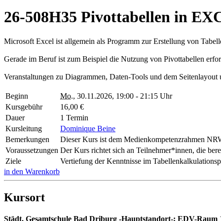
26-508H35 Pivottabellen in EX
Microsoft Excel ist allgemein als Programm zur Erstellung von Tabelle
Gerade im Beruf ist zum Beispiel die Nutzung von Pivottabellen erfor
Veranstaltungen zu Diagrammen, Daten-Tools und dem Seitenlayout 
Beginn
Mo.
, 30.11.2026, 19:00 - 21:15 Uhr
Kursgebühr
16,00 €
Dauer
1 Termin
Kursleitung
Dominique Beine
Bemerkungen
Dieser Kurs ist dem Medienkompetenzrahmen NRW 
Voraussetzungen
Der Kurs richtet sich an Teilnehmer*innen, die ber
Ziele
Vertiefung der Kenntnisse im Tabellenkalkulatio
in den Warenkorb
Kursort
Städt. Gesamtschule Bad Driburg -Hauptstandort-; EDV-Raum 