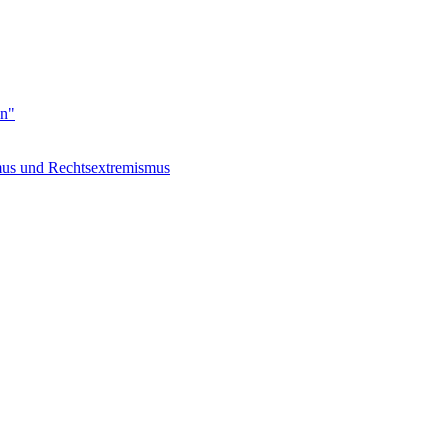
en"
s und Rechtsextremismus