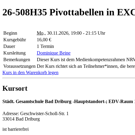
26-508H35 Pivottabellen in EX
Beginn
Mo.
, 30.11.2026, 19:00 - 21:15 Uhr
Kursgebühr
16,00 €
Dauer
1 Termin
Kursleitung
Dominique Beine
Bemerkungen
Dieser Kurs ist dem Medienkompetenzrahmen NRW 
Voraussetzungen
Der Kurs richtet sich an Teilnehmer*innen, die ber
Kurs in den Warenkorb legen
Kursort
Städt. Gesamtschule Bad Driburg -Hauptstandort-; EDV-Raum 
Adresse:
Geschwister-Scholl-Str. 1
33014 Bad Driburg
ist barrierefrei