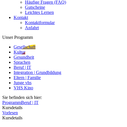
Häufige Fragen (FAQ)
Gutscheine
Leichtes Lernen
Kontakt
Kontaktformular
Anfahrt
Unser Programm
Gesellschaft
Kultur
Gesundheit
Sprachen
Beruf | IT
Integration | Grundbildung
Eltern | Familie
Junge vhs
VHS Kino
Sie befinden sich hier:
Programm
Beruf | IT
Kursdetails
Vorlesen
Kursdetails