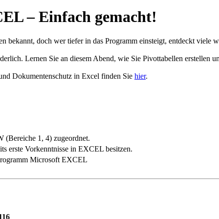
CEL – Einfach gemacht!
n bekannt, doch wer tiefer in das Programm einsteigt, entdeckt viele w
derlich. Lernen Sie an diesem Abend, wie Sie Pivottabellen erstellen 
und Dokumentenschutz in Excel finden Sie
hier
.
(Bereiche 1, 4) zugeordnet.
eits erste Vorkenntnisse in EXCEL besitzen.
nsprogramm Microsoft EXCEL
116