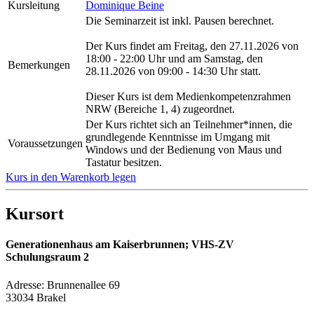
Kursleitung
Dominique Beine
Die Seminarzeit ist inkl. Pausen berechnet.
Der Kurs findet am Freitag, den 27.11.2026 von
18:00 - 22:00 Uhr und am Samstag, den
Bemerkungen
28.11.2026 von 09:00 - 14:30 Uhr statt.
Dieser Kurs ist dem Medienkompetenzrahmen
NRW (Bereiche 1, 4) zugeordnet.
Der Kurs richtet sich an Teilnehmer*innen, die
grundlegende Kenntnisse im Umgang mit
Voraussetzungen
Windows und der Bedienung von Maus und
Tastatur besitzen.
Kurs in den Warenkorb legen
Kursort
Generationenhaus am Kaiserbrunnen; VHS-ZV
Schulungsraum 2
Adresse:
Brunnenallee 69
33034 Brakel