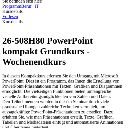
Sie befinden sich hier:
Programm
Beruf | IT
Kursdetails
Vorlesen
Kursdetails
26-508H80 PowerPoint
kompakt Grundkurs -
Wochenendkurs
In diesem Kompaktkurs erlernen Sie den Umgang mit Microsoft
PowerPoint. Dies ist ein Programm, das Ihnen die Erstellung von
PowerPoint-Präsentationen mit Texten, Grafiken und Diagrammen
ermöglicht. Die vielseitigen Funktionen bieten umfangreiche
visuelle Aufbereitungsmöglichkeiten von Zahlen und Daten.
Den Teilnehmenden werden in diesem Seminar durch viele
praxisnahe Übungen zahlreiche Techniken vermittelt, um
aussagekräftige PowerPoint-Präsentationen zu erstellen. Dazu
erfahren Sie, wie man Präsentationen erstellt, Texte, Grafiken,
Tabellen und Mediadateien einfügt und automatisierte Animationen
und Übergänge hinterlegt.