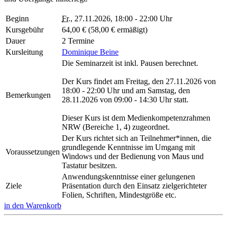
Beginn
Fr.
, 27.11.2026, 18:00 - 22:00 Uhr
Kursgebühr
64,00 € (58,00 € ermäßigt)
Dauer
2 Termine
Kursleitung
Dominique Beine
Die Seminarzeit ist inkl. Pausen berechnet.
Der Kurs findet am Freitag, den 27.11.2026 von
18:00 - 22:00 Uhr und am Samstag, den
Bemerkungen
28.11.2026 von 09:00 - 14:30 Uhr statt.
Dieser Kurs ist dem Medienkompetenzrahmen
NRW (Bereiche 1, 4) zugeordnet.
Der Kurs richtet sich an Teilnehmer*innen, die
grundlegende Kenntnisse im Umgang mit
Voraussetzungen
Windows und der Bedienung von Maus und
Tastatur besitzen.
Anwendungskenntnisse einer gelungenen
Ziele
Präsentation durch den Einsatz zielgerichteter
Folien, Schriften, Mindestgröße etc.
in den Warenkorb