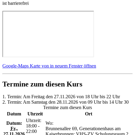
ist barrierefrei
Google-Maps Karte von in neuem Fenster öffnen
Termine zum diesen Kurs
1. Termin: Am Freitag den 27.11.2026 von 18 Uhr bis 22 Uhr
2. Termin: Am Samstag den 28.11.2026 von 09 Uhr bis 14 Uhr 30
Termine zum diesen Kurs
Datum
Uhrzeit
Ort
Uhrzeit:
Datum:
Wo:
18:00 -
Fr.
,
Brunnenallee 69, Generationenhaus am
22:00
27.11.2026
Kaiserbrunnen; VHS-ZV Schulungsraum 2