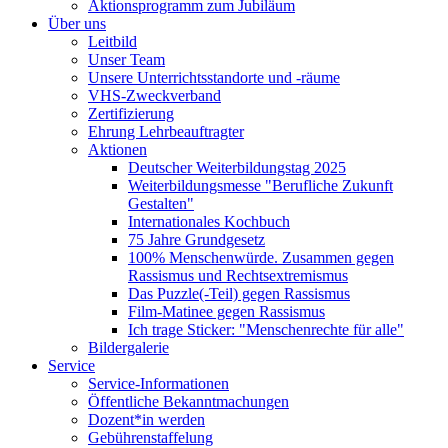
Aktionsprogramm zum Jubiläum
Über uns
Leitbild
Unser Team
Unsere Unterrichtsstandorte und -räume
VHS-Zweckverband
Zertifizierung
Ehrung Lehrbeauftragter
Aktionen
Deutscher Weiterbildungstag 2025
Weiterbildungsmesse "Berufliche Zukunft
Gestalten"
Internationales Kochbuch
75 Jahre Grundgesetz
100% Menschenwürde. Zusammen gegen
Rassismus und Rechtsextremismus
Das Puzzle(-Teil) gegen Rassismus
Film-Matinee gegen Rassismus
Ich trage Sticker: "Menschenrechte für alle"
Bildergalerie
Service
Service-Informationen
Öffentliche Bekanntmachungen
Dozent*in werden
Gebührenstaffelung