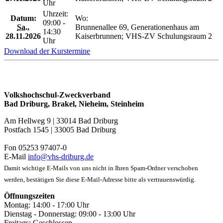
Uhr
Uhrzeit:
Datum:
Wo:
09:00 -
Sa.
,
Brunnenallee 69, Generationenhaus am
14:30
28.11.2026
Kaiserbrunnen; VHS-ZV Schulungsraum 2
Uhr
Download der Kurstermine
Volkshochschul-Zweckverband
Bad Driburg, Brakel, Nieheim, Steinheim
Am Hellweg 9 | 33014 Bad Driburg
Postfach 1545 | 33005 Bad Driburg
Fon 05253 97407-0
E-Mail
info@vhs-driburg.de
Damit wichtige E-Mails von uns nicht in Ihren Spam-Ordner verschoben
werden, bestätigen Sie diese E-Mail-Adresse bitte als vertrauenswürdig.
Öffnungszeiten
Montag: 14:00 - 17:00 Uhr
Dienstag - Donnerstag: 09:00 - 13:00 Uhr
Freitags: Geschlossen