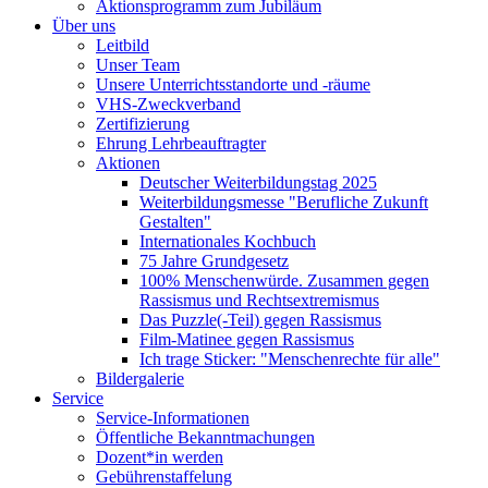
Aktionsprogramm zum Jubiläum
Über uns
Leitbild
Unser Team
Unsere Unterrichtsstandorte und -räume
VHS-Zweckverband
Zertifizierung
Ehrung Lehrbeauftragter
Aktionen
Deutscher Weiterbildungstag 2025
Weiterbildungsmesse "Berufliche Zukunft
Gestalten"
Internationales Kochbuch
75 Jahre Grundgesetz
100% Menschenwürde. Zusammen gegen
Rassismus und Rechtsextremismus
Das Puzzle(-Teil) gegen Rassismus
Film-Matinee gegen Rassismus
Ich trage Sticker: "Menschenrechte für alle"
Bildergalerie
Service
Service-Informationen
Öffentliche Bekanntmachungen
Dozent*in werden
Gebührenstaffelung