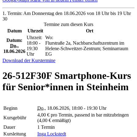
1. Termin: Am Donnerstag den 18.06.2026 von 18 Uhr bis 19 Uhr
30
Termine zum diesen Kurs
Datum
Uhrzeit
Ort
Uhrzeit:
Wo:
Datum:
18:00 -
Flurstraße 2a, Nachbarschaftszentrum im
Do.
,
19:30
Helene-Schweitzer-Zentrum; Seminarraum
18.06.2026
Uhr
EG
Download der Kurstermine
26-512F30F Smartphone-Kurs
für Senior*innen in Steinheim
Beginn
Do.
, 18.06.2026, 18:00 - 19:30 Uhr
4,00 € pro Termin, passend in bar mitzubringen
Kursgebühr
(4,00 € ermäßigt)
Dauer
1 Termin
Kursleitung
Inga Lockstedt