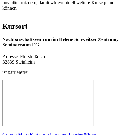
uns bitte trotzdem, damit wir eventuell weitere Kurse planen
können.
Kursort
Nachbarschaftszentrum im Helene-Schweitzer-Zentrum;
Seminarraum EG
Adresse:
Flurstraße 2a
32839 Steinheim
ist barrierefrei
Google-Maps Karte von in neuem Fenster öffnen