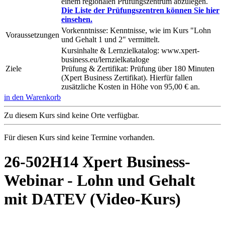
einem regionalen Prüfungszentrum abzulegen.
Die Liste der Prüfungszentren können Sie hier
einsehen.
Vorkenntnisse: Kenntnisse, wie im Kurs "Lohn
Voraussetzungen
und Gehalt 1 und 2" vermittelt.
Kursinhalte & Lernzielkatalog: www.xpert-
business.eu/lernzielkataloge
Ziele
Prüfung & Zertifikat: Prüfung über 180 Minuten
(Xpert Business Zertifikat). Hierfür fallen
zusätzliche Kosten in Höhe von 95,00 € an.
in den Warenkorb
Zu diesem Kurs sind keine Orte verfügbar.
Für diesen Kurs sind keine Termine vorhanden.
26-502H14 Xpert Business-
Webinar - Lohn und Gehalt
mit DATEV (Video-Kurs)