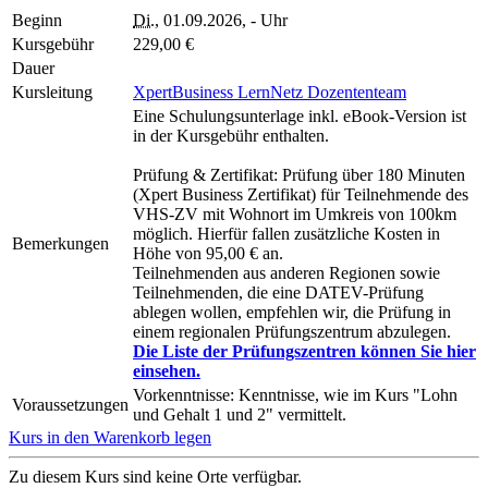
Beginn
Di.
, 01.09.2026, - Uhr
Kursgebühr
229,00 €
Dauer
Kursleitung
XpertBusiness LernNetz Dozententeam
Eine Schulungsunterlage inkl. eBook-Version ist
in der Kursgebühr enthalten.
Prüfung & Zertifikat: Prüfung über 180 Minuten
(Xpert Business Zertifikat) für Teilnehmende des
VHS-ZV mit Wohnort im Umkreis von 100km
möglich. Hierfür fallen zusätzliche Kosten in
Bemerkungen
Höhe von 95,00 € an.
Teilnehmenden aus anderen Regionen sowie
Teilnehmenden, die eine DATEV-Prüfung
ablegen wollen, empfehlen wir, die Prüfung in
einem regionalen Prüfungszentrum abzulegen.
Die Liste der Prüfungszentren können Sie hier
einsehen.
Vorkenntnisse: Kenntnisse, wie im Kurs "Lohn
Voraussetzungen
und Gehalt 1 und 2" vermittelt.
Kurs in den Warenkorb legen
Zu diesem Kurs sind keine Orte verfügbar.