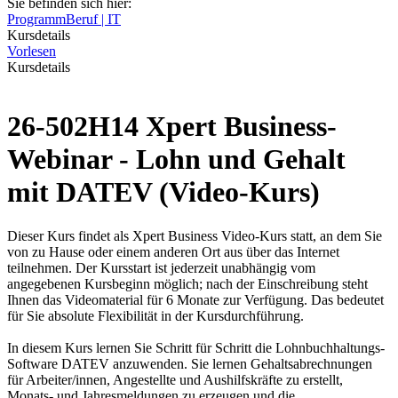
Sie befinden sich hier:
Programm
Beruf | IT
Kursdetails
Vorlesen
Kursdetails
26-502H14 Xpert Business-
Webinar - Lohn und Gehalt
mit DATEV (Video-Kurs)
Dieser Kurs findet als Xpert Business Video-Kurs statt, an dem Sie
von zu Hause oder einem anderen Ort aus über das Internet
teilnehmen. Der Kursstart ist jederzeit unabhängig vom
angegebenen Kursbeginn möglich; nach der Einschreibung steht
Ihnen das Videomaterial für 6 Monate zur Verfügung. Das bedeutet
für Sie absolute Flexibilität in der Kursdurchführung.
In diesem Kurs lernen Sie Schritt für Schritt die Lohnbuchhaltungs-
Software DATEV anzuwenden. Sie lernen Gehaltsabrechnungen
für Arbeiter/innen, Angestellte und Aushilfskräfte zu erstellt,
Monats- und Jahresmeldungen zu erzeugen und die