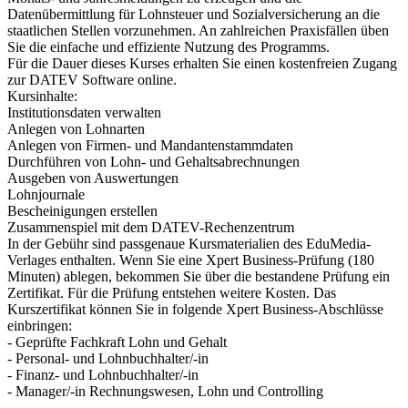
Datenübermittlung für Lohnsteuer und Sozialversicherung an die
staatlichen Stellen vorzunehmen. An zahlreichen Praxisfällen üben
Sie die einfache und effiziente Nutzung des Programms.
Für die Dauer dieses Kurses erhalten Sie einen kostenfreien Zugang
zur DATEV Software online.
Kursinhalte:
Institutionsdaten verwalten
Anlegen von Lohnarten
Anlegen von Firmen- und Mandantenstammdaten
Durchführen von Lohn- und Gehaltsabrechnungen
Ausgeben von Auswertungen
Lohnjournale
Bescheinigungen erstellen
Zusammenspiel mit dem DATEV-Rechenzentrum
In der Gebühr sind passgenaue Kursmaterialien des EduMedia-
Verlages enthalten. Wenn Sie eine Xpert Business-Prüfung (180
Minuten) ablegen, bekommen Sie über die bestandene Prüfung ein
Zertifikat. Für die Prüfung entstehen weitere Kosten. Das
Kurszertifikat können Sie in folgende Xpert Business-Abschlüsse
einbringen:
- Geprüfte Fachkraft Lohn und Gehalt
- Personal- und Lohnbuchhalter/-in
- Finanz- und Lohnbuchhalter/-in
- Manager/-in Rechnungswesen, Lohn und Controlling