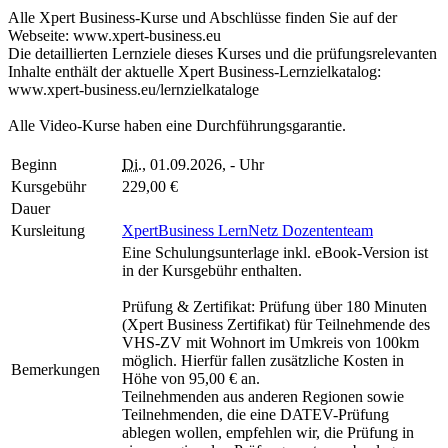
Alle Xpert Business-Kurse und Abschlüsse finden Sie auf der
Webseite: www.xpert-business.eu
Die detaillierten Lernziele dieses Kurses und die prüfungsrelevanten
Inhalte enthält der aktuelle Xpert Business-Lernzielkatalog:
www.xpert-business.eu/lernzielkataloge
Alle Video-Kurse haben eine Durchführungsgarantie.
Beginn
Di.
, 01.09.2026, - Uhr
Kursgebühr
229,00 €
Dauer
Kursleitung
XpertBusiness LernNetz Dozententeam
Eine Schulungsunterlage inkl. eBook-Version ist
in der Kursgebühr enthalten.
Prüfung & Zertifikat: Prüfung über 180 Minuten
(Xpert Business Zertifikat) für Teilnehmende des
VHS-ZV mit Wohnort im Umkreis von 100km
möglich. Hierfür fallen zusätzliche Kosten in
Bemerkungen
Höhe von 95,00 € an.
Teilnehmenden aus anderen Regionen sowie
Teilnehmenden, die eine DATEV-Prüfung
ablegen wollen, empfehlen wir, die Prüfung in