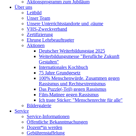
Aktionsprogramm zum Jubiläum
Über uns
Leitbild
Unser Team
Unsere Unterrichtsstandorte und -räume
VHS-Zweckverband
Zertifizierung
Ehrung Lehrbeauftragter
Aktionen
Deutscher Weiterbildungstag 2025
Weiterbildungsmesse "Berufliche Zukunft
Gestalten"
Internationales Kochbuch
75 Jahre Grundgesetz
100% Menschenwürde. Zusammen gegen
Rassismus und Rechtsextremismus
Das Puzzle(-Teil) gegen Rassismus
Film-Matinee gegen Rassismus
Ich trage Sticker: "Menschenrechte für alle"
Bildergalerie
Service
Service-Informationen
Öffentliche Bekanntmachungen
Dozent*in werden
Gebührenstaffelung