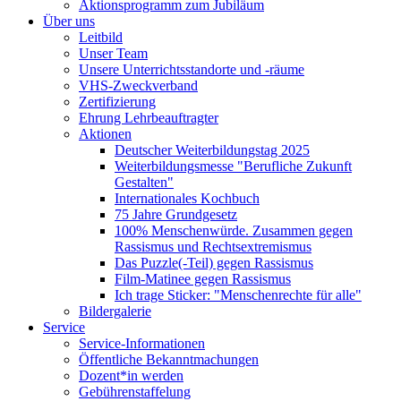
Aktionsprogramm zum Jubiläum
Über uns
Leitbild
Unser Team
Unsere Unterrichtsstandorte und -räume
VHS-Zweckverband
Zertifizierung
Ehrung Lehrbeauftragter
Aktionen
Deutscher Weiterbildungstag 2025
Weiterbildungsmesse "Berufliche Zukunft
Gestalten"
Internationales Kochbuch
75 Jahre Grundgesetz
100% Menschenwürde. Zusammen gegen
Rassismus und Rechtsextremismus
Das Puzzle(-Teil) gegen Rassismus
Film-Matinee gegen Rassismus
Ich trage Sticker: "Menschenrechte für alle"
Bildergalerie
Service
Service-Informationen
Öffentliche Bekanntmachungen
Dozent*in werden
Gebührenstaffelung