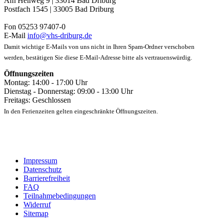
Am Hellweg 9 | 33014 Bad Driburg
Postfach 1545 | 33005 Bad Driburg
Fon 05253 97407-0
E-Mail
info@vhs-driburg.de
Damit wichtige E-Mails von uns nicht in Ihren Spam-Ordner verschoben
werden, bestätigen Sie diese E-Mail-Adresse bitte als vertrauenswürdig.
Öffnungszeiten
Montag: 14:00 - 17:00 Uhr
Dienstag - Donnerstag: 09:00 - 13:00 Uhr
Freitags: Geschlossen
In den Ferienzeiten gelten eingeschränkte Öffnungszeiten.
Impressum
Datenschutz
Barrierefreiheit
FAQ
Teilnahmebedingungen
Widerruf
Sitemap