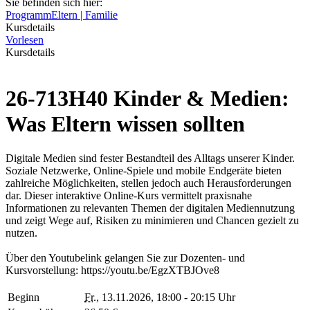
Sie befinden sich hier:
Programm
Eltern | Familie
Kursdetails
Vorlesen
Kursdetails
26-713H40 Kinder & Medien:
Was Eltern wissen sollten
Digitale Medien sind fester Bestandteil des Alltags unserer Kinder.
Soziale Netzwerke, Online-Spiele und mobile Endgeräte bieten
zahlreiche Möglichkeiten, stellen jedoch auch Herausforderungen
dar. Dieser interaktive Online-Kurs vermittelt praxisnahe
Informationen zu relevanten Themen der digitalen Mediennutzung
und zeigt Wege auf, Risiken zu minimieren und Chancen gezielt zu
nutzen.
Über den Youtubelink gelangen Sie zur Dozenten- und
Kursvorstellung: https://youtu.be/EgzXTBJOve8
Beginn
Fr.
, 13.11.2026, 18:00 - 20:15 Uhr