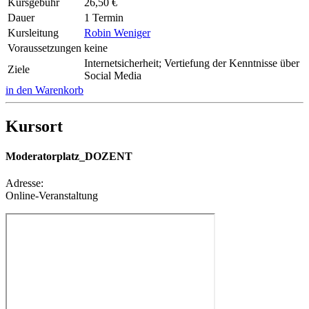
Kursgebühr
26,50 €
Dauer
1 Termin
Kursleitung
Robin Weniger
Voraussetzungen
keine
Internetsicherheit; Vertiefung der Kenntnisse über
Ziele
Social Media
in den Warenkorb
Kursort
Moderatorplatz_DOZENT
Adresse:
Online-Veranstaltung