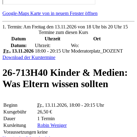
Google-Maps Karte von in neuem Fenster öffnen
1. Termin: Am Freitag den 13.11.2026 von 18 Uhr bis 20 Uhr 15
Termine zum diesen Kurs
Datum
Uhrzeit
Ort
Datum:
Uhrzeit:
Wo:
Fr.
, 13.11.2026
18:00 - 20:15 Uhr
Moderatorplatz_DOZENT
Download der Kurstermine
26-713H40 Kinder & Medien:
Was Eltern wissen sollten
Beginn
Fr.
, 13.11.2026, 18:00 - 20:15 Uhr
Kursgebühr
26,50 €
Dauer
1 Termin
Kursleitung
Robin Weniger
Voraussetzungen
keine