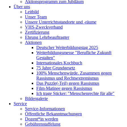
Aktionsprogramm zum Jubiläum
Über uns
Leitbild
Unser Team
Unsere Unterrichtsstandorte und -räume
VHS-Zweckverband
Zertifizierung
Ehrung Lehrbeauftragter
Aktionen
Deutscher Weiterbildungstag 2025
Weiterbildungsmesse "Berufliche Zukunft
Gestalten"
Internationales Kochbuch
75 Jahre Grundgesetz
100% Menschenwürde. Zusammen gegen
Rassismus und Rechtsextremismus
Das Puzzle(-Teil) gegen Rassismus
Film-Matinee gegen Rassismus
Ich trage Sticker: "Menschenrechte für alle"
Bildergalerie
Service
Service-Informationen
Öffentliche Bekanntmachungen
Dozent*in werden
Gebührenstaffelung