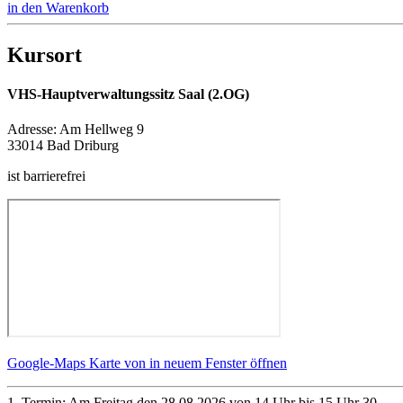
in den Warenkorb
Kursort
VHS-Hauptverwaltungssitz Saal (2.OG)
Adresse:
Am Hellweg 9
33014 Bad Driburg
ist barrierefrei
Google-Maps Karte von in neuem Fenster öffnen
1. Termin: Am Freitag den 28.08.2026 von 14 Uhr bis 15 Uhr 30