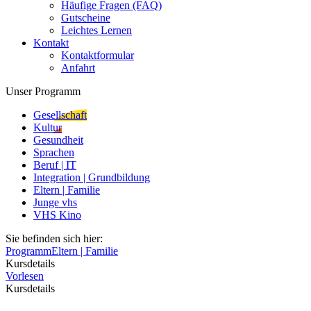
Häufige Fragen (FAQ)
Gutscheine
Leichtes Lernen
Kontakt
Kontaktformular
Anfahrt
Unser Programm
Gesellschaft
Kultur
Gesundheit
Sprachen
Beruf | IT
Integration | Grundbildung
Eltern | Familie
Junge vhs
VHS Kino
Sie befinden sich hier:
Programm
Eltern | Familie
Kursdetails
Vorlesen
Kursdetails