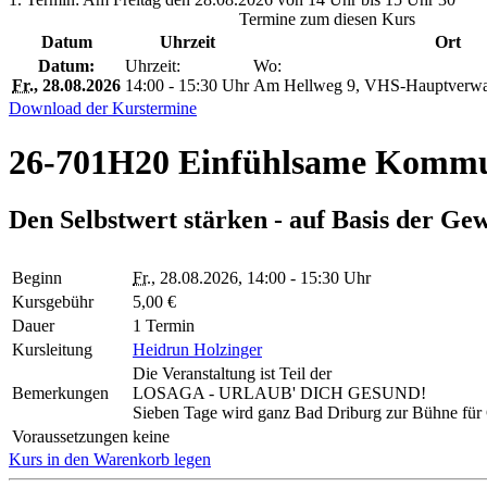
Termine zum diesen Kurs
Datum
Uhrzeit
Ort
Datum:
Uhrzeit:
Wo:
Fr.
, 28.08.2026
14:00 - 15:30 Uhr
Am Hellweg 9, VHS-Hauptverwalt
Download der Kurstermine
26-701H20 Einfühlsame Kommun
Den Selbstwert stärken - auf Basis der G
Beginn
Fr.
, 28.08.2026, 14:00 - 15:30 Uhr
Kursgebühr
5,00 €
Dauer
1 Termin
Kursleitung
Heidrun Holzinger
Die Veranstaltung ist Teil der
Bemerkungen
LOSAGA - URLAUB' DICH GESUND!
Sieben Tage wird ganz Bad Driburg zur Bühne für G
Voraussetzungen
keine
Kurs in den Warenkorb legen