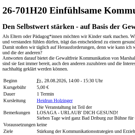
26-701H20 Einfühlsame Kommun
Den Selbstwert stärken - auf Basis der G
Als Eltern oder Pädagog*innen möchten wir Kinder stark machen. Wir 
und verstanden fühlen dürfen, trägt das entscheidend zu einem gesund
Damit stoßen wir täglich auf Herausforderungen, denn wie kann ich w
und die der anderen?
Antworten darauf bietet die Gewaltfreie Kommunikation von Marshal
sind sie fast immer bereit, auch den anderen zuzuhören und die Intere
nachhaltig geklärt werden können.
Beginn
Fr.
, 28.08.2026, 14:00 - 15:30 Uhr
Kursgebühr
5,00 €
Dauer
1 Termin
Kursleitung
Heidrun Holzinger
Die Veranstaltung ist Teil der
Bemerkungen
LOSAGA - URLAUB' DICH GESUND!
Sieben Tage wird ganz Bad Driburg zur Bühne für G
Voraussetzungen
keine
Ziele
Stärkung der Kommunikationsstrategien und Erzi