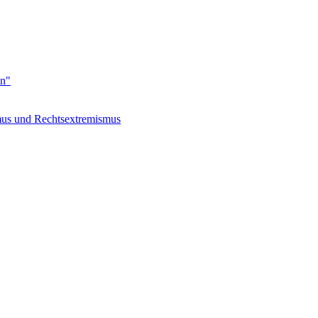
en"
s und Rechtsextremismus