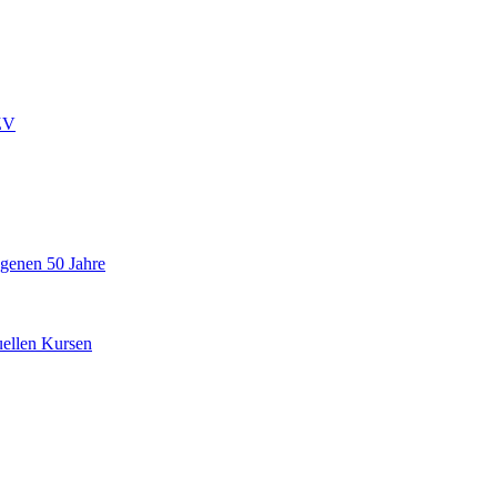
ZV
ngenen 50 Jahre
uellen Kursen