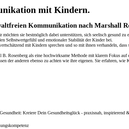
ikation mit Kindern.
ewaltfreien Kommunikation nach Marshall 
möchten sie bestmöglich dabei unterstützen, sich seelisch gesund zu e
en Selbstwertgefühl und emotionaler Stabilität der Kinder bei.
ertschätzend mit Kindern sprechen und so mit ihnen verhandeln, dass 
l B. Rosenberg als eine hochwirksame Methode mit klarem Fokus auf d
ssen der anderen ebenso zu achten wie ihre eigenen. Sie erfahren, wie K
esundheit: Kreiere Dein Gesundheitsglück - praxisnah, inspirierend &
ehungskompetenz