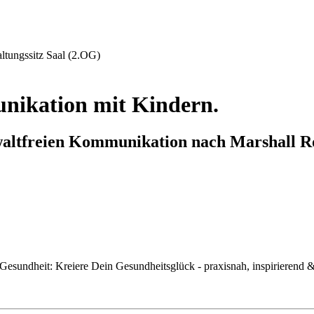
ungssitz Saal (2.OG)
ikation mit Kindern.
ewaltfreien Kommunikation nach Marshall 
esundheit: Kreiere Dein Gesundheitsglück - praxisnah, inspirierend &