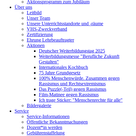
Aktionsprogramm zum Jubiläum
Über uns
Leitbild
Unser Team
Unsere Unterrichtsstandorte und -räume
VHS-Zweckverband
Zertifizierung
Ehrung Lehrbeauftragter
Aktionen
Deutscher Weiterbildungstag 2025
Weiterbildungsmesse "Berufliche Zukunft
Gestalten"
Internationales Kochbuch
75 Jahre Grundgesetz
100% Menschenwürde. Zusammen gegen
Rassismus und Rechtsextremismus
Das Puzzle(-Teil) gegen Rassismus
Film-Matinee gegen Rassismus
Ich trage Sticker: "Menschenrechte für alle"
Bildergalerie
Service
Service-Informationen
Öffentliche Bekanntmachungen
Dozent*in werden
Gebührenstaffelung