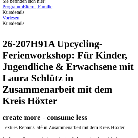
Sie befinden sich hier:
Programm
Eltern | Familie
Kursdetails
Vorlesen
Kursdetails
26-207H91A Upcycling-
Ferienworkshop: Für Kinder,
Jugendliche & Erwachsene mit
Laura Schlütz in
Zusammenarbeit mit dem
Kreis Höxter
create more - consume less
Textiles Repair-Café in Zusammenarbeit mit dem Kreis Höxter