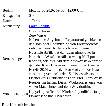
Beginn
Mo.
, 17.08.2026, 09:00 - 12:00 Uhr
Kursgebühr
0,00 €
Dauer
1 Termin
Kursleitung
Laura Schlütz
Good to know:
Zero Waste
Neben dem Angebot an Reparaturmöglichkeiten
und somit der Reduzierung von Elektroschrott
steht der Kreis Höxter auch beim Thema
Haushaltsabfälle gut da - denn nirgendwo in
Nordrhein-Westfalen fällt so wenig Müll pro
Bemerkungen
Kopf an, wie hier. Mit dem Zero-Waste-Konzept
geht der Kreis Höxter noch einen Schritt weiter:
Bereits 2024 wurde das Konzept vom Kreistag
einstimmig verabschiedet. Ziel ist es, als erster
Flächenkreis Deutschlands den Titel „Zero Waste
Region“ zu tragen. Dieser Workshop ist eine von
vielen Maßnahmen auf dem Weg dorthin.
Upcycling ist für alle! Kinder, Jugendliche, junge
Voraussetzungen
Erwachsene und Erwachsen...
Bitte Kursinfo beachten