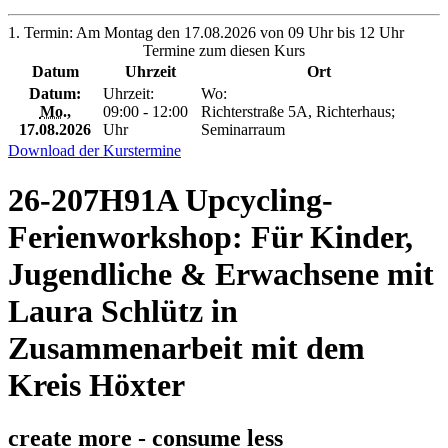
1. Termin: Am Montag den 17.08.2026 von 09 Uhr bis 12 Uhr
Termine zum diesen Kurs
Datum
Uhrzeit
Ort
Datum:
Uhrzeit:
Wo:
Mo.
,
09:00 - 12:00
Richterstraße 5A, Richterhaus;
17.08.2026
Uhr
Seminarraum
Download der Kurstermine
26-207H91A Upcycling-
Ferienworkshop: Für Kinder,
Jugendliche & Erwachsene mit
Laura Schlütz in
Zusammenarbeit mit dem
Kreis Höxter
create more - consume less