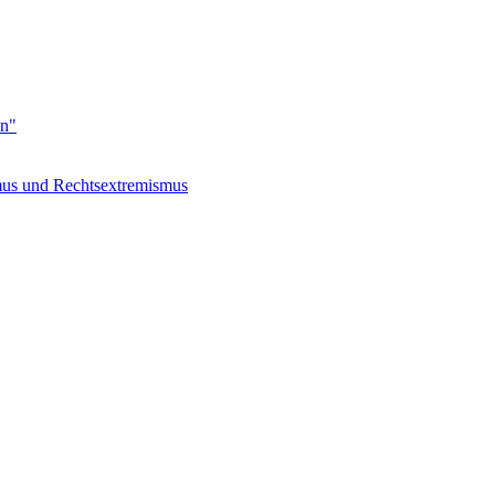
en"
s und Rechtsextremismus