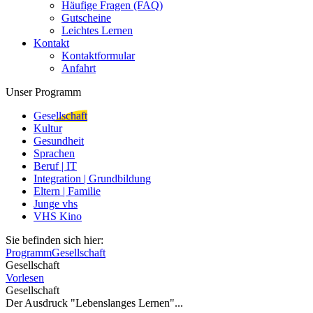
Häufige Fragen (FAQ)
Gutscheine
Leichtes Lernen
Kontakt
Kontaktformular
Anfahrt
Unser Programm
Gesellschaft
Kultur
Gesundheit
Sprachen
Beruf | IT
Integration | Grundbildung
Eltern | Familie
Junge vhs
VHS Kino
Sie befinden sich hier:
Programm
Gesellschaft
Gesellschaft
Vorlesen
Gesellschaft
Der Ausdruck "Lebenslanges Lernen"...