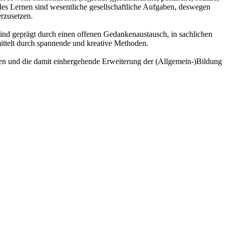
es Lernen sind wesentliche gesellschaftliche Aufgaben, deswegen
rzusetzen.
ind geprägt durch einen offenen Gedankenaustausch, in sachlichen
ttelt durch spannende und kreative Methoden.
rnen und die damit einhergehende Erweiterung der (Allgemein-)Bildung