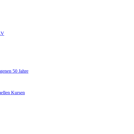
ZV
ngenen 50 Jahre
uellen Kursen