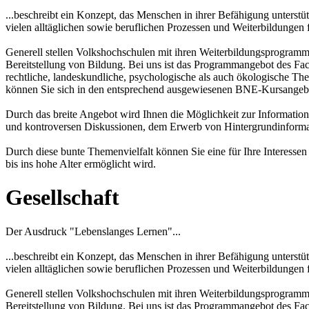
...beschreibt ein Konzept, das Menschen in ihrer Befähigung unterstü
vielen alltäglichen sowie beruflichen Prozessen und Weiterbildungen f
Generell stellen Volkshochschulen mit ihren Weiterbildungsprogramme
Bereitstellung von Bildung. Bei uns ist das Programmangebot des Fach
rechtliche, landeskundliche, psychologische als auch ökologische T
können Sie sich in den entsprechend ausgewiesenen BNE-Kursangebo
Durch das breite Angebot wird Ihnen die Möglichkeit zur Informatio
und kontroversen Diskussionen, dem Erwerb von Hintergrundinformat
Durch diese bunte Themenvielfalt können Sie eine für Ihre Interesse
bis ins hohe Alter ermöglicht wird.
Gesellschaft
Der Ausdruck "Lebenslanges Lernen"...
...beschreibt ein Konzept, das Menschen in ihrer Befähigung unterstü
vielen alltäglichen sowie beruflichen Prozessen und Weiterbildungen f
Generell stellen Volkshochschulen mit ihren Weiterbildungsprogramme
Bereitstellung von Bildung. Bei uns ist das Programmangebot des Fach