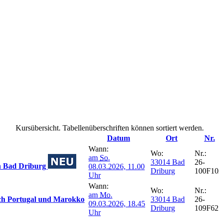
Kursübersicht. Tabellenüberschriften können sortiert werden.
Datum
Ort
Nr.
Wann:
Wo:
Nr.:
am
So.
33014 Bad
26-
n Bad Driburg
08.03.2026, 11.00
Driburg
100F1
Uhr
Wann:
Wo:
Nr.:
am
Mo.
ach Portugal und Marokko
33014 Bad
26-
09.03.2026, 18.45
Driburg
109F62
Uhr