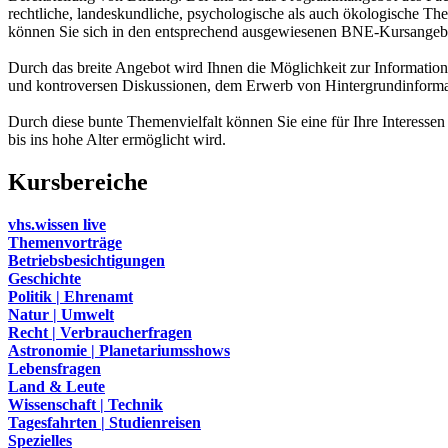
rechtliche, landeskundliche, psychologische als auch ökologische T
können Sie sich in den entsprechend ausgewiesenen BNE-Kursangebo
Durch das breite Angebot wird Ihnen die Möglichkeit zur Informatio
und kontroversen Diskussionen, dem Erwerb von Hintergrundinformat
Durch diese bunte Themenvielfalt können Sie eine für Ihre Interesse
bis ins hohe Alter ermöglicht wird.
Kursbereiche
vhs.wissen live
Themenvorträge
Betriebsbesichtigungen
Geschichte
Politik | Ehrenamt
Natur | Umwelt
Recht | Verbraucherfragen
Astronomie | Planetariumsshows
Lebensfragen
Land & Leute
Wissenschaft | Technik
Tagesfahrten | Studienreisen
Spezielles