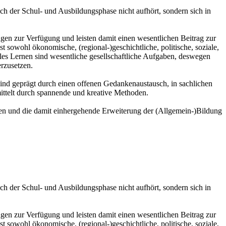
ch der Schul- und Ausbildungsphase nicht aufhört, sondern sich in
gen zur Verfügung und leisten damit einen wesentlichen Beitrag zur
 sowohl ökonomische, (regional-)geschichtliche, politische, soziale,
es Lernen sind wesentliche gesellschaftliche Aufgaben, deswegen
rzusetzen.
ind geprägt durch einen offenen Gedankenaustausch, in sachlichen
ttelt durch spannende und kreative Methoden.
rnen und die damit einhergehende Erweiterung der (Allgemein-)Bildung
ch der Schul- und Ausbildungsphase nicht aufhört, sondern sich in
gen zur Verfügung und leisten damit einen wesentlichen Beitrag zur
 sowohl ökonomische, (regional-)geschichtliche, politische, soziale,