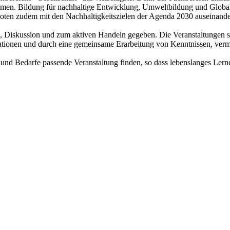
hemen. Bildung für nachhaltige Entwicklung, Umweltbildung und Global
ten zudem mit den Nachhaltigkeitszielen der Agenda 2030 auseinande
n, Diskussion und zum aktiven Handeln gegeben. Die Veranstaltungen s
ionen und durch eine gemeinsame Erarbeitung von Kenntnissen, vermi
n und Bedarfe passende Veranstaltung finden, so dass lebenslanges Le