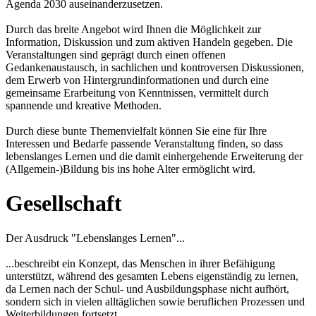
Agenda 2030 auseinanderzusetzen.
Durch das breite Angebot wird Ihnen die Möglichkeit zur
Information, Diskussion und zum aktiven Handeln gegeben. Die
Veranstaltungen sind geprägt durch einen offenen
Gedankenaustausch, in sachlichen und kontroversen Diskussionen,
dem Erwerb von Hintergrundinformationen und durch eine
gemeinsame Erarbeitung von Kenntnissen, vermittelt durch
spannende und kreative Methoden.
Durch diese bunte Themenvielfalt können Sie eine für Ihre
Interessen und Bedarfe passende Veranstaltung finden, so dass
lebenslanges Lernen und die damit einhergehende Erweiterung der
(Allgemein-)Bildung bis ins hohe Alter ermöglicht wird.
Gesellschaft
Der Ausdruck "Lebenslanges Lernen"...
...beschreibt ein Konzept, das Menschen in ihrer Befähigung
unterstützt, während des gesamten Lebens eigenständig zu lernen,
da Lernen nach der Schul- und Ausbildungsphase nicht aufhört,
sondern sich in vielen alltäglichen sowie beruflichen Prozessen und
Weiterbildungen fortsetzt.