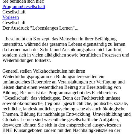
Sie befinden sich hier:
Programm
Gesellschaft
Gesellschaft
Vorlesen
Gesellschaft
Der Ausdruck "Lebenslanges Lernen"...
...beschreibt ein Konzept, das Menschen in ihrer Befähigung
unterstützt, während des gesamten Lebens eigenständig zu lernen,
da Lernen nach der Schul- und Ausbildungsphase nicht aufhört,
sondern sich in vielen alltäglichen sowie beruflichen Prozessen und
Weiterbildungen fortsetzt.
Generell stellen Volkshochschulen mit ihren
Weiterbildungsprogrammen Bildungsinteressierten ein
umfangreiches Repertoire an Veranstaltungen zur Verfügung und
leisten damit einen wesentlichen Beitrag zur Bereitstellung von
Bildung. Bei uns ist das Programmangebot des Fachbereichs
"Gesellschaft" das vielseitigste. Denn der Fachbereich umfasst
sowohl ökonomische, (regional-)geschichtliche, politische, soziale,
rechtliche, landeskundliche, psychologische als auch ökologische
Themen. Bildung für nachhaltige Entwicklung, Umweltbildung und
Globales Lernen sind wesentliche gesellschaftliche Aufgaben,
deswegen können Sie sich in den entsprechend ausgewiesenen
BNE-Kursangeboten zudem mit den Nachhaltigkeitszielen der