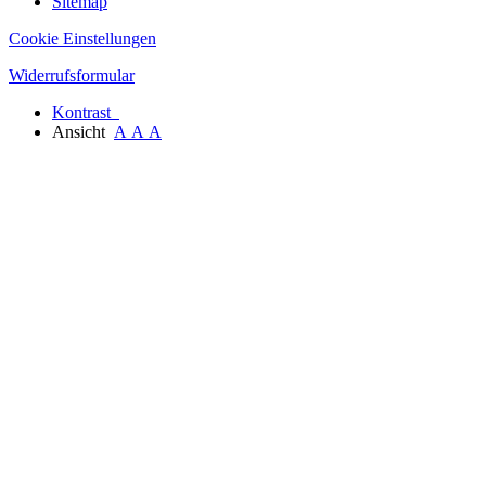
Sitemap
Cookie Einstellungen
Widerrufsformular
Kontrast
Ansicht
A
A
A