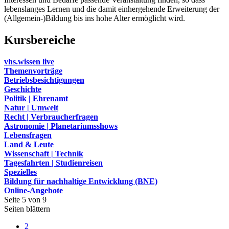
lebenslanges Lernen und die damit einhergehende Erweiterung der
(Allgemein-)Bildung bis ins hohe Alter ermöglicht wird.
Kursbereiche
vhs.wissen live
Themenvorträge
Betriebsbesichtigungen
Geschichte
Politik | Ehrenamt
Natur | Umwelt
Recht | Verbraucherfragen
Astronomie | Planetariumsshows
Lebensfragen
Land & Leute
Wissenschaft | Technik
Tagesfahrten | Studienreisen
Spezielles
Bildung für nachhaltige Entwicklung (BNE)
Online-Angebote
Seite 5 von 9
Seiten blättern
2