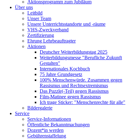
Aktionsprogramm zum Jubiläum
Über uns
Leitbild
Unser Team
Unsere Unterrichtsstandorte und -räume
VHS-Zweckverband
Zertifizierung
Ehrung Lehrbeauftragter
Aktionen
Deutscher Weiterbildungstag 2025
Weiterbildungsmesse "Berufliche Zukunft
Gestalten"
Internationales Kochbuch
75 Jahre Grundgesetz
100% Menschenwürde. Zusammen gegen
Rassismus und Rechtsextremismus
Das Puzzle(-Teil) gegen Rassismus
Film-Matinee gegen Rassismus
Ich trage Sticker: "Menschenrechte für alle"
Bildergalerie
Service
Service-Informationen
Öffentliche Bekanntmachungen
Dozent*in werden
Gebührenstaffelung