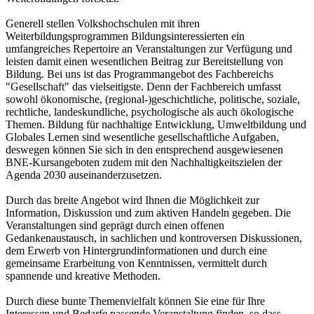
Generell stellen Volkshochschulen mit ihren
Weiterbildungsprogrammen Bildungsinteressierten ein
umfangreiches Repertoire an Veranstaltungen zur Verfügung und
leisten damit einen wesentlichen Beitrag zur Bereitstellung von
Bildung. Bei uns ist das Programmangebot des Fachbereichs
"Gesellschaft" das vielseitigste. Denn der Fachbereich umfasst
sowohl ökonomische, (regional-)geschichtliche, politische, soziale,
rechtliche, landeskundliche, psychologische als auch ökologische
Themen. Bildung für nachhaltige Entwicklung, Umweltbildung und
Globales Lernen sind wesentliche gesellschaftliche Aufgaben,
deswegen können Sie sich in den entsprechend ausgewiesenen
BNE-Kursangeboten zudem mit den Nachhaltigkeitszielen der
Agenda 2030 auseinanderzusetzen.
Durch das breite Angebot wird Ihnen die Möglichkeit zur
Information, Diskussion und zum aktiven Handeln gegeben. Die
Veranstaltungen sind geprägt durch einen offenen
Gedankenaustausch, in sachlichen und kontroversen Diskussionen,
dem Erwerb von Hintergrundinformationen und durch eine
gemeinsame Erarbeitung von Kenntnissen, vermittelt durch
spannende und kreative Methoden.
Durch diese bunte Themenvielfalt können Sie eine für Ihre
Interessen und Bedarfe passende Veranstaltung finden, so dass