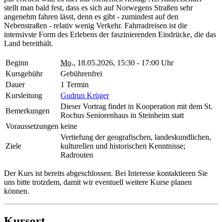
stellt man bald fest, dass es sich auf Norwegens Straßen sehr
angenehm fahren lässt, denn es gibt - zumindest auf den
Nebenstraßen - relativ wenig Verkehr. Fahrradreisen ist die
intensivste Form des Erlebens der faszinierenden Eindrücke, die das
Land bereithält.
Beginn
Mo.
, 18.05.2026, 15:30 - 17:00 Uhr
Kursgebühr
Gebührenfrei
Dauer
1 Termin
Kursleitung
Gudrun Krüger
Dieser Vortrag findet in Kooperation mit dem St.
Bemerkungen
Rochus Seniorenhaus in Steinheim statt
Voraussetzungen
keine
Vertiefung der geografischen, landeskundlichen,
Ziele
kulturellen und historischen Kenntnisse;
Radrouten
Der Kurs ist bereits abgeschlossen. Bei Interesse kontaktieren Sie
uns bitte trotzdem, damit wir eventuell weitere Kurse planen
können.
Kursort