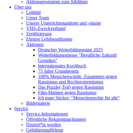
Aktionsprogramm zum Jubiläum
Über uns
Leitbild
Unser Team
Unsere Unterrichtsstandorte und -räume
VHS-Zweckverband
Zertifizierung
Ehrung Lehrbeauftragter
Aktionen
Deutscher Weiterbildungstag 2025
Weiterbildungsmesse "Berufliche Zukunft
Gestalten"
Internationales Kochbuch
75 Jahre Grundgesetz
100% Menschenwürde. Zusammen gegen
Rassismus und Rechtsextremismus
Das Puzzle(-Teil) gegen Rassismus
Film-Matinee gegen Rassismus
Ich trage Sticker: "Menschenrechte für alle"
Bildergalerie
Service
Service-Informationen
Öffentliche Bekanntmachungen
Dozent*in werden
Gebührenstaffelung