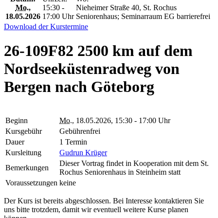
Mo.
,
15:30 -
Nieheimer Straße 40, St. Rochus
18.05.2026
17:00 Uhr
Seniorenhaus; Seminarraum EG barrierefrei
Download der Kurstermine
26-109F82 2500 km auf dem
Nordseeküstenradweg von
Bergen nach Göteborg
Beginn
Mo.
, 18.05.2026, 15:30 - 17:00 Uhr
Kursgebühr
Gebührenfrei
Dauer
1 Termin
Kursleitung
Gudrun Krüger
Dieser Vortrag findet in Kooperation mit dem St.
Bemerkungen
Rochus Seniorenhaus in Steinheim statt
Voraussetzungen
keine
Der Kurs ist bereits abgeschlossen. Bei Interesse kontaktieren Sie
uns bitte trotzdem, damit wir eventuell weitere Kurse planen