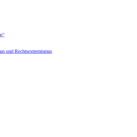
en"
s und Rechtsextremismus