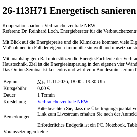
26-113H71 Energetisch sanieren
Kooperationspartner: Verbraucherzentrale NRW
Referent: Dr. Reinhard Loch, Energieberater für die Verbraucherzentr
Mit Blick auf die Energiepreise und die Klimakrise kommen viele Eige
Maßnahmen im Fall der eigenen Immobilie sinnvoll und umsetzbar si
Mit unabhängigem Rat unterstützen die Energie-Fachleute der Verbr
Haustechnik. Ziel ist die Energieeinsparung in den eigenen vier Wänd
Das Online-Seminar ist kostenlos und wird vom Bundesministerium fü
Beginn
Mi.
, 11.11.2026, 18:00 - 19:30 Uhr
Kursgebühr
0,00 €
Dauer
1 Termin
Kursleitung
Verbraucherzentrale NRW
Bitte beachten Sie, dass die Übertragungsqualität 
Link zum Livestream erhalten Sie nach der Anmeldu
Bemerkungen
Erforderliches Endgerät ist ein PC, Notebook, Tabl
Voraussetzungen
keine