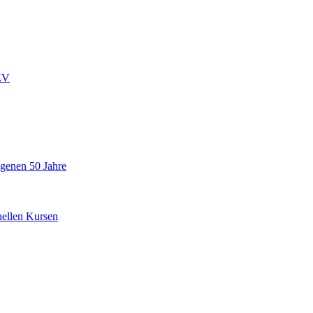
ZV
ngenen 50 Jahre
uellen Kursen