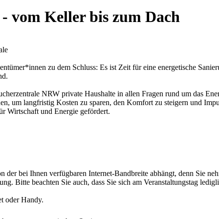
 - vom Keller bis zum Dach
ale
ntümer*innen zu dem Schluss: Es ist Zeit für eine energetische Sanier
nd.
aucherzentrale NRW private Haushalte in allen Fragen rund um das En
en, um langfristig Kosten zu sparen, den Komfort zu steigern und Impu
r Wirtschaft und Energie gefördert.
von der bei Ihnen verfügbaren Internet-Bandbreite abhängt, denn Sie 
ng. Bitte beachten Sie auch, dass Sie sich am Veranstaltungstag ledig
et oder Handy.