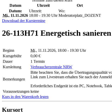
Termine zum diesen Kurs
Datum
Uhrzeit
Ort
Datum:
Uhrzeit:
Wo:
Mi.
, 11.11.2026
18:00 - 19:30 Uhr
Moderatorplatz_DOZENT
Download der Kurstermine
26-113H71 Energetisch sanieren
Beginn
Mi.
, 11.11.2026, 18:00 - 19:30 Uhr
Kursgebühr
0,00 €
Dauer
1 Termin
Kursleitung
Verbraucherzentrale NRW
Bitte beachten Sie, dass die Übertragungsqualität 
Link zum Livestream erhalten Sie nach der Anmeldu
Bemerkungen
Erforderliches Endgerät ist ein PC, Notebook, Tabl
Voraussetzungen
keine
Kurs in den Warenkorb legen
Kursort