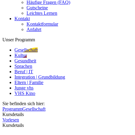
Häufige Fragen (FAQ)
Gutscheine
Leichtes Lernen
Kontakt
Kontaktformular
Anfahrt
Unser Programm
Gesellschaft
Kultur
Gesundheit
Sprachen
Beruf | IT
Integration | Grundbildung
Eltern | Familie
Junge vhs
VHS Kino
Sie befinden sich hier:
Programm
Gesellschaft
Kursdetails
Vorlesen
Kursdetails