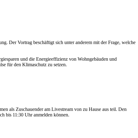
ung. Der Vortrag beschäftigt sich unter anderem mit der Frage, welche
ergiesparen und die Energieeffizienz von Wohngebäuden und
lse für den Klimaschutz zu setzen.
nehmen als Zuschauender am Livestream von zu Hause aus teil. Den
lich bis 11:30 Uhr anmelden können.