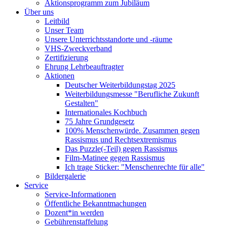
Aktionsprogramm zum Jubiläum
Über uns
Leitbild
Unser Team
Unsere Unterrichtsstandorte und -räume
VHS-Zweckverband
Zertifizierung
Ehrung Lehrbeauftragter
Aktionen
Deutscher Weiterbildungstag 2025
Weiterbildungsmesse "Berufliche Zukunft
Gestalten"
Internationales Kochbuch
75 Jahre Grundgesetz
100% Menschenwürde. Zusammen gegen
Rassismus und Rechtsextremismus
Das Puzzle(-Teil) gegen Rassismus
Film-Matinee gegen Rassismus
Ich trage Sticker: "Menschenrechte für alle"
Bildergalerie
Service
Service-Informationen
Öffentliche Bekanntmachungen
Dozent*in werden
Gebührenstaffelung