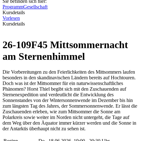
Sie befinden sich hier:
Programm
Gesellschaft
Kursdetails
Vorlesen
Kursdetails
26-109F45 Mittsommernacht
am Sternenhimmel
Die Vorbereitungen zu den Feierlichkeiten des Mittsommers laufen
besonders in den skandinavischen Ländern bereits auf Hochtouren.
Doch was ist der Mittsommer für ein naturwissenschaftliches
Phänomen? Horst Thiel begibt sich mit den Zuschauenden auf
Sternenexpedition und verdeutlicht die Entwicklung des
Sonnenstandes von der Wintersonnenwende im Dezember bis hin
zum längsten Tag des Jahres, der Sommersonnenwende. Er lässt die
Zuschauenden erleben, wie zum Mittsommer die Sonne am
Polarkreis sowie weiter im Norden nicht untergeht, die Tage auf
dem Weg über den Äquator immer kürzer werden und die Sonne in
der Antarktis überhaupt nicht zu sehen ist.
Beginn
Do.
, 18.06.2026, 19:00 - 20:30 Uhr