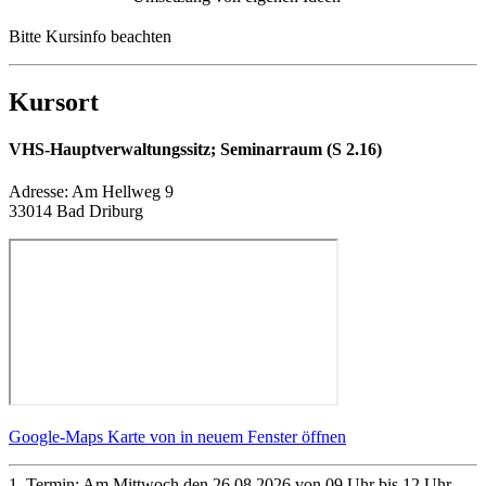
Bitte Kursinfo beachten
Kursort
VHS-Hauptverwaltungssitz; Seminarraum (S 2.16)
Adresse:
Am Hellweg 9
33014 Bad Driburg
Google-Maps Karte von in neuem Fenster öffnen
1. Termin: Am Mittwoch den 26.08.2026 von 09 Uhr bis 12 Uhr