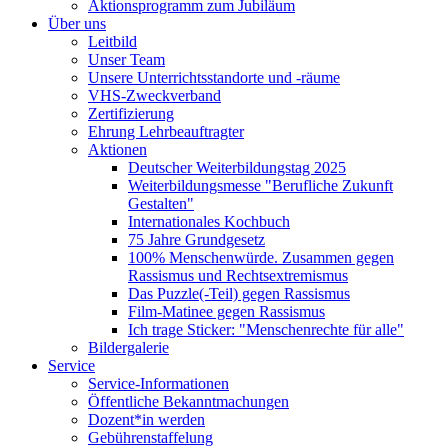
Aktionsprogramm zum Jubiläum
Über uns
Leitbild
Unser Team
Unsere Unterrichtsstandorte und -räume
VHS-Zweckverband
Zertifizierung
Ehrung Lehrbeauftragter
Aktionen
Deutscher Weiterbildungstag 2025
Weiterbildungsmesse "Berufliche Zukunft
Gestalten"
Internationales Kochbuch
75 Jahre Grundgesetz
100% Menschenwürde. Zusammen gegen
Rassismus und Rechtsextremismus
Das Puzzle(-Teil) gegen Rassismus
Film-Matinee gegen Rassismus
Ich trage Sticker: "Menschenrechte für alle"
Bildergalerie
Service
Service-Informationen
Öffentliche Bekanntmachungen
Dozent*in werden
Gebührenstaffelung