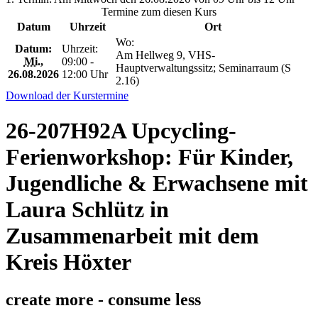
Termine zum diesen Kurs
Datum
Uhrzeit
Ort
Wo:
Datum:
Uhrzeit:
Am Hellweg 9, VHS-
Mi.
,
09:00 -
Hauptverwaltungssitz; Seminarraum (S
26.08.2026
12:00 Uhr
2.16)
Download der Kurstermine
26-207H92A Upcycling-
Ferienworkshop: Für Kinder,
Jugendliche & Erwachsene mit
Laura Schlütz in
Zusammenarbeit mit dem
Kreis Höxter
create more - consume less