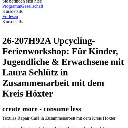
Sie befinden sich hier:
Programm
Gesellschaft
Kursdetails
Vorlesen
Kursdetails
26-207H92A Upcycling-
Ferienworkshop: Für Kinder,
Jugendliche & Erwachsene mit
Laura Schlütz in
Zusammenarbeit mit dem
Kreis Höxter
create more - consume less
Textiles Repair-Café in Zusammenarbeit mit dem Kreis Höxter