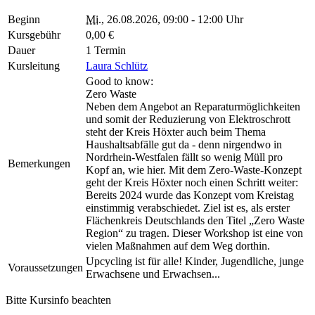
Beginn
Mi.
, 26.08.2026, 09:00 - 12:00 Uhr
Kursgebühr
0,00 €
Dauer
1 Termin
Kursleitung
Laura Schlütz
Good to know:
Zero Waste
Neben dem Angebot an Reparaturmöglichkeiten
und somit der Reduzierung von Elektroschrott
steht der Kreis Höxter auch beim Thema
Haushaltsabfälle gut da - denn nirgendwo in
Nordrhein-Westfalen fällt so wenig Müll pro
Bemerkungen
Kopf an, wie hier. Mit dem Zero-Waste-Konzept
geht der Kreis Höxter noch einen Schritt weiter:
Bereits 2024 wurde das Konzept vom Kreistag
einstimmig verabschiedet. Ziel ist es, als erster
Flächenkreis Deutschlands den Titel „Zero Waste
Region“ zu tragen. Dieser Workshop ist eine von
vielen Maßnahmen auf dem Weg dorthin.
Upcycling ist für alle! Kinder, Jugendliche, junge
Voraussetzungen
Erwachsene und Erwachsen...
Bitte Kursinfo beachten