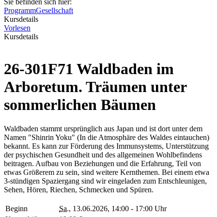
Sie befinden sich hier:
Programm
Gesellschaft
Kursdetails
Vorlesen
Kursdetails
26-301F71 Waldbaden im
Arboretum. Träumen unter
sommerlichen Bäumen
Waldbaden stammt ursprünglich aus Japan und ist dort unter dem
Namen "Shinrin Yoku" (In die Atmosphäre des Waldes eintauchen)
bekannt. Es kann zur Förderung des Immunsystems, Unterstützung
der psychischen Gesundheit und des allgemeinen Wohlbefindens
beitragen. Aufbau von Beziehungen und die Erfahrung, Teil von
etwas Größerem zu sein, sind weitere Kernthemen. Bei einem etwa
3-stündigen Spaziergang sind wir eingeladen zum Entschleunigen,
Sehen, Hören, Riechen, Schmecken und Spüren.
Beginn
Sa.
, 13.06.2026, 14:00 - 17:00 Uhr