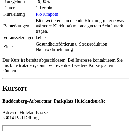
Kursgebühr
19,00 €
Dauer
1 Termin
Kursleitung
Flo Krapoth
Bitte wetterentsprechende Kleidung (eher etwas
Bemerkungen
wärmere Kleidung) mit geeignetem Schuhwerk
tragen.
Voraussetzungen
keine
Gesundheitsförderung, Stressreduktion,
Ziele
Naturwahrnehmung
Der Kurs ist bereits abgeschlossen. Bei Interesse kontaktieren Sie
uns bitte trotzdem, damit wir eventuell weitere Kurse planen
können.
Kursort
Buddenberg-Arboretum; Parkplatz Hufelandstraße
Adresse:
Hufelandstraße
33014 Bad Driburg