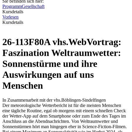
Sie befinden sich hier:
Programm
Gesellschaft
Kursdetails
Vorlesen
Kursdetails
26-113F80A vhs.WebVortrag:
Faszination Weltraumwetter:
Sonnenstürme und ihre
Auswirkungen auf uns
Menschen
In Zusammenarbeit mit der vhs.Böblingen-Sindelfingen
Der meteorologische Wetterbericht ist für die meisten Menschen
eine tägliche Routine, egal ob morgens mit einem schnellen Check
der Wetter-App auf dem Smartphone oder zum Ende des Tages im
Anschluss an die Abendnachrichten. Von Weltraumwetter und
Sonnenstürmen hört man hingegen eher in Science-Fiction-Filmen.
Bei einem Maximum an Sonnenaktivität wie im Herbst 2024, als