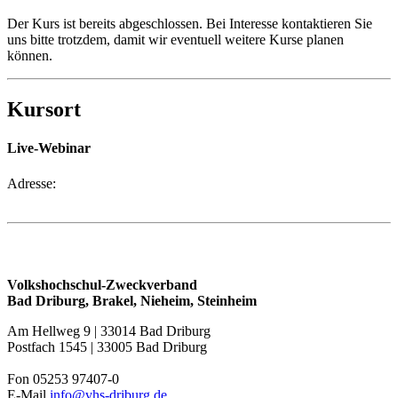
Der Kurs ist bereits abgeschlossen. Bei Interesse kontaktieren Sie
uns bitte trotzdem, damit wir eventuell weitere Kurse planen
können.
Kursort
Live-Webinar
Adresse:
Volkshochschul-Zweckverband
Bad Driburg, Brakel, Nieheim, Steinheim
Am Hellweg 9 | 33014 Bad Driburg
Postfach 1545 | 33005 Bad Driburg
Fon 05253 97407-0
E-Mail
info@vhs-driburg.de