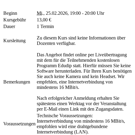
Beginn
Mi.
, 25.02.2026, 19:00 - 20:00 Uhr
Kursgebühr
13,00 €
Dauer
1 Termin
Zu diesem Kurs sind keine Informationen über
Kursleitung
Dozenten verfügbar.
Das Angebot findet online per Liveübertragung
mit dem für die Teilnehmenden kostenlosen
Programm Edudip statt. Hierfür müssen Sie keine
Software herunterladen. Für Ihren Kurs benötigen
Sie auch keine Kamera und kein Headset. Wir
Bemerkungen
empfehlen, eine Internetverbindung von
mindestens 16 MBit/s.
Nach erfolgreicher Anmeldung erhalten Sie
spätestens einen Werktag vor der Veranstaltung
per E-Mail einen Link mit den Zugangsdaten.
Technische Voraussetzungen:
Internetverbindung von mindestens 16 MBit/s,
Voraussetzungen
empfohlen wird eine drahtgebundene
Internetverbindung (LAN).