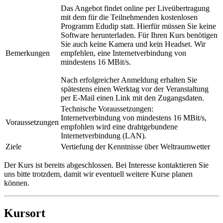
Das Angebot findet online per Liveübertragung
mit dem für die Teilnehmenden kostenlosen
Programm Edudip statt. Hierfür müssen Sie keine
Software herunterladen. Für Ihren Kurs benötigen
Sie auch keine Kamera und kein Headset. Wir
Bemerkungen
empfehlen, eine Internetverbindung von
mindestens 16 MBit/s.
Nach erfolgreicher Anmeldung erhalten Sie
spätestens einen Werktag vor der Veranstaltung
per E-Mail einen Link mit den Zugangsdaten.
Technische Voraussetzungen:
Internetverbindung von mindestens 16 MBit/s,
Voraussetzungen
empfohlen wird eine drahtgebundene
Internetverbindung (LAN).
Ziele
Vertiefung der Kenntnisse über Weltraumwetter
Der Kurs ist bereits abgeschlossen. Bei Interesse kontaktieren Sie
uns bitte trotzdem, damit wir eventuell weitere Kurse planen
können.
Kursort