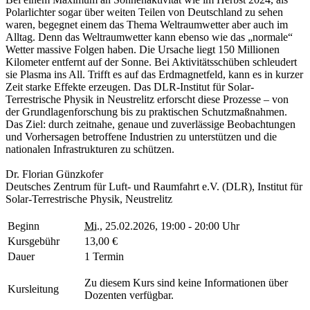
Polarlichter sogar über weiten Teilen von Deutschland zu sehen
waren, begegnet einem das Thema Weltraumwetter aber auch im
Alltag. Denn das Weltraumwetter kann ebenso wie das „normale“
Wetter massive Folgen haben. Die Ursache liegt 150 Millionen
Kilometer entfernt auf der Sonne. Bei Aktivitätsschüben schleudert
sie Plasma ins All. Trifft es auf das Erdmagnetfeld, kann es in kurzer
Zeit starke Effekte erzeugen. Das DLR-Institut für Solar-
Terrestrische Physik in Neustrelitz erforscht diese Prozesse – von
der Grundlagenforschung bis zu praktischen Schutzmaßnahmen.
Das Ziel: durch zeitnahe, genaue und zuverlässige Beobachtungen
und Vorhersagen betroffene Industrien zu unterstützen und die
nationalen Infrastrukturen zu schützen.
Dr. Florian Günzkofer
Deutsches Zentrum für Luft- und Raumfahrt e.V. (DLR), Institut für
Solar-Terrestrische Physik, Neustrelitz
Beginn
Mi.
, 25.02.2026, 19:00 - 20:00 Uhr
Kursgebühr
13,00 €
Dauer
1 Termin
Zu diesem Kurs sind keine Informationen über
Kursleitung
Dozenten verfügbar.