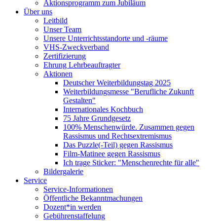
Aktionsprogramm zum Jubiläum
Über uns
Leitbild
Unser Team
Unsere Unterrichtsstandorte und -räume
VHS-Zweckverband
Zertifizierung
Ehrung Lehrbeauftragter
Aktionen
Deutscher Weiterbildungstag 2025
Weiterbildungsmesse "Berufliche Zukunft
Gestalten"
Internationales Kochbuch
75 Jahre Grundgesetz
100% Menschenwürde. Zusammen gegen
Rassismus und Rechtsextremismus
Das Puzzle(-Teil) gegen Rassismus
Film-Matinee gegen Rassismus
Ich trage Sticker: "Menschenrechte für alle"
Bildergalerie
Service
Service-Informationen
Öffentliche Bekanntmachungen
Dozent*in werden
Gebührenstaffelung