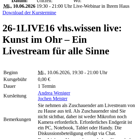
Datum:
Uhrzeit:
Wo:
Mi.
, 10.06.2026
19:30 - 21:00 Uhr
Live-Webinar in Ihrem Haus
Download der Kurstermine
26-1LIVE16 vhs.wissen live:
Kunst im Ohr – Ein
Livestream für alle Sinne
Beginn
Mi.
, 10.06.2026, 19:30 - 21:00 Uhr
Kursgebühr
0,00 €
Dauer
1 Termin
Andrea Weniger
Kursleitung
Jochen Meister
Sie nehmen als Zuschauender am Livestream von
zu Hause aus teil. Als Zuschauender sind Sie
nicht sichtbar, daher ist weder Mikrofon noch
Bemerkungen
Kamera erforderlich. Erforderliches Endgerät ist
ein PC, Notebook, Tablet oder Handy. Die
Diskussionsbeteiligung erfolgt via Chat.