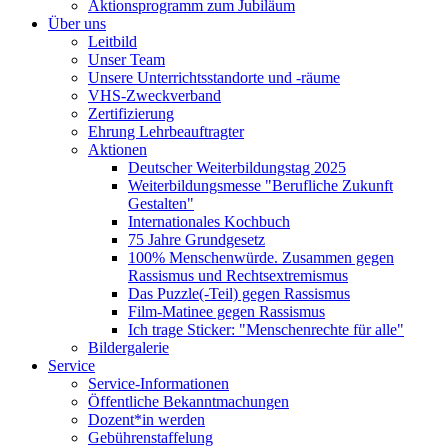
Aktionsprogramm zum Jubiläum
Über uns
Leitbild
Unser Team
Unsere Unterrichtsstandorte und -räume
VHS-Zweckverband
Zertifizierung
Ehrung Lehrbeauftragter
Aktionen
Deutscher Weiterbildungstag 2025
Weiterbildungsmesse "Berufliche Zukunft
Gestalten"
Internationales Kochbuch
75 Jahre Grundgesetz
100% Menschenwürde. Zusammen gegen
Rassismus und Rechtsextremismus
Das Puzzle(-Teil) gegen Rassismus
Film-Matinee gegen Rassismus
Ich trage Sticker: "Menschenrechte für alle"
Bildergalerie
Service
Service-Informationen
Öffentliche Bekanntmachungen
Dozent*in werden
Gebührenstaffelung