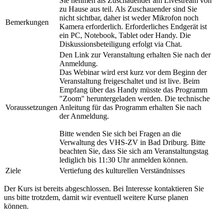
Sie nehmen als Zuschauender am Livestream von
zu Hause aus teil. Als Zuschauender sind Sie
nicht sichtbar, daher ist weder Mikrofon noch
Bemerkungen
Kamera erforderlich. Erforderliches Endgerät ist
ein PC, Notebook, Tablet oder Handy. Die
Diskussionsbeteiligung erfolgt via Chat.
Den Link zur Veranstaltung erhalten Sie nach der
Anmeldung.
Das Webinar wird erst kurz vor dem Beginn der
Veranstaltung freigeschaltet und ist live. Beim
Empfang über das Handy müsste das Programm
"Zoom" heruntergeladen werden. Die technische
Voraussetzungen
Anleitung für das Programm erhalten Sie nach
der Anmeldung.
Bitte wenden Sie sich bei Fragen an die
Verwaltung des VHS-ZV in Bad Driburg. Bitte
beachten Sie, dass Sie sich am Veranstaltungstag
lediglich bis 11:30 Uhr anmelden können.
Ziele
Vertiefung des kulturellen Verständnisses
Der Kurs ist bereits abgeschlossen. Bei Interesse kontaktieren Sie
uns bitte trotzdem, damit wir eventuell weitere Kurse planen
können.