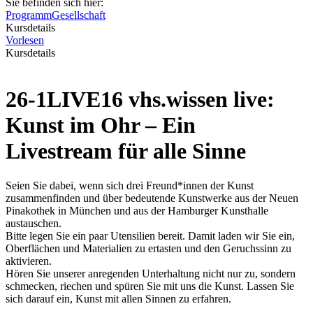
Sie befinden sich hier:
Programm
Gesellschaft
Kursdetails
Vorlesen
Kursdetails
26-1LIVE16 vhs.wissen live:
Kunst im Ohr – Ein
Livestream für alle Sinne
Seien Sie dabei, wenn sich drei Freund*innen der Kunst
zusammenfinden und über bedeutende Kunstwerke aus der Neuen
Pinakothek in München und aus der Hamburger Kunsthalle
austauschen.
Bitte legen Sie ein paar Utensilien bereit. Damit laden wir Sie ein,
Oberflächen und Materialien zu ertasten und den Geruchssinn zu
aktivieren.
Hören Sie unserer anregenden Unterhaltung nicht nur zu, sondern
schmecken, riechen und spüren Sie mit uns die Kunst. Lassen Sie
sich darauf ein, Kunst mit allen Sinnen zu erfahren.