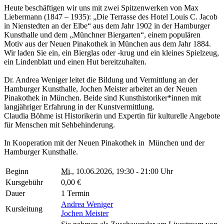
Heute beschäftigen wir uns mit zwei Spitzenwerken von Max
Liebermann (1847 – 1935): „Die Terrasse des Hotel Louis C. Jacob
in Nienstedten an der Elbe“ aus dem Jahr 1902 in der Hamburger
Kunsthalle und dem „Münchner Biergarten“, einem populären
Motiv aus der Neuen Pinakothek in München aus dem Jahr 1884.
Wir laden Sie ein, ein Bierglas oder -krug und ein kleines Spielzeug,
ein Lindenblatt und einen Hut bereitzuhalten.
Dr. Andrea Weniger leitet die Bildung und Vermittlung an der
Hamburger Kunsthalle, Jochen Meister arbeitet an der Neuen
Pinakothek in München. Beide sind Kunsthistoriker*innen mit
langjähriger Erfahrung in der Kunstvermittlung.
Claudia Böhme ist Historikerin und Expertin für kulturelle Angebote
für Menschen mit Sehbehinderung.
In Kooperation mit der Neuen Pinakothek in München und der
Hamburger Kunsthalle.
Beginn
Mi.
, 10.06.2026, 19:30 - 21:00 Uhr
Kursgebühr
0,00 €
Dauer
1 Termin
Andrea Weniger
Kursleitung
Jochen Meister