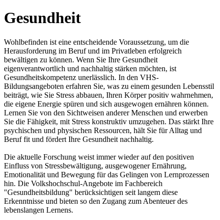
Gesundheit
Wohlbefinden ist eine entscheidende Voraussetzung, um die
Herausforderung im Beruf und im Privatleben erfolgreich
bewältigen zu können. Wenn Sie Ihre Gesundheit
eigenverantwortlich und nachhaltig stärken möchten, ist
Gesundheitskompetenz unerlässlich. In den VHS-
Bildungsangeboten erfahren Sie, was zu einem gesunden Lebensstil
beiträgt, wie Sie Stress abbauen, Ihren Körper positiv wahrnehmen,
die eigene Energie spüren und sich ausgewogen ernähren können.
Lernen Sie von den Sichtweisen anderer Menschen und erwerben
Sie die Fähigkeit, mit Stress konstruktiv umzugehen. Das stärkt Ihre
psychischen und physischen Ressourcen, hält Sie für Alltag und
Beruf fit und fördert Ihre Gesundheit nachhaltig.
Die aktuelle Forschung weist immer wieder auf den positiven
Einfluss von Stressbewältigung, ausgewogener Ernährung,
Emotionalität und Bewegung für das Gelingen von Lernprozessen
hin. Die Volkshochschul-Angebote im Fachbereich
"Gesundheitsbildung" berücksichtigen seit langem diese
Erkenntnisse und bieten so den Zugang zum Abenteuer des
lebenslangen Lernens.