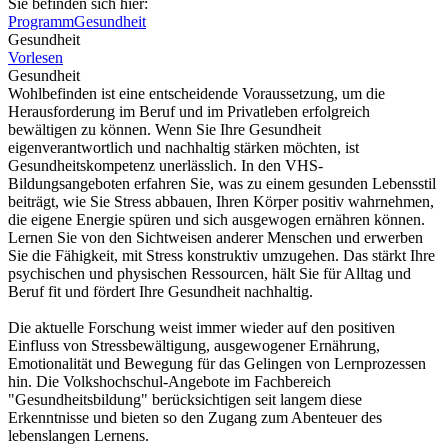
Sie befinden sich hier:
Programm
Gesundheit
Gesundheit
Vorlesen
Gesundheit
Wohlbefinden ist eine entscheidende Voraussetzung, um die
Herausforderung im Beruf und im Privatleben erfolgreich
bewältigen zu können. Wenn Sie Ihre Gesundheit
eigenverantwortlich und nachhaltig stärken möchten, ist
Gesundheitskompetenz unerlässlich. In den VHS-
Bildungsangeboten erfahren Sie, was zu einem gesunden Lebensstil
beiträgt, wie Sie Stress abbauen, Ihren Körper positiv wahrnehmen,
die eigene Energie spüren und sich ausgewogen ernähren können.
Lernen Sie von den Sichtweisen anderer Menschen und erwerben
Sie die Fähigkeit, mit Stress konstruktiv umzugehen. Das stärkt Ihre
psychischen und physischen Ressourcen, hält Sie für Alltag und
Beruf fit und fördert Ihre Gesundheit nachhaltig.
Die aktuelle Forschung weist immer wieder auf den positiven
Einfluss von Stressbewältigung, ausgewogener Ernährung,
Emotionalität und Bewegung für das Gelingen von Lernprozessen
hin. Die Volkshochschul-Angebote im Fachbereich
"Gesundheitsbildung" berücksichtigen seit langem diese
Erkenntnisse und bieten so den Zugang zum Abenteuer des
lebenslangen Lernens.