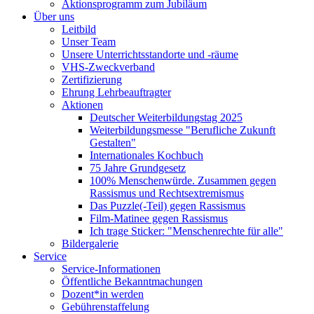
Aktionsprogramm zum Jubiläum
Über uns
Leitbild
Unser Team
Unsere Unterrichtsstandorte und -räume
VHS-Zweckverband
Zertifizierung
Ehrung Lehrbeauftragter
Aktionen
Deutscher Weiterbildungstag 2025
Weiterbildungsmesse "Berufliche Zukunft
Gestalten"
Internationales Kochbuch
75 Jahre Grundgesetz
100% Menschenwürde. Zusammen gegen
Rassismus und Rechtsextremismus
Das Puzzle(-Teil) gegen Rassismus
Film-Matinee gegen Rassismus
Ich trage Sticker: "Menschenrechte für alle"
Bildergalerie
Service
Service-Informationen
Öffentliche Bekanntmachungen
Dozent*in werden
Gebührenstaffelung