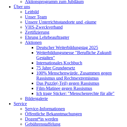
Aktionsprogramm zum Jubiläum
Über uns
Leitbild
Unser Team
Unsere Unterrichtsstandorte und -räume
VHS-Zweckverband
Zertifizierung
Ehrung Lehrbeauftragter
Aktionen
Deutscher Weiterbildungstag 2025
Weiterbildungsmesse "Berufliche Zukunft
Gestalten"
Internationales Kochbuch
75 Jahre Grundgesetz
100% Menschenwürde. Zusammen gegen
Rassismus und Rechtsextremismus
Das Puzzle(-Teil) gegen Rassismus
Film-Matinee gegen Rassismus
Ich trage Sticker: "Menschenrechte für alle"
Bildergalerie
Service
Service-Informationen
Öffentliche Bekanntmachungen
Dozent*in werden
Gebührenstaffelung