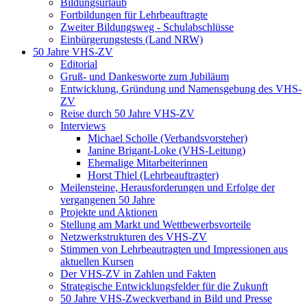
Bildungsurlaub
Fortbildungen für Lehrbeauftragte
Zweiter Bildungsweg - Schulabschlüsse
Einbürgerungstests (Land NRW)
50 Jahre VHS-ZV
Editorial
Gruß- und Dankesworte zum Jubiläum
Entwicklung, Gründung und Namensgebung des VHS-
ZV
Reise durch 50 Jahre VHS-ZV
Interviews
Michael Scholle (Verbandsvorsteher)
Janine Brigant-Loke (VHS-Leitung)
Ehemalige Mitarbeiterinnen
Horst Thiel (Lehrbeauftragter)
Meilensteine, Herausforderungen und Erfolge der
vergangenen 50 Jahre
Projekte und Aktionen
Stellung am Markt und Wettbewerbsvorteile
Netzwerkstrukturen des VHS-ZV
Stimmen von Lehrbeautragten und Impressionen aus
aktuellen Kursen
Der VHS-ZV in Zahlen und Fakten
Strategische Entwicklungsfelder für die Zukunft
50 Jahre VHS-Zweckverband in Bild und Presse