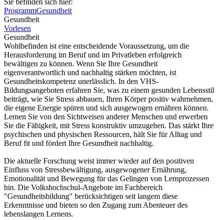
Sie befinden sich hier:
Programm
Gesundheit
Gesundheit
Vorlesen
Gesundheit
Wohlbefinden ist eine entscheidende Voraussetzung, um die
Herausforderung im Beruf und im Privatleben erfolgreich
bewältigen zu können. Wenn Sie Ihre Gesundheit
eigenverantwortlich und nachhaltig stärken möchten, ist
Gesundheitskompetenz unerlässlich. In den VHS-
Bildungsangeboten erfahren Sie, was zu einem gesunden Lebensstil
beiträgt, wie Sie Stress abbauen, Ihren Körper positiv wahrnehmen,
die eigene Energie spüren und sich ausgewogen ernähren können.
Lernen Sie von den Sichtweisen anderer Menschen und erwerben
Sie die Fähigkeit, mit Stress konstruktiv umzugehen. Das stärkt Ihre
psychischen und physischen Ressourcen, hält Sie für Alltag und
Beruf fit und fördert Ihre Gesundheit nachhaltig.
Die aktuelle Forschung weist immer wieder auf den positiven
Einfluss von Stressbewältigung, ausgewogener Ernährung,
Emotionalität und Bewegung für das Gelingen von Lernprozessen
hin. Die Volkshochschul-Angebote im Fachbereich
"Gesundheitsbildung" berücksichtigen seit langem diese
Erkenntnisse und bieten so den Zugang zum Abenteuer des
lebenslangen Lernens.