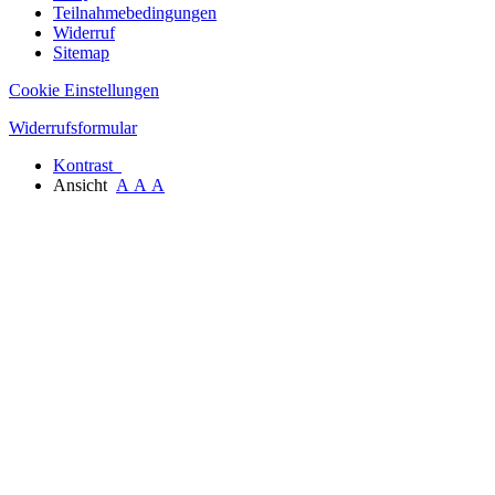
Teilnahmebedingungen
Widerruf
Sitemap
Cookie Einstellungen
Widerrufsformular
Kontrast
Ansicht
A
A
A