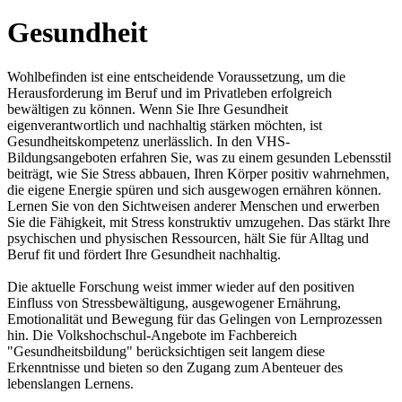
Gesundheit
Wohlbefinden ist eine entscheidende Voraussetzung, um die
Herausforderung im Beruf und im Privatleben erfolgreich
bewältigen zu können. Wenn Sie Ihre Gesundheit
eigenverantwortlich und nachhaltig stärken möchten, ist
Gesundheitskompetenz unerlässlich. In den VHS-
Bildungsangeboten erfahren Sie, was zu einem gesunden Lebensstil
beiträgt, wie Sie Stress abbauen, Ihren Körper positiv wahrnehmen,
die eigene Energie spüren und sich ausgewogen ernähren können.
Lernen Sie von den Sichtweisen anderer Menschen und erwerben
Sie die Fähigkeit, mit Stress konstruktiv umzugehen. Das stärkt Ihre
psychischen und physischen Ressourcen, hält Sie für Alltag und
Beruf fit und fördert Ihre Gesundheit nachhaltig.
Die aktuelle Forschung weist immer wieder auf den positiven
Einfluss von Stressbewältigung, ausgewogener Ernährung,
Emotionalität und Bewegung für das Gelingen von Lernprozessen
hin. Die Volkshochschul-Angebote im Fachbereich
"Gesundheitsbildung" berücksichtigen seit langem diese
Erkenntnisse und bieten so den Zugang zum Abenteuer des
lebenslangen Lernens.