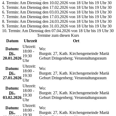
4. Termin: Am Dienstag den 10.02.2026 von 18 Uhr bis 19 Uhr 30
5. Termin: Am Dienstag den 17.02.2026 von 18 Uhr bis 19 Uhr 30
6. Termin: Am Dienstag den 03.03.2026 von 18 Uhr bis 19 Uhr 30
7. Termin: Am Dienstag den 17.03.2026 von 18 Uhr bis 19 Uhr 30
8. Termin: Am Dienstag den 24.03.2026 von 18 Uhr bis 19 Uhr 30
9. Termin: Am Dienstag den 31.03.2026 von 18 Uhr bis 19 Uhr 30
10. Termin: Am Dienstag den 07.04.2026 von 18 Uhr bis 19 Uhr 30
Termine zum diesen Kurs
Datum
Uhrzeit
Ort
Uhrzeit:
Datum:
Wo:
18:00 -
Di.
,
Burgstr. 27, Kath. Kirchengemeinde Mariä
19:30
20.01.2026
Geburt Dringenberg; Veranstaltungsraum
Uhr
Uhrzeit:
Datum:
Wo:
18:00 -
Di.
,
Burgstr. 27, Kath. Kirchengemeinde Mariä
19:30
27.01.2026
Geburt Dringenberg; Veranstaltungsraum
Uhr
Uhrzeit:
Datum:
Wo:
18:00 -
Di.
,
Burgstr. 27, Kath. Kirchengemeinde Mariä
19:30
03.02.2026
Geburt Dringenberg; Veranstaltungsraum
Uhr
Uhrzeit:
Datum:
Wo:
18:00 -
Di.
,
Burgstr. 27, Kath. Kirchengemeinde Mariä
19:30