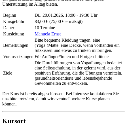
Unterstützung im Alltag bieten.
Beginn
Di.
, 20.01.2026, 18:00 - 19:30 Uhr
Kursgebühr
83,00 € (75,00 € ermäßigt)
Dauer
10 Termine
Kursleitung
Manuela Ernst
Bitte bequeme Kleidung tragen, eine
Bemerkungen
(Yoga-)Matte, eine Decke, wenn vorhanden ein
Sitzkissen und etwas zu trinken mitbringen.
Voraussetzungen
Für Anfänger*innen und Fortgeschrittene
Die Durchführungen von Yogaübungen bedeutet
eine Selbstschulung, in der gelernt wird, aus der
Ziele
positiven Erfahrung, die die Übungen vermitteln,
gesundheitsorientierte und lebensbejahende
Gewohnheiten zu entwickeln.
Der Kurs ist bereits abgeschlossen. Bei Interesse kontaktieren Sie
uns bitte trotzdem, damit wir eventuell weitere Kurse planen
können.
Kursort