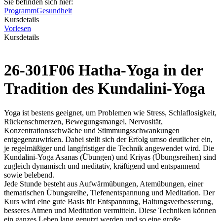
Sie befinden sich hier:
Programm
Gesundheit
Kursdetails
Vorlesen
Kursdetails
26-301F06 Hatha-Yoga in der
Tradition des Kundalini-Yoga
Yoga ist bestens geeignet, um Problemen wie Stress, Schlaflosigkeit,
Rückenschmerzen, Bewegungsmangel, Nervosität,
Konzentrationsschwäche und Stimmungsschwankungen
entgegenzuwirken. Dabei stellt sich der Erfolg umso deutlicher ein,
je regelmäßiger und langfristiger die Technik angewendet wird. Die
Kundalini-Yoga Asanas (Übungen) und Kriyas (Übungsreihen) sind
zugleich dynamisch und meditativ, kräftigend und entspannend
sowie belebend.
Jede Stunde besteht aus Aufwärmübungen, Atemübungen, einer
thematischen Übungsreihe, Tiefenentspannung und Meditation. Der
Kurs wird eine gute Basis für Entspannung, Haltungsverbesserung,
besseres Atmen und Meditation vermitteln. Diese Techniken können
ein ganzes Leben lang genutzt werden und so eine große