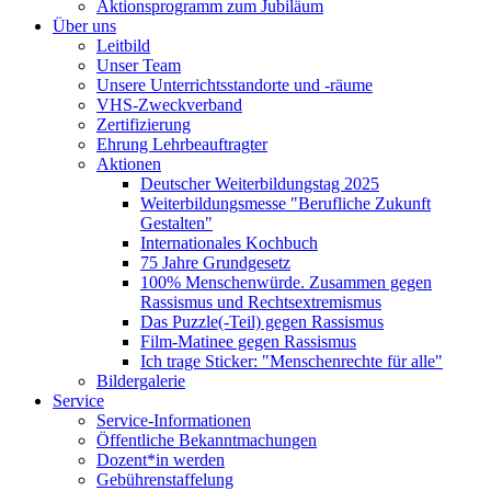
Aktionsprogramm zum Jubiläum
Über uns
Leitbild
Unser Team
Unsere Unterrichtsstandorte und -räume
VHS-Zweckverband
Zertifizierung
Ehrung Lehrbeauftragter
Aktionen
Deutscher Weiterbildungstag 2025
Weiterbildungsmesse "Berufliche Zukunft
Gestalten"
Internationales Kochbuch
75 Jahre Grundgesetz
100% Menschenwürde. Zusammen gegen
Rassismus und Rechtsextremismus
Das Puzzle(-Teil) gegen Rassismus
Film-Matinee gegen Rassismus
Ich trage Sticker: "Menschenrechte für alle"
Bildergalerie
Service
Service-Informationen
Öffentliche Bekanntmachungen
Dozent*in werden
Gebührenstaffelung