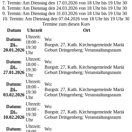
7. Termin: Am Dienstag den 17.03.2026 von 18 Uhr bis 19 Uhr 30
8. Termin: Am Dienstag den 24.03.2026 von 18 Uhr bis 19 Uhr 30
9. Termin: Am Dienstag den 31.03.2026 von 18 Uhr bis 19 Uhr 30
10. Termin: Am Dienstag den 07.04.2026 von 18 Uhr bis 19 Uhr 30
Termine zum diesen Kurs
Datum
Uhrzeit
Ort
Uhrzeit:
Datum:
Wo:
18:00 -
Di.
,
Burgstr. 27, Kath. Kirchengemeinde Mariä
19:30
20.01.2026
Geburt Dringenberg; Veranstaltungsraum
Uhr
Uhrzeit:
Datum:
Wo:
18:00 -
Di.
,
Burgstr. 27, Kath. Kirchengemeinde Mariä
19:30
27.01.2026
Geburt Dringenberg; Veranstaltungsraum
Uhr
Uhrzeit:
Datum:
Wo:
18:00 -
Di.
,
Burgstr. 27, Kath. Kirchengemeinde Mariä
19:30
03.02.2026
Geburt Dringenberg; Veranstaltungsraum
Uhr
Uhrzeit:
Datum:
Wo:
18:00 -
Di.
,
Burgstr. 27, Kath. Kirchengemeinde Mariä
19:30
10.02.2026
Geburt Dringenberg; Veranstaltungsraum
Uhr
Uhrzeit:
Datum:
Wo:
18:00 -