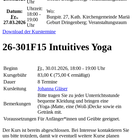
Uhr
Uhrzeit:
Datum:
Wo:
18:00 -
Fr.
,
Burgstr. 27, Kath. Kirchengemeinde Mariä
19:00
27.03.2026
Geburt Dringenberg; Veranstaltungsraum
Uhr
Download der Kurstermine
26-301F15 Intuitives Yoga
Beginn
Fr.
, 30.01.2026, 18:00 - 19:00 Uhr
Kursgebühr
83,00 € (75,00 € ermäßigt)
Dauer
8 Termine
Kursleitung
Johanna Gläser
Bitte tragen Sie zu jeder Unterrichtsstunde
bequeme Kleidung und bringen eine
Bemerkungen
(Yoga-)Matte, eine (Woll-)Decke sowie ein
Getränk mit.
Voraussetzungen
Für Anfänger*innen und Geübte geeignet.
Der Kurs ist bereits abgeschlossen. Bei Interesse kontaktieren Sie
uns bitte trotzdem, damit wir eventuell weitere Kurse planen