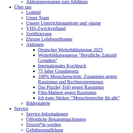
Aktionsprogramm zum Jubiläum
Über uns
Leitbild
Unser Team
Unsere Unterrichtsstandorte und -räume
VHS-Zweckverband
Zertifizierung
Ehrung Lehrbeauftragter
Aktionen
Deutscher Weiterbildungstag 2025
Weiterbildungsmesse "Berufliche Zukunft
Gestalten"
Internationales Kochbuch
75 Jahre Grundgesetz
100% Menschenwürde. Zusammen gegen
Rassismus und Rechtsextremismus
Das Puzzle(-Teil) gegen Rassismus
Film-Matinee gegen Rassismus
Ich trage Sticker: "Menschenrechte für alle"
Bildergalerie
Service
Service-Informationen
Öffentliche Bekanntmachungen
Dozent*in werden
Gebührenstaffelung