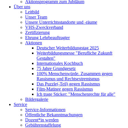
Aktionsprogramm zum Jubiläum
Über uns
Leitbild
Unser Team
Unsere Unterrichtsstandorte und -räume
VHS-Zweckverband
Zertifizierung
Ehrung Lehrbeauftragter
Aktionen
Deutscher Weiterbildungstag 2025
Weiterbildungsmesse "Berufliche Zukunft
Gestalten"
Internationales Kochbuch
75 Jahre Grundgesetz
100% Menschenwürde. Zusammen gegen
Rassismus und Rechtsextremismus
Das Puzzle(-Teil) gegen Rassismus
Film-Matinee gegen Rassismus
Ich trage Sticker: "Menschenrechte für alle"
Bildergalerie
Service
Service-Informationen
Öffentliche Bekanntmachungen
Dozent*in werden
Gebührenstaffelung