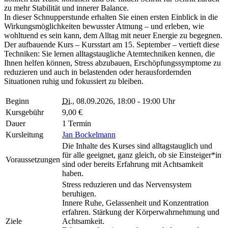
zu mehr Stabilität und innerer Balance.
In dieser Schnupperstunde erhalten Sie einen ersten Einblick in die
Wirkungsmöglichkeiten bewusster Atmung – und erleben, wie
wohltuend es sein kann, dem Alltag mit neuer Energie zu begegnen.
Der aufbauende Kurs – Kursstart am 15. September – vertieft diese
Techniken: Sie lernen alltagstaugliche Atemtechniken kennen, die
Ihnen helfen können, Stress abzubauen, Erschöpfungssymptome zu
reduzieren und auch in belastenden oder herausfordernden
Situationen ruhig und fokussiert zu bleiben.
Beginn
Di.
, 08.09.2026, 18:00 - 19:00 Uhr
Kursgebühr
9,00 €
Dauer
1 Termin
Kursleitung
Jan Bockelmann
Die Inhalte des Kurses sind alltagstauglich und
für alle geeignet, ganz gleich, ob sie Einsteiger*in
Voraussetzungen
sind oder bereits Erfahrung mit Achtsamkeit
haben.
Stress reduzieren und das Nervensystem
beruhigen.
Innere Ruhe, Gelassenheit und Konzentration
erfahren. Stärkung der Körperwahrnehmung und
Ziele
Achtsamkeit.