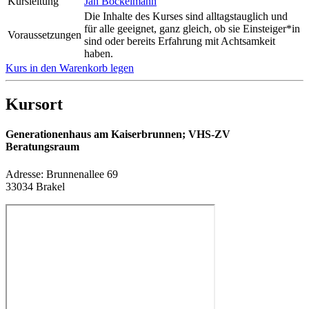
Kursleitung
Jan Bockelmann
Die Inhalte des Kurses sind alltagstauglich und
für alle geeignet, ganz gleich, ob sie Einsteiger*in
Voraussetzungen
sind oder bereits Erfahrung mit Achtsamkeit
haben.
Kurs in den Warenkorb legen
Kursort
Generationenhaus am Kaiserbrunnen; VHS-ZV
Beratungsraum
Adresse:
Brunnenallee 69
33034 Brakel