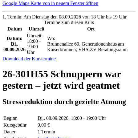
Google-Maps Karte von in neuem Fenster öffnen
1. Termin: Am Dienstag den 08.09.2026 von 18 Uhr bis 19 Uhr
Termine zum diesen Kurs
Datum
Uhrzeit
Ort
Uhrzeit:
Datum:
Wo:
18:00 -
Di.
,
Brunnenallee 69, Generationenhaus am
19:00
08.09.2026
Kaiserbrunnen; VHS-ZV Beratungsraum
Uhr
Download der Kurstermine
26-301H55 Schnuppern war
gestern – jetzt wird geatmet
Stressreduktion durch gezielte Atmung
Beginn
Di.
, 08.09.2026, 18:00 - 19:00 Uhr
Kursgebühr
9,00 €
Dauer
1 Termin