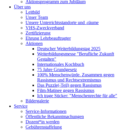
Aktionsprogramm zum Jubiläum
Über uns
Leitbild
Unser Team
Unsere Unterrichtsstandorte und -räume
VHS-Zweckverband
Zertifizierung
Ehrung Lehrbeauftragter
Aktionen
Deutscher Weiterbildungstag 2025
Weiterbildungsmesse "Berufliche Zukunft
Gestalten"
Internationales Kochbuch
75 Jahre Grundgesetz
100% Menschenwürde. Zusammen gegen
Rassismus und Rechtsextremismus
Das Puzzle(-Teil) gegen Rassismus
Film-Matinee gegen Rassismus
Ich trage Sticker: "Menschenrechte für alle"
Bildergalerie
Service
Service-Informationen
Öffentliche Bekanntmachungen
Dozent*in werden
Gebührenstaffelung