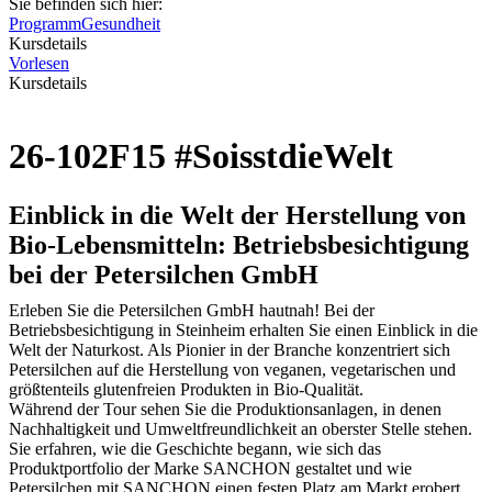
Sie befinden sich hier:
Programm
Gesundheit
Kursdetails
Vorlesen
Kursdetails
26-102F15 #SoisstdieWelt
Einblick in die Welt der Herstellung von
Bio-Lebensmitteln: Betriebsbesichtigung
bei der Petersilchen GmbH
Erleben Sie die Petersilchen GmbH hautnah! Bei der
Betriebsbesichtigung in Steinheim erhalten Sie einen Einblick in die
Welt der Naturkost. Als Pionier in der Branche konzentriert sich
Petersilchen auf die Herstellung von veganen, vegetarischen und
größtenteils glutenfreien Produkten in Bio-Qualität.
Während der Tour sehen Sie die Produktionsanlagen, in denen
Nachhaltigkeit und Umweltfreundlichkeit an oberster Stelle stehen.
Sie erfahren, wie die Geschichte begann, wie sich das
Produktportfolio der Marke SANCHON gestaltet und wie
Petersilchen mit SANCHON einen festen Platz am Markt erobert