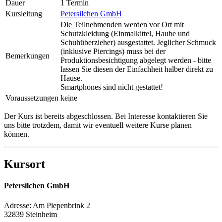
Dauer
1 Termin
Kursleitung
Petersilchen GmbH
Die Teilnehmenden werden vor Ort mit
Schutzkleidung (Einmalkittel, Haube und
Schuhüberzieher) ausgestattet. Jeglicher Schmuck
(inklusive Piercings) muss bei der
Bemerkungen
Produktionsbesichtigung abgelegt werden - bitte
lassen Sie diesen der Einfachheit halber direkt zu
Hause.
Smartphones sind nicht gestattet!
Voraussetzungen
keine
Der Kurs ist bereits abgeschlossen. Bei Interesse kontaktieren Sie
uns bitte trotzdem, damit wir eventuell weitere Kurse planen
können.
Kursort
Petersilchen GmbH
Adresse:
Am Piepenbrink 2
32839 Steinheim