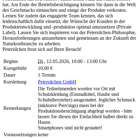
hat. Am Ende der Betriebsbesichtigung können Sie dann in die Welt
des Geschmacks eintauchen und einige der Produkte verkosten.
Lernen Sie zudem das engagierte Team kennen, das sich
leidenschaftlich dafür einsetzt, die Wünsche der Kunden in der
Produktentwicklung und -produktion optimal umzusetzen (Private
Label). Lassen Sie sich inspirieren von der Petersilchen-Philosophie,
Herausforderungen anzunehmen und gemeinsam an der Zukunft der
Naturkostbranche zu arbeiten.
Petersilchen freut sich auf Ihren Besuch!
Beginn
Di.
, 12.05.2026, 10:00 - 13:00 Uhr
Kursgebühr
10,00 €
Dauer
1 Termin
Kursleitung
Petersilchen GmbH
Die Teilnehmenden werden vor Ort mit
Schutzkleidung (Einmalkittel, Haube und
Schuhüberzieher) ausgestattet. Jeglicher Schmuck
(inklusive Piercings) muss bei der
Bemerkungen
Produktionsbesichtigung abgelegt werden - bitte
lassen Sie diesen der Einfachheit halber direkt zu
Hause.
Smartphones sind nicht gestattet!
Voraussetzungen
keine