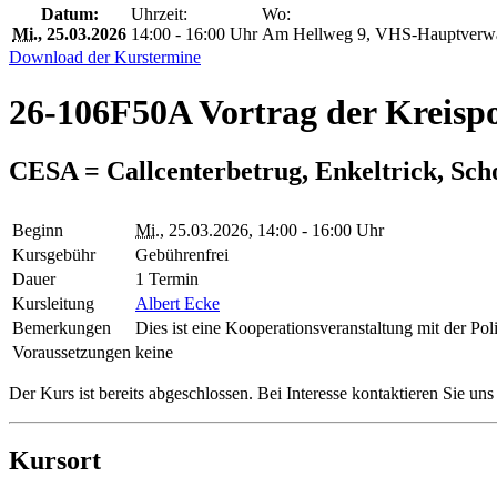
Datum:
Uhrzeit:
Wo:
Mi.
, 25.03.2026
14:00 - 16:00 Uhr
Am Hellweg 9, VHS-Hauptverwal
Download der Kurstermine
26-106F50A Vortrag der Kreispo
CESA = Callcenterbetrug, Enkeltrick, Sc
Beginn
Mi.
, 25.03.2026, 14:00 - 16:00 Uhr
Kursgebühr
Gebührenfrei
Dauer
1 Termin
Kursleitung
Albert Ecke
Bemerkungen
Dies ist eine Kooperationsveranstaltung mit der Pol
Voraussetzungen
keine
Der Kurs ist bereits abgeschlossen. Bei Interesse kontaktieren Sie un
Kursort