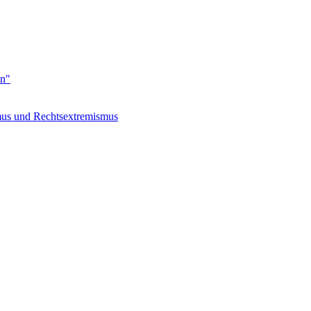
en"
s und Rechtsextremismus