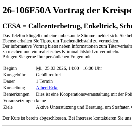
26-106F50A Vortrag der Kreispo
CESA = Callcenterbetrug, Enkeltrick, Sc
Das Telefon klingelt und eine unbekannte Stimme meldet sich. Sie be
Ebenso erhalten Sie Tipps, um Taschendiebstahl zu vermeiden.
Der informative Vortrag bietet neben Informationen zum Täterverhalt
zu machen und ein realistisches Kriminalitätsbild zu vermitteln.
Bringen Sie gerne Ihre persönlichen Fragen mit.
Beginn
Mi.
, 25.03.2026, 14:00 - 16:00 Uhr
Kursgebühr
Gebührenfrei
Dauer
1 Termin
Kursleitung
Albert Ecke
Bemerkungen
Dies ist eine Kooperationsveranstaltung mit der Pol
Voraussetzungen
keine
Ziele
Aktive Unterstützung und Beratung, um Straftaten
Der Kurs ist bereits abgeschlossen. Bei Interesse kontaktieren Sie un