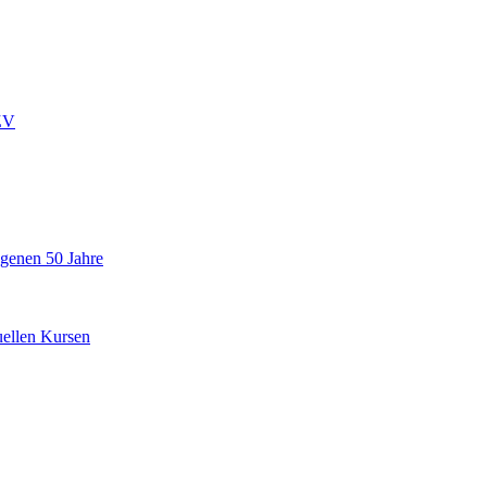
ZV
ngenen 50 Jahre
uellen Kursen