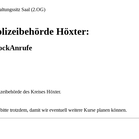
tungssitz Saal (2.OG)
lizeibehörde Höxter:
hockAnrufe
izeibehörde des Kreises Höxter.
s bitte trotzdem, damit wir eventuell weitere Kurse planen können.