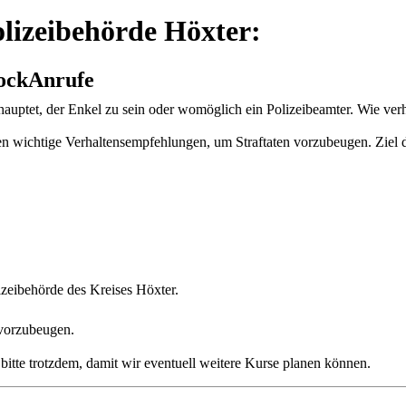
lizeibehörde Höxter:
hockAnrufe
hauptet, der Enkel zu sein oder womöglich ein Polizeibeamter. Wie ver
en wichtige Verhaltensempfehlungen, um Straftaten vorzubeugen. Ziel d
izeibehörde des Kreises Höxter.
 vorzubeugen.
s bitte trotzdem, damit wir eventuell weitere Kurse planen können.