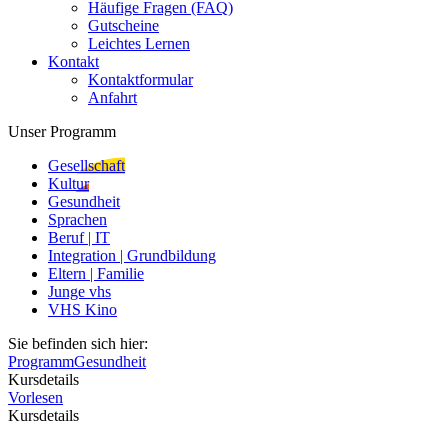
Häufige Fragen (FAQ)
Gutscheine
Leichtes Lernen
Kontakt
Kontaktformular
Anfahrt
Unser Programm
Gesellschaft
Kultur
Gesundheit
Sprachen
Beruf | IT
Integration | Grundbildung
Eltern | Familie
Junge vhs
VHS Kino
Sie befinden sich hier:
Programm
Gesundheit
Kursdetails
Vorlesen
Kursdetails