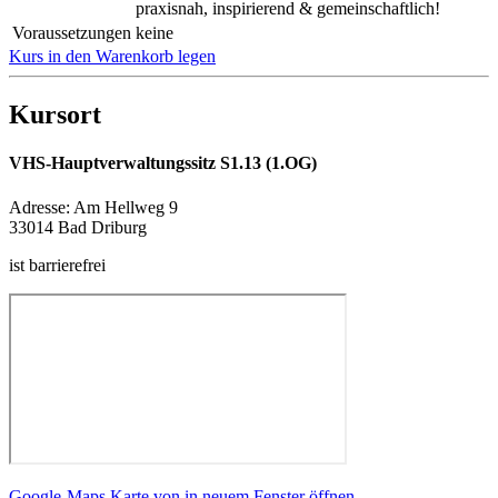
praxisnah, inspirierend & gemeinschaftlich!
Voraussetzungen
keine
Kurs in den Warenkorb legen
Kursort
VHS-Hauptverwaltungssitz S1.13 (1.OG)
Adresse:
Am Hellweg 9
33014 Bad Driburg
ist barrierefrei
Google-Maps Karte von in neuem Fenster öffnen