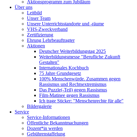
Aktionsprogramm zum Jubiläum
Über uns
Leitbild
Unser Team
Unsere Unterrichtsstandorte und -räume
VHS-Zweckverband
Zertifizierung
Ehrung Lehrbeauftragter
Aktionen
Deutscher Weiterbildungstag 2025
Weiterbildungsmesse "Berufliche Zukunft
Gestalten"
Internationales Kochbuch
75 Jahre Grundgesetz
100% Menschenwürde. Zusammen gegen
Rassismus und Rechtsextremismus
Das Puzzle(-Teil) gegen Rassismus
Film-Matinee gegen Rassismus
Ich trage Sticker: "Menschenrechte für alle"
Bildergalerie
Service
Service-Informationen
Öffentliche Bekanntmachungen
Dozent*in werden
Gebührenstaffelung