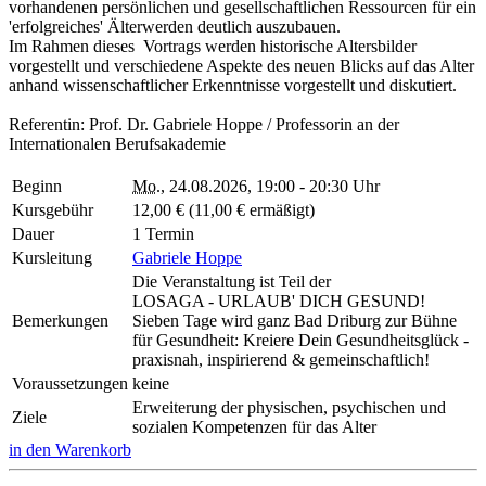
vorhandenen persönlichen und gesellschaftlichen Ressourcen für ein
'erfolgreiches' Älterwerden deutlich auszubauen.
Im Rahmen dieses Vortrags werden historische Altersbilder
vorgestellt und verschiedene Aspekte des neuen Blicks auf das Alter
anhand wissenschaftlicher Erkenntnisse vorgestellt und diskutiert.
Referentin: Prof. Dr. Gabriele Hoppe / Professorin an der
Internationalen Berufsakademie
Beginn
Mo.
, 24.08.2026, 19:00 - 20:30 Uhr
Kursgebühr
12,00 € (11,00 € ermäßigt)
Dauer
1 Termin
Kursleitung
Gabriele Hoppe
Die Veranstaltung ist Teil der
LOSAGA - URLAUB' DICH GESUND!
Bemerkungen
Sieben Tage wird ganz Bad Driburg zur Bühne
für Gesundheit: Kreiere Dein Gesundheitsglück -
praxisnah, inspirierend & gemeinschaftlich!
Voraussetzungen
keine
Erweiterung der physischen, psychischen und
Ziele
sozialen Kompetenzen für das Alter
in den Warenkorb