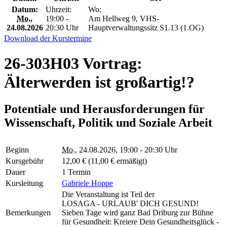
Datum:
Uhrzeit:
Wo:
Mo.
,
19:00 -
Am Hellweg 9, VHS-
24.08.2026
20:30 Uhr
Hauptverwaltungssitz S1.13 (1.OG)
Download der Kurstermine
26-303H03 Vortrag:
Älterwerden ist großartig!?
Potentiale und Herausforderungen für
Wissenschaft, Politik und Soziale Arbeit
Beginn
Mo.
, 24.08.2026, 19:00 - 20:30 Uhr
Kursgebühr
12,00 € (11,00 € ermäßigt)
Dauer
1 Termin
Kursleitung
Gabriele Hoppe
Die Veranstaltung ist Teil der
LOSAGA - URLAUB' DICH GESUND!
Bemerkungen
Sieben Tage wird ganz Bad Driburg zur Bühne
für Gesundheit: Kreiere Dein Gesundheitsglück -