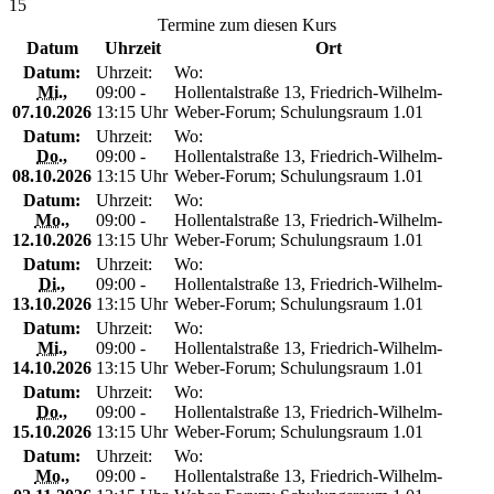
15
Termine zum diesen Kurs
Datum
Uhrzeit
Ort
Datum:
Uhrzeit:
Wo:
Mi.
,
09:00 -
Hollentalstraße 13, Friedrich-Wilhelm-
07.10.2026
13:15 Uhr
Weber-Forum; Schulungsraum 1.01
Datum:
Uhrzeit:
Wo:
Do.
,
09:00 -
Hollentalstraße 13, Friedrich-Wilhelm-
08.10.2026
13:15 Uhr
Weber-Forum; Schulungsraum 1.01
Datum:
Uhrzeit:
Wo:
Mo.
,
09:00 -
Hollentalstraße 13, Friedrich-Wilhelm-
12.10.2026
13:15 Uhr
Weber-Forum; Schulungsraum 1.01
Datum:
Uhrzeit:
Wo:
Di.
,
09:00 -
Hollentalstraße 13, Friedrich-Wilhelm-
13.10.2026
13:15 Uhr
Weber-Forum; Schulungsraum 1.01
Datum:
Uhrzeit:
Wo:
Mi.
,
09:00 -
Hollentalstraße 13, Friedrich-Wilhelm-
14.10.2026
13:15 Uhr
Weber-Forum; Schulungsraum 1.01
Datum:
Uhrzeit:
Wo:
Do.
,
09:00 -
Hollentalstraße 13, Friedrich-Wilhelm-
15.10.2026
13:15 Uhr
Weber-Forum; Schulungsraum 1.01
Datum:
Uhrzeit:
Wo:
Mo.
,
09:00 -
Hollentalstraße 13, Friedrich-Wilhelm-