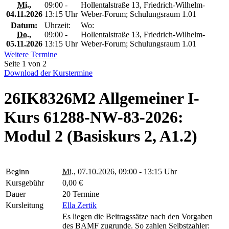
Mi.
,
09:00 -
Hollentalstraße 13, Friedrich-Wilhelm-
04.11.2026
13:15 Uhr
Weber-Forum; Schulungsraum 1.01
Datum:
Uhrzeit:
Wo:
Do.
,
09:00 -
Hollentalstraße 13, Friedrich-Wilhelm-
05.11.2026
13:15 Uhr
Weber-Forum; Schulungsraum 1.01
Weitere Termine
Seite 1 von 2
Download der Kurstermine
26IK8326M2 Allgemeiner I-
Kurs 61288-NW-83-2026:
Modul 2 (Basiskurs 2, A1.2)
Beginn
Mi.
, 07.10.2026, 09:00 - 13:15 Uhr
Kursgebühr
0,00 €
Dauer
20 Termine
Kursleitung
Ella Zertik
Es liegen die Beitragssätze nach den Vorgaben
des BAMF zugrunde. So zahlen Selbstzahler: