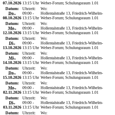
07.10.2026
13:15 Uhr
Weber-Forum; Schulungsraum 1.01
Datum:
Uhrzeit:
Wo:
Do.
,
09:00 -
Hollentalstraße 13, Friedrich-Wilhelm-
08.10.2026
13:15 Uhr
Weber-Forum; Schulungsraum 1.01
Datum:
Uhrzeit:
Wo:
Mo.
,
09:00 -
Hollentalstraße 13, Friedrich-Wilhelm-
12.10.2026
13:15 Uhr
Weber-Forum; Schulungsraum 1.01
Datum:
Uhrzeit:
Wo:
Di.
,
09:00 -
Hollentalstraße 13, Friedrich-Wilhelm-
13.10.2026
13:15 Uhr
Weber-Forum; Schulungsraum 1.01
Datum:
Uhrzeit:
Wo:
Mi.
,
09:00 -
Hollentalstraße 13, Friedrich-Wilhelm-
14.10.2026
13:15 Uhr
Weber-Forum; Schulungsraum 1.01
Datum:
Uhrzeit:
Wo:
Do.
,
09:00 -
Hollentalstraße 13, Friedrich-Wilhelm-
15.10.2026
13:15 Uhr
Weber-Forum; Schulungsraum 1.01
Datum:
Uhrzeit:
Wo:
Mo.
,
09:00 -
Hollentalstraße 13, Friedrich-Wilhelm-
02.11.2026
13:15 Uhr
Weber-Forum; Schulungsraum 1.01
Datum:
Uhrzeit:
Wo:
Di.
,
09:00 -
Hollentalstraße 13, Friedrich-Wilhelm-
03.11.2026
13:15 Uhr
Weber-Forum; Schulungsraum 1.01
Datum:
Uhrzeit:
Wo: