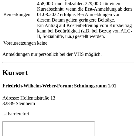
458,00 € und Teilzahler: 229,00 € für einen
Kursabschnitt, wenn die Erst-Anmeldung ab dem
Bemerkungen
01.08.2022 erfolgte. Bei Anmeldungen vor
diesem Datum gelten geringere Beiträge.
Ein Antrag auf Kostenbefreiung vom Kursbeitrag
kann bei Bedürftigkeit (z.B. bei Bezug von ALG-
II, Sozialhilfe, u.ä.) gestellt werden.
Voraussetzungen
keine
Anmeldungen nur persönlich bei der VHS möglich.
Kursort
Friedrich-Wilhelm-Weber-Forum; Schulungsraum 1.01
Adresse:
Hollentalstraße 13
32839 Steinheim
ist barrierefrei