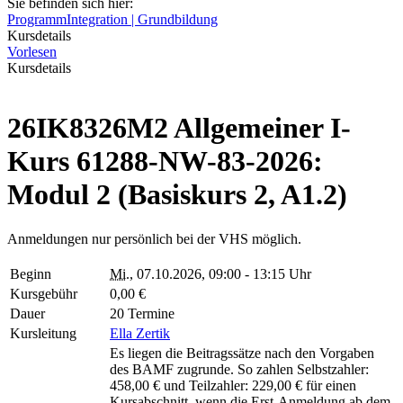
Sie befinden sich hier:
Programm
Integration | Grundbildung
Kursdetails
Vorlesen
Kursdetails
26IK8326M2 Allgemeiner I-
Kurs 61288-NW-83-2026:
Modul 2 (Basiskurs 2, A1.2)
Anmeldungen nur persönlich bei der VHS möglich.
Beginn
Mi.
, 07.10.2026, 09:00 - 13:15 Uhr
Kursgebühr
0,00 €
Dauer
20 Termine
Kursleitung
Ella Zertik
Es liegen die Beitragssätze nach den Vorgaben
des BAMF zugrunde. So zahlen Selbstzahler:
458,00 € und Teilzahler: 229,00 € für einen
Kursabschnitt, wenn die Erst-Anmeldung ab dem