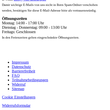
Damit wichtige E-Mails von uns nicht in Ihren Spam-Ordner verschoben
werden, bestätigen Sie diese E-Mail-Adresse bitte als vertrauenswürdig.
Öffnungszeiten
Montag: 14:00 - 17:00 Uhr
Dienstag - Donnerstag: 09:00 - 13:00 Uhr
Freitags: Geschlossen
In den Ferienzeiten gelten eingeschränkte Öffnungszeiten.
Impressum
Datenschutz
Barrierefreiheit
FAQ
Teilnahmebedingungen
Widerruf
Sitemap
Cookie Einstellungen
Widerrufsformular