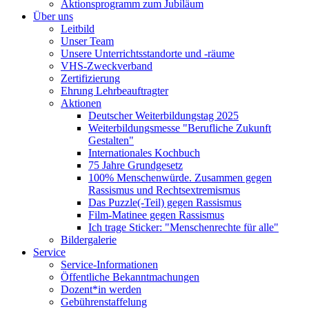
Aktionsprogramm zum Jubiläum
Über uns
Leitbild
Unser Team
Unsere Unterrichtsstandorte und -räume
VHS-Zweckverband
Zertifizierung
Ehrung Lehrbeauftragter
Aktionen
Deutscher Weiterbildungstag 2025
Weiterbildungsmesse "Berufliche Zukunft
Gestalten"
Internationales Kochbuch
75 Jahre Grundgesetz
100% Menschenwürde. Zusammen gegen
Rassismus und Rechtsextremismus
Das Puzzle(-Teil) gegen Rassismus
Film-Matinee gegen Rassismus
Ich trage Sticker: "Menschenrechte für alle"
Bildergalerie
Service
Service-Informationen
Öffentliche Bekanntmachungen
Dozent*in werden
Gebührenstaffelung