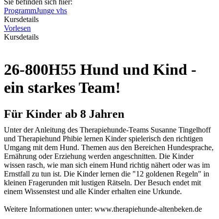
Sie befinden sich hier:
Programm
Junge vhs
Kursdetails
Vorlesen
Kursdetails
26-800H55 Hund und Kind -
ein starkes Team!
Für Kinder ab 8 Jahren
Unter der Anleitung des Therapiehunde-Teams Susanne Tingelhoff
und Therapiehund Phibie lernen Kinder spielerisch den richtigen
Umgang mit dem Hund. Themen aus den Bereichen Hundesprache,
Ernährung oder Erziehung werden angeschnitten. Die Kinder
wissen rasch, wie man sich einem Hund richtig nähert oder was im
Ernstfall zu tun ist. Die Kinder lernen die "12 goldenen Regeln" in
kleinen Fragerunden mit lustigen Rätseln. Der Besuch endet mit
einem Wissenstest und alle Kinder erhalten eine Urkunde.
Weitere Informationen unter: www.therapiehunde-altenbeken.de