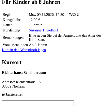
Für Kinder ab 8 Jahren
Beginn
Mo.
, 09.11.2026, 15:30 - 17:30 Uhr
Kursgebühr
12,00 €
Dauer
1 Termin
Kursleitung
Susanne Tingelhoff
Bitte geben Sie bei der Anmeldung das Alter des
Bemerkungen
Kindes an.
Voraussetzungen
Ab 8 Jahren
Kurs in den Warenkorb legen
Kursort
Richterhaus; Seminarraum
Adresse:
Richterstraße 5A
33039 Nieheim
ist barrierefrei