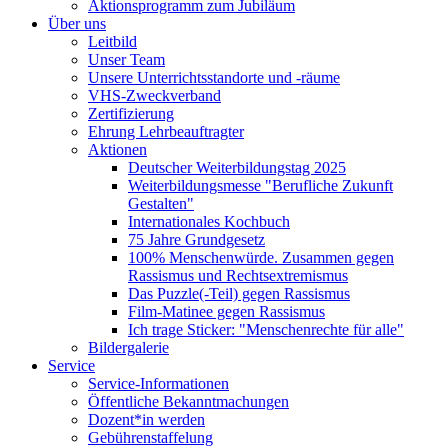
Aktionsprogramm zum Jubiläum
Über uns
Leitbild
Unser Team
Unsere Unterrichtsstandorte und -räume
VHS-Zweckverband
Zertifizierung
Ehrung Lehrbeauftragter
Aktionen
Deutscher Weiterbildungstag 2025
Weiterbildungsmesse "Berufliche Zukunft
Gestalten"
Internationales Kochbuch
75 Jahre Grundgesetz
100% Menschenwürde. Zusammen gegen
Rassismus und Rechtsextremismus
Das Puzzle(-Teil) gegen Rassismus
Film-Matinee gegen Rassismus
Ich trage Sticker: "Menschenrechte für alle"
Bildergalerie
Service
Service-Informationen
Öffentliche Bekanntmachungen
Dozent*in werden
Gebührenstaffelung