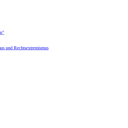
en"
s und Rechtsextremismus