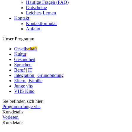
Häufige Fragen (FAQ)
Gutscheine
Leichtes Lernen
Kontakt
Kontaktformular
Anfahrt
Unser Programm
Gesellschaft
Kultur
Gesundheit
Sprachen
Beruf | IT
Integration | Grundbildung
Eltern | Familie
Junge vhs
VHS Kino
Sie befinden sich hier:
Programm
Junge vhs
Kursdetails
Vorlesen
Kursdetails