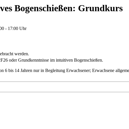
itives Bogenschießen: Grundkurs
:00 - 17:00 Uhr
gebracht werden.
F26 oder Grundkenntnisse im intuitiven Bogenschießen.
von 6 bis 14 Jahren nur in Begleitung Erwachsener; Erwachsene allgem