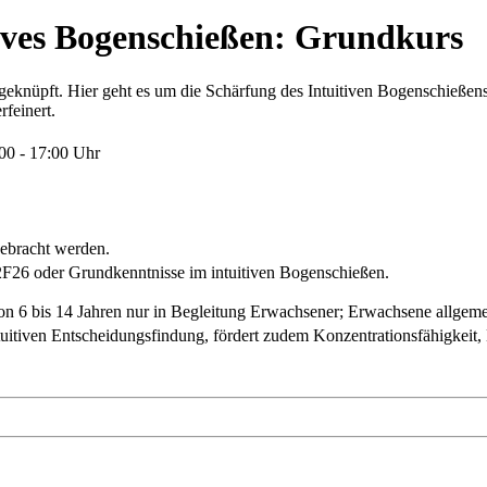
itives Bogenschießen: Grundkurs
eknüpft. Hier geht es um die Schärfung des Intuitiven Bogenschießens
feinert.
:00 - 17:00 Uhr
gebracht werden.
F26 oder Grundkenntnisse im intuitiven Bogenschießen.
von 6 bis 14 Jahren nur in Begleitung Erwachsener; Erwachsene allgem
tuitiven Entscheidungsfindung, fördert zudem Konzentrationsfähigkei