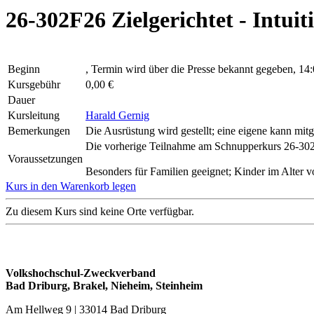
26-302F26 Zielgerichtet - Intu
Beginn
, Termin wird über die Presse bekannt gegeben, 14
Kursgebühr
0,00 €
Dauer
Kursleitung
Harald Gernig
Bemerkungen
Die Ausrüstung wird gestellt; eine eigene kann mit
Die vorherige Teilnahme am Schnupperkurs 26-302
Voraussetzungen
Besonders für Familien geeignet; Kinder im Alter 
Kurs in den Warenkorb legen
Zu diesem Kurs sind keine Orte verfügbar.
Volkshochschul-Zweckverband
Bad Driburg, Brakel, Nieheim, Steinheim
Am Hellweg 9 | 33014 Bad Driburg