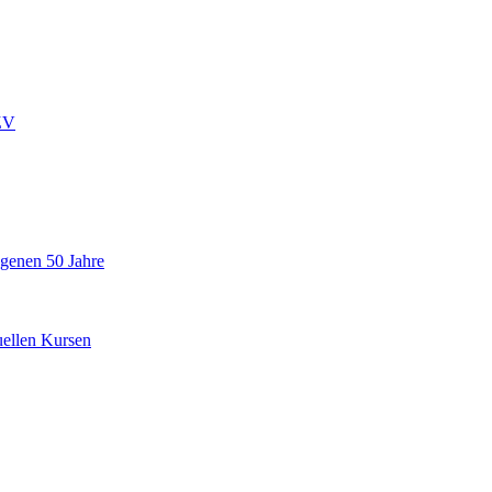
ZV
ngenen 50 Jahre
uellen Kursen