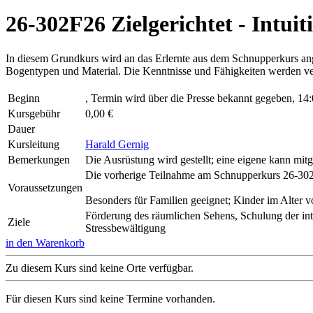
26-302F26 Zielgerichtet - Intu
In diesem Grundkurs wird an das Erlernte aus dem Schnupperkurs ang
Bogentypen und Material. Die Kenntnisse und Fähigkeiten werden ver
Beginn
, Termin wird über die Presse bekannt gegeben, 14
Kursgebühr
0,00 €
Dauer
Kursleitung
Harald Gernig
Bemerkungen
Die Ausrüstung wird gestellt; eine eigene kann mit
Die vorherige Teilnahme am Schnupperkurs 26-302
Voraussetzungen
Besonders für Familien geeignet; Kinder im Alter 
Förderung des räumlichen Sehens, Schulung der in
Ziele
Stressbewältigung
in den Warenkorb
Zu diesem Kurs sind keine Orte verfügbar.
Für diesen Kurs sind keine Termine vorhanden.