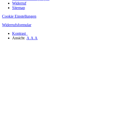
Widerruf
Sitemap
Cookie Einstellungen
Widerrufsformular
Kontrast
Ansicht
A
A
A