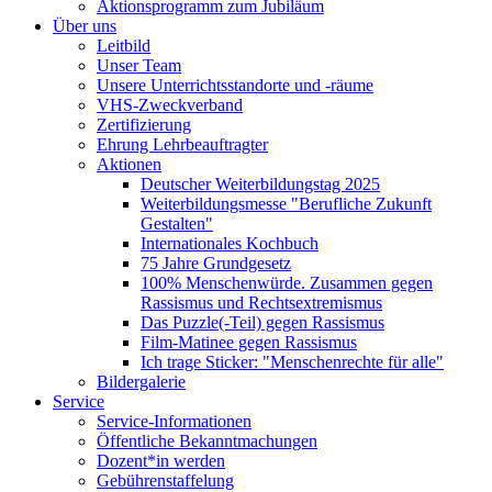
Aktionsprogramm zum Jubiläum
Über uns
Leitbild
Unser Team
Unsere Unterrichtsstandorte und -räume
VHS-Zweckverband
Zertifizierung
Ehrung Lehrbeauftragter
Aktionen
Deutscher Weiterbildungstag 2025
Weiterbildungsmesse "Berufliche Zukunft
Gestalten"
Internationales Kochbuch
75 Jahre Grundgesetz
100% Menschenwürde. Zusammen gegen
Rassismus und Rechtsextremismus
Das Puzzle(-Teil) gegen Rassismus
Film-Matinee gegen Rassismus
Ich trage Sticker: "Menschenrechte für alle"
Bildergalerie
Service
Service-Informationen
Öffentliche Bekanntmachungen
Dozent*in werden
Gebührenstaffelung