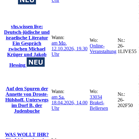
Uhr
vhs.wissen live:
Deutsch-jüdische und
Wann:
israelische Literatur
Wo:
Nr.:
am
Mo.
Ein Gespräch
Online-
26-
12.10.2026, 19.30
zwischen Michael
Veranstaltung
1LIVE55
Uhr
Krüger und Jakob
Hessing
Auf den Spuren der
Wann:
Wo:
Annette von Droste-
Nr.:
am
Sa.
33034
Hülshoff. Unterwegs
26-
18.04.2026, 14.00
Brakel-
im Dorf B. der
202F50
Uhr
Bellersen
Judenbuche
WAS WOLLT IHR?