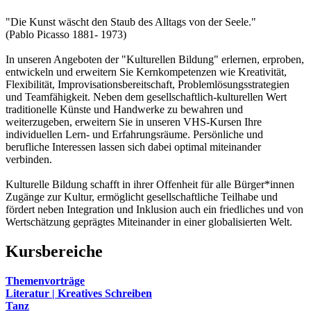
"Die Kunst wäscht den Staub des Alltags von der Seele."
(Pablo Picasso 1881- 1973)
In unseren Angeboten der "Kulturellen Bildung" erlernen, erproben,
entwickeln und erweitern Sie Kernkompetenzen wie Kreativität,
Flexibilität, Improvisationsbereitschaft, Problemlösungsstrategien
und Teamfähigkeit. Neben dem gesellschaftlich-kulturellen Wert
traditionelle Künste und Handwerke zu bewahren und
weiterzugeben, erweitern Sie in unseren VHS-Kursen Ihre
individuellen Lern- und Erfahrungsräume. Persönliche und
berufliche Interessen lassen sich dabei optimal miteinander
verbinden.
Kulturelle Bildung schafft in ihrer Offenheit für alle Bürger*innen
Zugänge zur Kultur, ermöglicht gesellschaftliche Teilhabe und
fördert neben Integration und Inklusion auch ein friedliches und von
Wertschätzung geprägtes Miteinander in einer globalisierten Welt.
Kursbereiche
Themenvorträge
Literatur | Kreatives Schreiben
Tanz