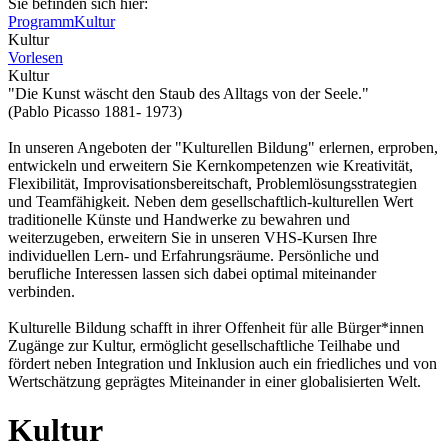
Sie befinden sich hier:
Programm
Kultur
Kultur
Vorlesen
Kultur
"Die Kunst wäscht den Staub des Alltags von der Seele."
(Pablo Picasso 1881- 1973)
In unseren Angeboten der "Kulturellen Bildung" erlernen, erproben,
entwickeln und erweitern Sie Kernkompetenzen wie Kreativität,
Flexibilität, Improvisationsbereitschaft, Problemlösungsstrategien
und Teamfähigkeit. Neben dem gesellschaftlich-kulturellen Wert
traditionelle Künste und Handwerke zu bewahren und
weiterzugeben, erweitern Sie in unseren VHS-Kursen Ihre
individuellen Lern- und Erfahrungsräume. Persönliche und
berufliche Interessen lassen sich dabei optimal miteinander
verbinden.
Kulturelle Bildung schafft in ihrer Offenheit für alle Bürger*innen
Zugänge zur Kultur, ermöglicht gesellschaftliche Teilhabe und
fördert neben Integration und Inklusion auch ein friedliches und von
Wertschätzung geprägtes Miteinander in einer globalisierten Welt.
Kultur