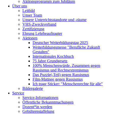
Aktionsprogramm zum Jubiläum
Über uns
Leitbild
Unser Team
Unsere Unterrichtsstandorte und -räume
VHS-Zweckverband
Zertifizierung
Ehrung Lehrbeauftragter
Aktionen
Deutscher Weiterbildungstag 2025
Weiterbildungsmesse "Berufliche Zukunft
Gestalten"
Internationales Kochbuch
75 Jahre Grundgesetz
100% Menschenwürde. Zusammen gegen
Rassismus und Rechtsextremismus
Das Puzzle(-Teil) gegen Rassismus
Film-Matinee gegen Rassismus
Ich trage Sticker: "Menschenrechte für alle"
Bildergalerie
Service
Service-Informationen
Öffentliche Bekanntmachungen
Dozent*in werden
Gebührenstaffelung