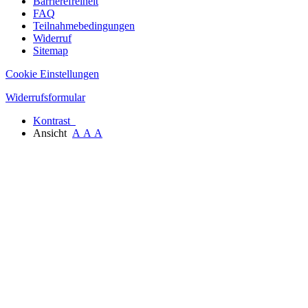
Barrierefreiheit
FAQ
Teilnahmebedingungen
Widerruf
Sitemap
Cookie Einstellungen
Widerrufsformular
Kontrast
Ansicht
A
A
A