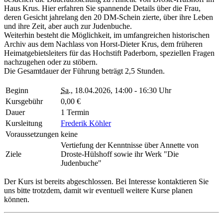
Haus Krus. Hier erfahren Sie spannende Details über die Frau,
deren Gesicht jahrelang den 20 DM-Schein zierte, über ihre Leben
und ihre Zeit, aber auch zur Judenbuche.
Weiterhin besteht die Möglichkeit, im umfangreichen historischen
Archiv aus dem Nachlass von Horst-Dieter Krus, dem früheren
Heimatgebietsleiters für das Hochstift Paderborn, speziellen Fragen
nachzugehen oder zu stöbern.
Die Gesamtdauer der Führung beträgt 2,5 Stunden.
Beginn
Sa.
, 18.04.2026, 14:00 - 16:30 Uhr
Kursgebühr
0,00 €
Dauer
1 Termin
Kursleitung
Frederik Köhler
Voraussetzungen
keine
Vertiefung der Kenntnisse über Annette von
Ziele
Droste-Hülshoff sowie ihr Werk "Die
Judenbuche"
Der Kurs ist bereits abgeschlossen. Bei Interesse kontaktieren Sie
uns bitte trotzdem, damit wir eventuell weitere Kurse planen
können.