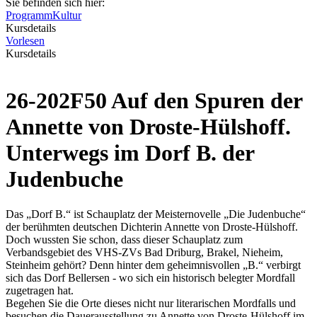
Sie befinden sich hier:
Programm
Kultur
Kursdetails
Vorlesen
Kursdetails
26-202F50 Auf den Spuren der
Annette von Droste-Hülshoff.
Unterwegs im Dorf B. der
Judenbuche
Das „Dorf B.“ ist Schauplatz der Meisternovelle „Die Judenbuche“
der berühmten deutschen Dichterin Annette von Droste-Hülshoff.
Doch wussten Sie schon, dass dieser Schauplatz zum
Verbandsgebiet des VHS-ZVs Bad Driburg, Brakel, Nieheim,
Steinheim gehört? Denn hinter dem geheimnisvollen „B.“ verbirgt
sich das Dorf Bellersen - wo sich ein historisch belegter Mordfall
zugetragen hat.
Begehen Sie die Orte dieses nicht nur literarischen Mordfalls und
besuchen die Dauerausstellung zu Annette von Droste-Hülshoff im