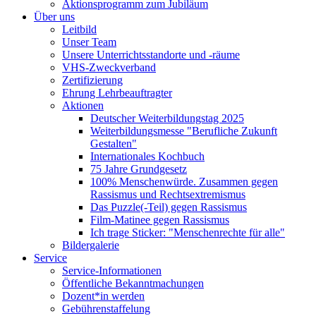
Aktionsprogramm zum Jubiläum
Über uns
Leitbild
Unser Team
Unsere Unterrichtsstandorte und -räume
VHS-Zweckverband
Zertifizierung
Ehrung Lehrbeauftragter
Aktionen
Deutscher Weiterbildungstag 2025
Weiterbildungsmesse "Berufliche Zukunft
Gestalten"
Internationales Kochbuch
75 Jahre Grundgesetz
100% Menschenwürde. Zusammen gegen
Rassismus und Rechtsextremismus
Das Puzzle(-Teil) gegen Rassismus
Film-Matinee gegen Rassismus
Ich trage Sticker: "Menschenrechte für alle"
Bildergalerie
Service
Service-Informationen
Öffentliche Bekanntmachungen
Dozent*in werden
Gebührenstaffelung