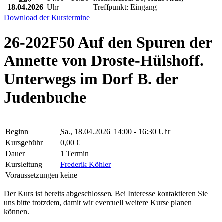
18.04.2026
Uhr
Treffpunkt: Eingang
Download der Kurstermine
26-202F50 Auf den Spuren der
Annette von Droste-Hülshoff.
Unterwegs im Dorf B. der
Judenbuche
Beginn
Sa.
, 18.04.2026, 14:00 - 16:30 Uhr
Kursgebühr
0,00 €
Dauer
1 Termin
Kursleitung
Frederik Köhler
Voraussetzungen
keine
Der Kurs ist bereits abgeschlossen. Bei Interesse kontaktieren Sie
uns bitte trotzdem, damit wir eventuell weitere Kurse planen
können.