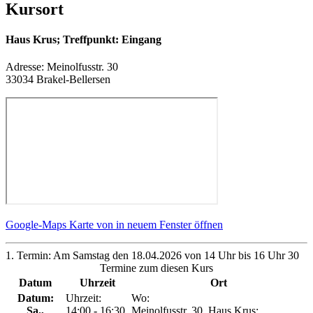
Kursort
Haus Krus; Treffpunkt: Eingang
Adresse:
Meinolfusstr. 30
33034 Brakel-Bellersen
Google-Maps Karte von in neuem Fenster öffnen
1. Termin: Am Samstag den 18.04.2026 von 14 Uhr bis 16 Uhr 30
Termine zum diesen Kurs
Datum
Uhrzeit
Ort
Datum:
Uhrzeit:
Wo:
Sa.
,
14:00 - 16:30
Meinolfusstr. 30, Haus Krus;