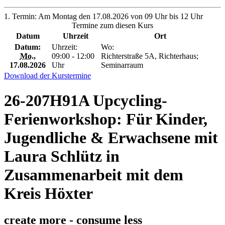
1. Termin: Am Montag den 17.08.2026 von 09 Uhr bis 12 Uhr
Termine zum diesen Kurs
Datum
Uhrzeit
Ort
Datum:
Uhrzeit:
Wo:
Mo.
,
09:00 - 12:00
Richterstraße 5A, Richterhaus;
17.08.2026
Uhr
Seminarraum
Download der Kurstermine
26-207H91A Upcycling-
Ferienworkshop: Für Kinder,
Jugendliche & Erwachsene mit
Laura Schlütz in
Zusammenarbeit mit dem
Kreis Höxter
create more - consume less