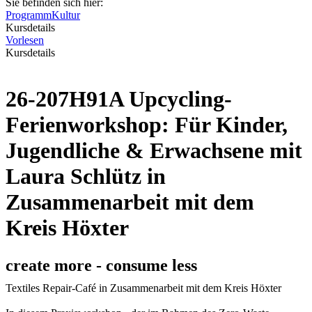
Sie befinden sich hier:
Programm
Kultur
Kursdetails
Vorlesen
Kursdetails
26-207H91A Upcycling-
Ferienworkshop: Für Kinder,
Jugendliche & Erwachsene mit
Laura Schlütz in
Zusammenarbeit mit dem
Kreis Höxter
create more - consume less
Textiles Repair-Café in Zusammenarbeit mit dem Kreis Höxter