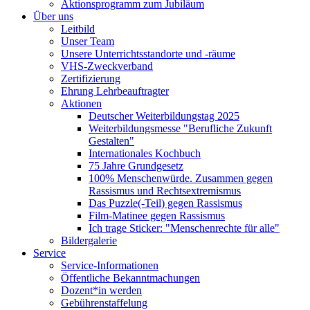
Aktionsprogramm zum Jubiläum
Über uns
Leitbild
Unser Team
Unsere Unterrichtsstandorte und -räume
VHS-Zweckverband
Zertifizierung
Ehrung Lehrbeauftragter
Aktionen
Deutscher Weiterbildungstag 2025
Weiterbildungsmesse "Berufliche Zukunft
Gestalten"
Internationales Kochbuch
75 Jahre Grundgesetz
100% Menschenwürde. Zusammen gegen
Rassismus und Rechtsextremismus
Das Puzzle(-Teil) gegen Rassismus
Film-Matinee gegen Rassismus
Ich trage Sticker: "Menschenrechte für alle"
Bildergalerie
Service
Service-Informationen
Öffentliche Bekanntmachungen
Dozent*in werden
Gebührenstaffelung