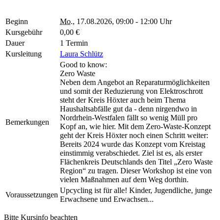
Beginn
Mo.
, 17.08.2026, 09:00 - 12:00 Uhr
Kursgebühr
0,00 €
Dauer
1 Termin
Kursleitung
Laura Schlütz
Good to know:
Zero Waste
Neben dem Angebot an Reparaturmöglichkeiten
und somit der Reduzierung von Elektroschrott
steht der Kreis Höxter auch beim Thema
Haushaltsabfälle gut da - denn nirgendwo in
Nordrhein-Westfalen fällt so wenig Müll pro
Bemerkungen
Kopf an, wie hier. Mit dem Zero-Waste-Konzept
geht der Kreis Höxter noch einen Schritt weiter:
Bereits 2024 wurde das Konzept vom Kreistag
einstimmig verabschiedet. Ziel ist es, als erster
Flächenkreis Deutschlands den Titel „Zero Waste
Region“ zu tragen. Dieser Workshop ist eine von
vielen Maßnahmen auf dem Weg dorthin.
Upcycling ist für alle! Kinder, Jugendliche, junge
Voraussetzungen
Erwachsene und Erwachsen...
Bitte Kursinfo beachten