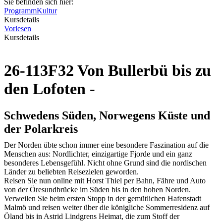
Sie befinden sich hier:
Programm
Kultur
Kursdetails
Vorlesen
Kursdetails
26-113F32 Von Bullerbü bis zu
den Lofoten -
Schwedens Süden, Norwegens Küste und
der Polarkreis
Der Norden übte schon immer eine besondere Faszination auf die
Menschen aus: Nordlichter, einzigartige Fjorde und ein ganz
besonderes Lebensgefühl. Nicht ohne Grund sind die nordischen
Länder zu beliebten Reisezielen geworden.
Reisen Sie nun online mit Horst Thiel per Bahn, Fähre und Auto
von der Öresundbrücke im Süden bis in den hohen Norden.
Verweilen Sie beim ersten Stopp in der gemütlichen Hafenstadt
Malmö und reisen weiter über die königliche Sommerresidenz auf
Öland bis in Astrid Lindgrens Heimat, die zum Stoff der