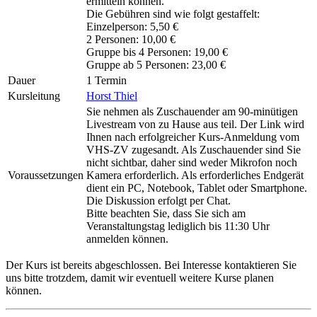
ermitteln können.
Die Gebühren sind wie folgt gestaffelt:
Einzelperson: 5,50 €
2 Personen: 10,00 €
Gruppe bis 4 Personen: 19,00 €
Gruppe ab 5 Personen: 23,00 €
Dauer
1 Termin
Kursleitung
Horst Thiel
Sie nehmen als Zuschauender am 90-minütigen
Livestream von zu Hause aus teil. Der Link wird
Ihnen nach erfolgreicher Kurs-Anmeldung vom
VHS-ZV zugesandt. Als Zuschauender sind Sie
nicht sichtbar, daher sind weder Mikrofon noch
Voraussetzungen
Kamera erforderlich. Als erforderliches Endgerät
dient ein PC, Notebook, Tablet oder Smartphone.
Die Diskussion erfolgt per Chat.
Bitte beachten Sie, dass Sie sich am
Veranstaltungstag lediglich bis 11:30 Uhr
anmelden können.
Der Kurs ist bereits abgeschlossen. Bei Interesse kontaktieren Sie
uns bitte trotzdem, damit wir eventuell weitere Kurse planen
können.