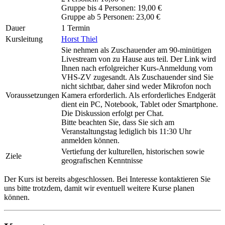
Gruppe bis 4 Personen: 19,00 €
Gruppe ab 5 Personen: 23,00 €
Dauer
1 Termin
Kursleitung
Horst Thiel
Sie nehmen als Zuschauender am 90-minütigen
Livestream von zu Hause aus teil. Der Link wird
Ihnen nach erfolgreicher Kurs-Anmeldung vom
VHS-ZV zugesandt. Als Zuschauender sind Sie
nicht sichtbar, daher sind weder Mikrofon noch
Voraussetzungen
Kamera erforderlich. Als erforderliches Endgerät
dient ein PC, Notebook, Tablet oder Smartphone.
Die Diskussion erfolgt per Chat.
Bitte beachten Sie, dass Sie sich am
Veranstaltungstag lediglich bis 11:30 Uhr
anmelden können.
Vertiefung der kulturellen, historischen sowie
Ziele
geografischen Kenntnisse
Der Kurs ist bereits abgeschlossen. Bei Interesse kontaktieren Sie
uns bitte trotzdem, damit wir eventuell weitere Kurse planen
können.