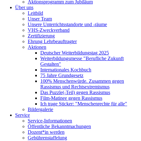
Aktionsprogramm zum Jubiläum
Über uns
Leitbild
Unser Team
Unsere Unterrichtsstandorte und -räume
VHS-Zweckverband
Zertifizierung
Ehrung Lehrbeauftragter
Aktionen
Deutscher Weiterbildungstag 2025
Weiterbildungsmesse "Berufliche Zukunft
Gestalten"
Internationales Kochbuch
75 Jahre Grundgesetz
100% Menschenwürde. Zusammen gegen
Rassismus und Rechtsextremismus
Das Puzzle(-Teil) gegen Rassismus
Film-Matinee gegen Rassismus
Ich trage Sticker: "Menschenrechte für alle"
Bildergalerie
Service
Service-Informationen
Öffentliche Bekanntmachungen
Dozent*in werden
Gebührenstaffelung