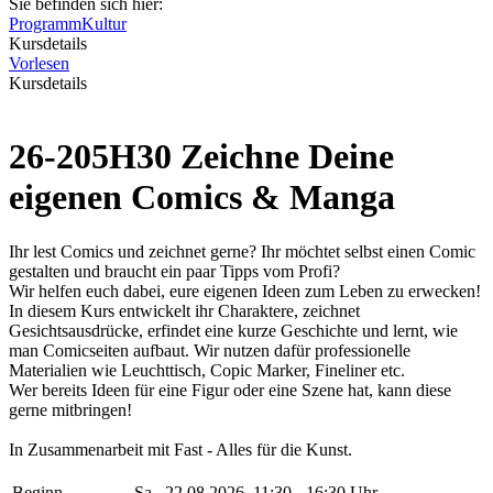
Sie befinden sich hier:
Programm
Kultur
Kursdetails
Vorlesen
Kursdetails
26-205H30 Zeichne Deine
eigenen Comics & Manga
Ihr lest Comics und zeichnet gerne? Ihr möchtet selbst einen Comic
gestalten und braucht ein paar Tipps vom Profi?
Wir helfen euch dabei, eure eigenen Ideen zum Leben zu erwecken!
In diesem Kurs entwickelt ihr Charaktere, zeichnet
Gesichtsausdrücke, erfindet eine kurze Geschichte und lernt, wie
man Comicseiten aufbaut. Wir nutzen dafür professionelle
Materialien wie Leuchttisch, Copic Marker, Fineliner etc.
Wer bereits Ideen für eine Figur oder eine Szene hat, kann diese
gerne mitbringen!
In Zusammenarbeit mit Fast - Alles für die Kunst.
Beginn
Sa.
, 22.08.2026, 11:30 - 16:30 Uhr