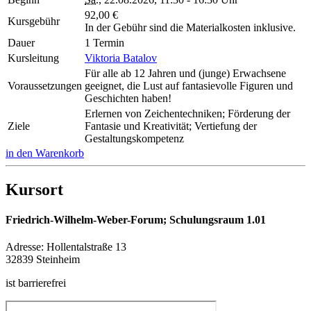
92,00 €
Kursgebühr
In der Gebühr sind die Materialkosten inklusive.
Dauer
1 Termin
Kursleitung
Viktoria Batalov
Für alle ab 12 Jahren und (junge) Erwachsene
Voraussetzungen
geeignet, die Lust auf fantasievolle Figuren und
Geschichten haben!
Erlernen von Zeichentechniken; Förderung der
Ziele
Fantasie und Kreativität; Vertiefung der
Gestaltungskompetenz
in den Warenkorb
Kursort
Friedrich-Wilhelm-Weber-Forum; Schulungsraum 1.01
Adresse:
Hollentalstraße 13
32839 Steinheim
ist barrierefrei