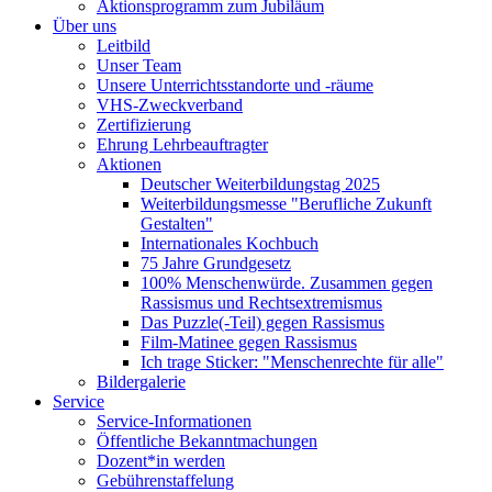
Aktionsprogramm zum Jubiläum
Über uns
Leitbild
Unser Team
Unsere Unterrichtsstandorte und -räume
VHS-Zweckverband
Zertifizierung
Ehrung Lehrbeauftragter
Aktionen
Deutscher Weiterbildungstag 2025
Weiterbildungsmesse "Berufliche Zukunft
Gestalten"
Internationales Kochbuch
75 Jahre Grundgesetz
100% Menschenwürde. Zusammen gegen
Rassismus und Rechtsextremismus
Das Puzzle(-Teil) gegen Rassismus
Film-Matinee gegen Rassismus
Ich trage Sticker: "Menschenrechte für alle"
Bildergalerie
Service
Service-Informationen
Öffentliche Bekanntmachungen
Dozent*in werden
Gebührenstaffelung