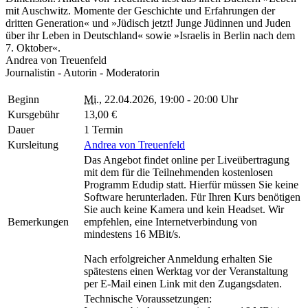
mit Auschwitz. Momente der Geschichte und Erfahrungen der
dritten Generation« und »Jüdisch jetzt! Junge Jüdinnen und Juden
über ihr Leben in Deutschland« sowie »Israelis in Berlin nach dem
7. Oktober«.
Andrea von Treuenfeld
Journalistin - Autorin - Moderatorin
Beginn
Mi.
, 22.04.2026, 19:00 - 20:00 Uhr
Kursgebühr
13,00 €
Dauer
1 Termin
Kursleitung
Andrea von Treuenfeld
Das Angebot findet online per Liveübertragung
mit dem für die Teilnehmenden kostenlosen
Programm Edudip statt. Hierfür müssen Sie keine
Software herunterladen. Für Ihren Kurs benötigen
Sie auch keine Kamera und kein Headset. Wir
Bemerkungen
empfehlen, eine Internetverbindung von
mindestens 16 MBit/s.
Nach erfolgreicher Anmeldung erhalten Sie
spätestens einen Werktag vor der Veranstaltung
per E-Mail einen Link mit den Zugangsdaten.
Technische Voraussetzungen: