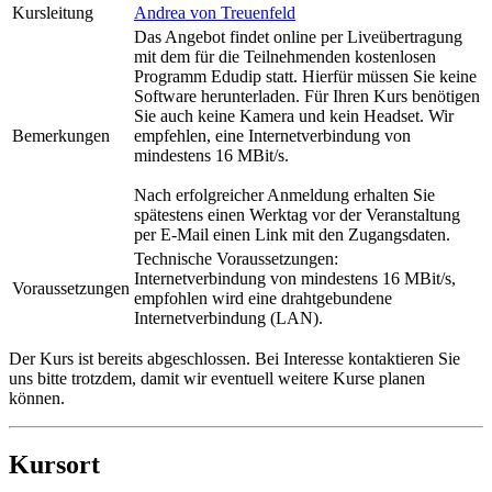
Kursleitung
Andrea von Treuenfeld
Das Angebot findet online per Liveübertragung
mit dem für die Teilnehmenden kostenlosen
Programm Edudip statt. Hierfür müssen Sie keine
Software herunterladen. Für Ihren Kurs benötigen
Sie auch keine Kamera und kein Headset. Wir
Bemerkungen
empfehlen, eine Internetverbindung von
mindestens 16 MBit/s.
Nach erfolgreicher Anmeldung erhalten Sie
spätestens einen Werktag vor der Veranstaltung
per E-Mail einen Link mit den Zugangsdaten.
Technische Voraussetzungen:
Internetverbindung von mindestens 16 MBit/s,
Voraussetzungen
empfohlen wird eine drahtgebundene
Internetverbindung (LAN).
Der Kurs ist bereits abgeschlossen. Bei Interesse kontaktieren Sie
uns bitte trotzdem, damit wir eventuell weitere Kurse planen
können.
Kursort