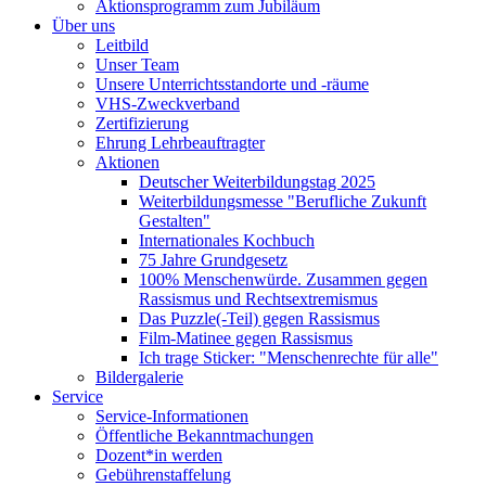
Aktionsprogramm zum Jubiläum
Über uns
Leitbild
Unser Team
Unsere Unterrichtsstandorte und -räume
VHS-Zweckverband
Zertifizierung
Ehrung Lehrbeauftragter
Aktionen
Deutscher Weiterbildungstag 2025
Weiterbildungsmesse "Berufliche Zukunft
Gestalten"
Internationales Kochbuch
75 Jahre Grundgesetz
100% Menschenwürde. Zusammen gegen
Rassismus und Rechtsextremismus
Das Puzzle(-Teil) gegen Rassismus
Film-Matinee gegen Rassismus
Ich trage Sticker: "Menschenrechte für alle"
Bildergalerie
Service
Service-Informationen
Öffentliche Bekanntmachungen
Dozent*in werden
Gebührenstaffelung