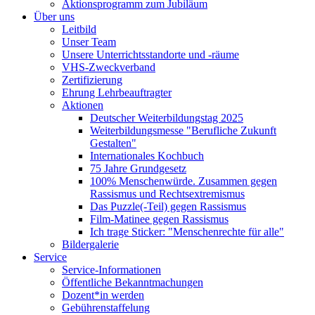
Aktionsprogramm zum Jubiläum
Über uns
Leitbild
Unser Team
Unsere Unterrichtsstandorte und -räume
VHS-Zweckverband
Zertifizierung
Ehrung Lehrbeauftragter
Aktionen
Deutscher Weiterbildungstag 2025
Weiterbildungsmesse "Berufliche Zukunft
Gestalten"
Internationales Kochbuch
75 Jahre Grundgesetz
100% Menschenwürde. Zusammen gegen
Rassismus und Rechtsextremismus
Das Puzzle(-Teil) gegen Rassismus
Film-Matinee gegen Rassismus
Ich trage Sticker: "Menschenrechte für alle"
Bildergalerie
Service
Service-Informationen
Öffentliche Bekanntmachungen
Dozent*in werden
Gebührenstaffelung