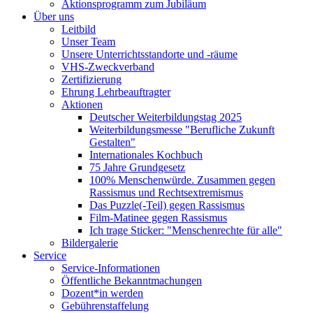
Aktionsprogramm zum Jubiläum
Über uns
Leitbild
Unser Team
Unsere Unterrichtsstandorte und -räume
VHS-Zweckverband
Zertifizierung
Ehrung Lehrbeauftragter
Aktionen
Deutscher Weiterbildungstag 2025
Weiterbildungsmesse "Berufliche Zukunft
Gestalten"
Internationales Kochbuch
75 Jahre Grundgesetz
100% Menschenwürde. Zusammen gegen
Rassismus und Rechtsextremismus
Das Puzzle(-Teil) gegen Rassismus
Film-Matinee gegen Rassismus
Ich trage Sticker: "Menschenrechte für alle"
Bildergalerie
Service
Service-Informationen
Öffentliche Bekanntmachungen
Dozent*in werden
Gebührenstaffelung