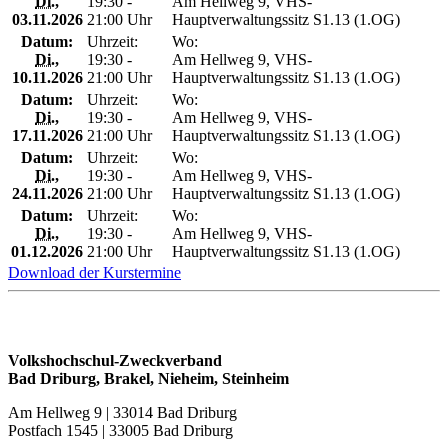
Di.
,
19:30 -
Am Hellweg 9, VHS-
03.11.2026
21:00 Uhr
Hauptverwaltungssitz S1.13 (1.OG)
Datum:
Uhrzeit:
Wo:
Di.
,
19:30 -
Am Hellweg 9, VHS-
10.11.2026
21:00 Uhr
Hauptverwaltungssitz S1.13 (1.OG)
Datum:
Uhrzeit:
Wo:
Di.
,
19:30 -
Am Hellweg 9, VHS-
17.11.2026
21:00 Uhr
Hauptverwaltungssitz S1.13 (1.OG)
Datum:
Uhrzeit:
Wo:
Di.
,
19:30 -
Am Hellweg 9, VHS-
24.11.2026
21:00 Uhr
Hauptverwaltungssitz S1.13 (1.OG)
Datum:
Uhrzeit:
Wo:
Di.
,
19:30 -
Am Hellweg 9, VHS-
01.12.2026
21:00 Uhr
Hauptverwaltungssitz S1.13 (1.OG)
Download der Kurstermine
Volkshochschul-Zweckverband
Bad Driburg, Brakel, Nieheim, Steinheim
Am Hellweg 9 | 33014 Bad Driburg
Postfach 1545 | 33005 Bad Driburg