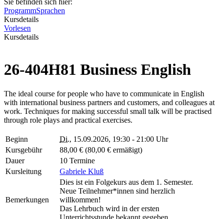
Sie befinden sich hier:
Programm
Sprachen
Kursdetails
Vorlesen
Kursdetails
26-404H81 Business English
The ideal course for people who have to communicate in English
with international business partners and customers, and colleagues at
work. Techniques for making successful small talk will be practised
through role plays and practical exercises.
Beginn
Di.
, 15.09.2026, 19:30 - 21:00 Uhr
Kursgebühr
88,00 € (80,00 € ermäßigt)
Dauer
10 Termine
Kursleitung
Gabriele Kluß
Dies ist ein Folgekurs aus dem 1. Semester.
Neue Teilnehmer*innen sind herzlich
Bemerkungen
willkommen!
Das Lehrbuch wird in der ersten
Unterrichtsstunde bekannt gegeben.