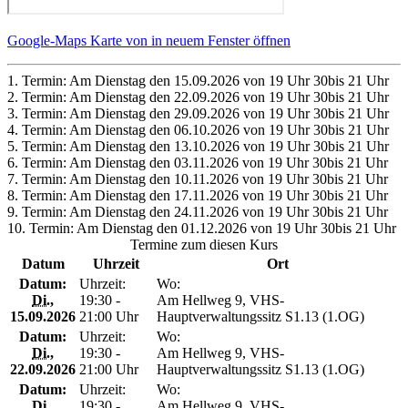
Google-Maps Karte von in neuem Fenster öffnen
1. Termin: Am Dienstag den 15.09.2026 von 19 Uhr 30bis 21 Uhr
2. Termin: Am Dienstag den 22.09.2026 von 19 Uhr 30bis 21 Uhr
3. Termin: Am Dienstag den 29.09.2026 von 19 Uhr 30bis 21 Uhr
4. Termin: Am Dienstag den 06.10.2026 von 19 Uhr 30bis 21 Uhr
5. Termin: Am Dienstag den 13.10.2026 von 19 Uhr 30bis 21 Uhr
6. Termin: Am Dienstag den 03.11.2026 von 19 Uhr 30bis 21 Uhr
7. Termin: Am Dienstag den 10.11.2026 von 19 Uhr 30bis 21 Uhr
8. Termin: Am Dienstag den 17.11.2026 von 19 Uhr 30bis 21 Uhr
9. Termin: Am Dienstag den 24.11.2026 von 19 Uhr 30bis 21 Uhr
10. Termin: Am Dienstag den 01.12.2026 von 19 Uhr 30bis 21 Uhr
Termine zum diesen Kurs
Datum
Uhrzeit
Ort
Datum:
Uhrzeit:
Wo:
Di.
,
19:30 -
Am Hellweg 9, VHS-
15.09.2026
21:00 Uhr
Hauptverwaltungssitz S1.13 (1.OG)
Datum:
Uhrzeit:
Wo:
Di.
,
19:30 -
Am Hellweg 9, VHS-
22.09.2026
21:00 Uhr
Hauptverwaltungssitz S1.13 (1.OG)
Datum:
Uhrzeit:
Wo:
Di.
,
19:30 -
Am Hellweg 9, VHS-