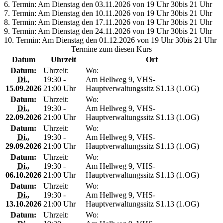
6. Termin: Am Dienstag den 03.11.2026 von 19 Uhr 30bis 21 Uhr
7. Termin: Am Dienstag den 10.11.2026 von 19 Uhr 30bis 21 Uhr
8. Termin: Am Dienstag den 17.11.2026 von 19 Uhr 30bis 21 Uhr
9. Termin: Am Dienstag den 24.11.2026 von 19 Uhr 30bis 21 Uhr
10. Termin: Am Dienstag den 01.12.2026 von 19 Uhr 30bis 21 Uhr
Termine zum diesen Kurs
Datum
Uhrzeit
Ort
Datum:
Uhrzeit:
Wo:
Di.
,
19:30 -
Am Hellweg 9, VHS-
15.09.2026
21:00 Uhr
Hauptverwaltungssitz S1.13 (1.OG)
Datum:
Uhrzeit:
Wo:
Di.
,
19:30 -
Am Hellweg 9, VHS-
22.09.2026
21:00 Uhr
Hauptverwaltungssitz S1.13 (1.OG)
Datum:
Uhrzeit:
Wo:
Di.
,
19:30 -
Am Hellweg 9, VHS-
29.09.2026
21:00 Uhr
Hauptverwaltungssitz S1.13 (1.OG)
Datum:
Uhrzeit:
Wo:
Di.
,
19:30 -
Am Hellweg 9, VHS-
06.10.2026
21:00 Uhr
Hauptverwaltungssitz S1.13 (1.OG)
Datum:
Uhrzeit:
Wo:
Di.
,
19:30 -
Am Hellweg 9, VHS-
13.10.2026
21:00 Uhr
Hauptverwaltungssitz S1.13 (1.OG)
Datum:
Uhrzeit:
Wo: