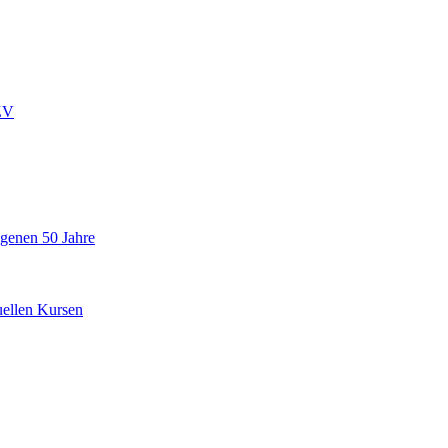
ZV
ngenen 50 Jahre
uellen Kursen