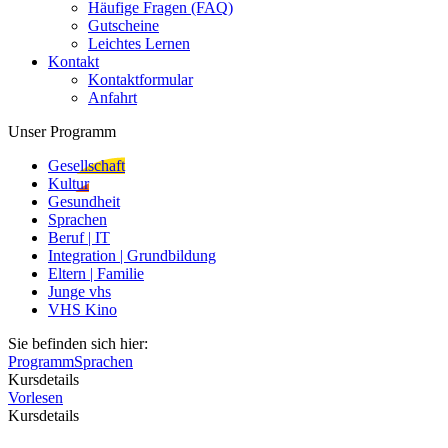
Häufige Fragen (FAQ)
Gutscheine
Leichtes Lernen
Kontakt
Kontaktformular
Anfahrt
Unser Programm
Gesellschaft
Kultur
Gesundheit
Sprachen
Beruf | IT
Integration | Grundbildung
Eltern | Familie
Junge vhs
VHS Kino
Sie befinden sich hier:
Programm
Sprachen
Kursdetails
Vorlesen
Kursdetails