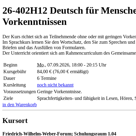
26-402H12 Deutsch für Menschen
Vorkenntnissen
Der Kurs richtet sich an Teilnehmende ohne oder mit geringen Vorke
Im Sprachkurs lernen Sie den Wortschatz, den Sie zum Sprechen und
Briefen und das Ausfüllen von Formularen.
Der Unterricht orientiert sich am Rahmencurriculum des Gemeinsa
Beginn
Mo.
, 07.09.2026, 18:00 - 20:15 Uhr
Kursgebühr
84,00 € (76,00 € ermäßigt)
Dauer
6 Termine
Kursleitung
noch nicht bekannt
Voraussetzungen
Geringe Vorkenntnisse.
Ziele
Sprachfertigkeiten- und fähigkeit in Lesen, Hören,
in den Warenkorb
Kursort
Friedrich-Wilhelm-Weber-Forum; Schulungsraum 1.04