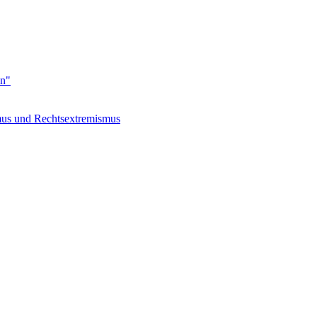
en"
s und Rechtsextremismus