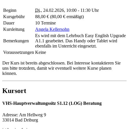
Beginn
Di.
, 24.02.2026, 10:00 - 11:30 Uhr
Kursgebühr
88,00 € (80,00 € ermäßigt)
Dauer
10 Termine
Kursleitung
Angela Kellersohn
Es wird mit dem Lehrbuch Easy English Upgrade
Bemerkungen
A1.1 gearbeitet. Das Handy oder Tablet wird
ebenfalls im Unterricht eingesetzt.
Voraussetzungen
Keine
Der Kurs ist bereits abgeschlossen. Bei Interesse kontaktieren Sie
uns bitte trotzdem, damit wir eventuell weitere Kurse planen
können.
Kursort
VHS-Hauptverwaltungssitz S1.12 (1.OG) Beratung
Adresse:
Am Hellweg 9
33014 Bad Driburg