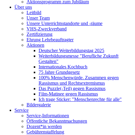
Aktionsprogramm zum Jubiläum
Über uns
Leitbild
Unser Team
Unsere Unterrichtsstandorte und -räume
VHS-Zweckverband
Zertifizierung
Ehrung Lehrbeauftragter
Aktionen
Deutscher Weiterbildungstag 2025
Weiterbildungsmesse "Berufliche Zukunft
Gestalten"
Internationales Kochbuch
75 Jahre Grundgesetz
100% Menschenwürde. Zusammen gegen
Rassismus und Rechtsextremismus
Das Puzzle(-Teil) gegen Rassismus
Film-Matinee gegen Rassismus
Ich trage Sticker: "Menschenrechte für alle"
Bildergalerie
Service
Service-Informationen
Öffentliche Bekanntmachungen
Dozent*in werden
Gebührenstaffelung