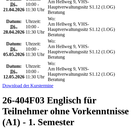
Am Hellweg 9, VHS-
Di.
,
10:00 -
Hauptverwaltungssitz S1.12 (1.OG)
21.04.2026
11:30 Uhr
Beratung
Wo:
Datum:
Uhrzeit:
Am Hellweg 9, VHS-
Di.
,
10:00 -
Hauptverwaltungssitz S1.12 (1.OG)
28.04.2026
11:30 Uhr
Beratung
Wo:
Datum:
Uhrzeit:
Am Hellweg 9, VHS-
Di.
,
10:00 -
Hauptverwaltungssitz S1.12 (1.OG)
05.05.2026
11:30 Uhr
Beratung
Wo:
Datum:
Uhrzeit:
Am Hellweg 9, VHS-
Di.
,
10:00 -
Hauptverwaltungssitz S1.12 (1.OG)
12.05.2026
11:30 Uhr
Beratung
Download der Kurstermine
26-404F03 Englisch für
Teilnehmer ohne Vorkenntnisse
(A1) - 1. Semester