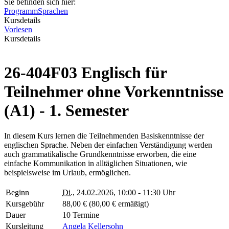
Sie befinden sich hier:
Programm
Sprachen
Kursdetails
Vorlesen
Kursdetails
26-404F03 Englisch für
Teilnehmer ohne Vorkenntnisse
(A1) - 1. Semester
In diesem Kurs lernen die Teilnehmenden Basiskenntnisse der
englischen Sprache. Neben der einfachen Verständigung werden
auch grammatikalische Grundkenntnisse erworben, die eine
einfache Kommunikation in alltäglichen Situationen, wie
beispielsweise im Urlaub, ermöglichen.
Beginn
Di.
, 24.02.2026, 10:00 - 11:30 Uhr
Kursgebühr
88,00 € (80,00 € ermäßigt)
Dauer
10 Termine
Kursleitung
Angela Kellersohn