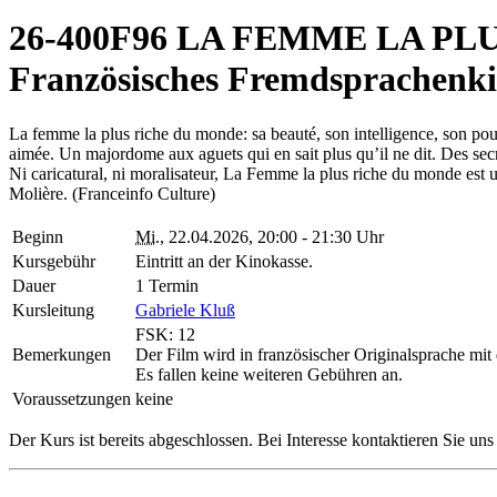
26-400F96 LA FEMME LA PLUS 
Französisches Fremdsprachenk
La femme la plus riche du monde: sa beauté, son intelligence, son pouv
aimée. Un majordome aux aguets qui en sait plus qu’il ne dit. Des sec
Ni caricatural, ni moralisateur, La Femme la plus riche du monde est u
Molière. (Franceinfo Culture)
Beginn
Mi.
, 22.04.2026, 20:00 - 21:30 Uhr
Kursgebühr
Eintritt an der Kinokasse.
Dauer
1 Termin
Kursleitung
Gabriele Kluß
FSK: 12
Bemerkungen
Der Film wird in französischer Originalsprache mit 
Es fallen keine weiteren Gebühren an.
Voraussetzungen
keine
Der Kurs ist bereits abgeschlossen. Bei Interesse kontaktieren Sie un