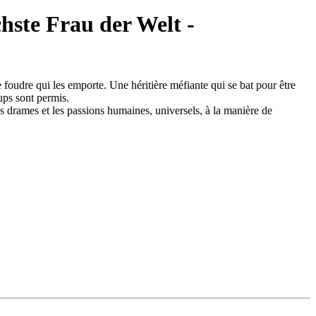
te Frau der Welt -
 foudre qui les emporte. Une héritière méfiante qui se bat pour être
ups sont permis.
es drames et les passions humaines, universels, à la manière de