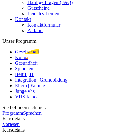
Häufige Fragen (FAQ)
Gutscheine
Leichtes Lernen
Kontakt
Kontaktformular
Anfahrt
Unser Programm
Gesellschaft
Kultur
Gesundheit
Sprachen
Beruf | IT
Integration | Grundbildung
Eltern | Familie
Junge vhs
VHS Kino
Sie befinden sich hier:
Programm
Sprachen
Kursdetails
Vorlesen
Kursdetails