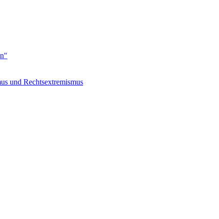
en"
s und Rechtsextremismus