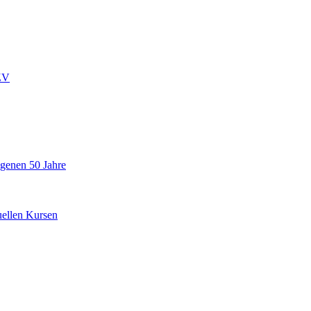
ZV
ngenen 50 Jahre
uellen Kursen