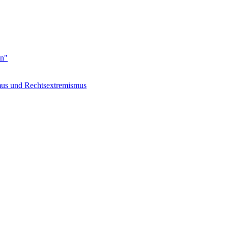
en"
s und Rechtsextremismus