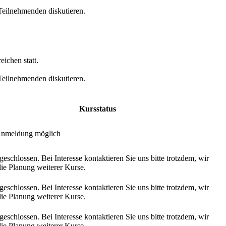
eilnehmenden diskutieren.
ichen statt.
eilnehmenden diskutieren.
Kursstatus
Anmeldung möglich
eschlossen. Bei Interesse kontaktieren Sie uns bitte trotzdem, wir
die Planung weiterer Kurse.
eschlossen. Bei Interesse kontaktieren Sie uns bitte trotzdem, wir
die Planung weiterer Kurse.
eschlossen. Bei Interesse kontaktieren Sie uns bitte trotzdem, wir
die Planung weiterer Kurse.