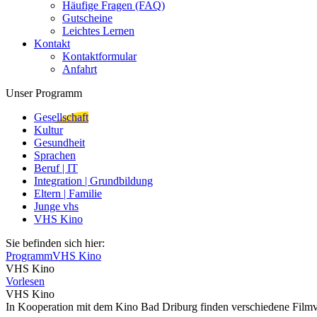
Häufige Fragen (FAQ)
Gutscheine
Leichtes Lernen
Kontakt
Kontaktformular
Anfahrt
Unser Programm
Gesellschaft
Kultur
Gesundheit
Sprachen
Beruf | IT
Integration | Grundbildung
Eltern | Familie
Junge vhs
VHS Kino
Sie befinden sich hier:
Programm
VHS Kino
VHS Kino
Vorlesen
VHS Kino
In Kooperation mit dem Kino Bad Driburg finden verschiedene Film