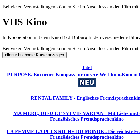
Bei vielen Veranstaltungen können Sie im Anschluss an den Film m
VHS Kino
In Kooperation mit dem Kino Bad Driburg finden verschiedene Film
Bei vielen Veranstaltungen können Sie im Anschluss an den Film m
alle
nur buchbare
Kurse anzeigen
Titel
PURPOSE. Ein neuer Kompass für unsere Welt Inno-Kino in
RENTAL FAMILY - Englisches Fremdsprachenki
MA MÈRE, DIEU ET SYLVIE VARTAN - Mit Liebe und 
Französisches Fremdsprachenkino
LA FEMME LA PLUS RICHE DU MONDE - Die reichste Frau
Französisches Fremdsprachenkino