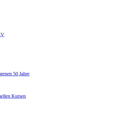
ZV
ngenen 50 Jahre
uellen Kursen