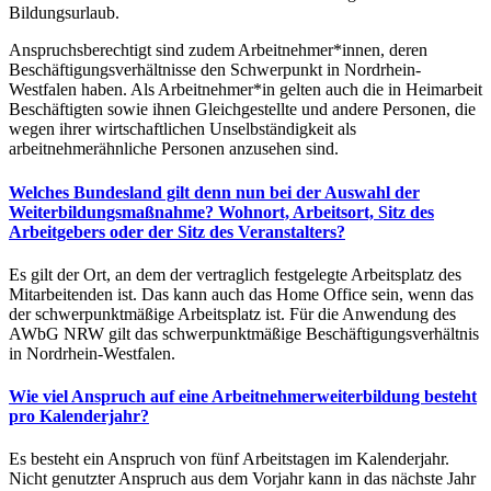
Bildungsurlaub.
Anspruchsberechtigt sind zudem Arbeitnehmer*innen, deren
Beschäftigungsverhältnisse den Schwerpunkt in Nordrhein-
Westfalen haben. Als Arbeitnehmer*in gelten auch die in Heimarbeit
Beschäftigten sowie ihnen Gleichgestellte und andere Personen, die
wegen ihrer wirtschaftlichen Unselbständigkeit als
arbeitnehmerähnliche Personen anzusehen sind.
Welches Bundesland gilt denn nun bei der Auswahl der
Weiterbildungsmaßnahme? Wohnort, Arbeitsort, Sitz des
Arbeitgebers oder der Sitz des Veranstalters?
Es gilt der Ort, an dem der vertraglich festgelegte Arbeitsplatz des
Mitarbeitenden ist. Das kann auch das Home Office sein, wenn das
der schwerpunktmäßige Arbeitsplatz ist. Für die Anwendung des
AWbG NRW gilt das schwerpunktmäßige Beschäftigungsverhältnis
in Nordrhein-Westfalen.
Wie viel Anspruch auf eine Arbeitnehmerweiterbildung besteht
pro Kalenderjahr?
Es besteht ein Anspruch von fünf Arbeitstagen im Kalenderjahr.
Nicht genutzter Anspruch aus dem Vorjahr kann in das nächste Jahr