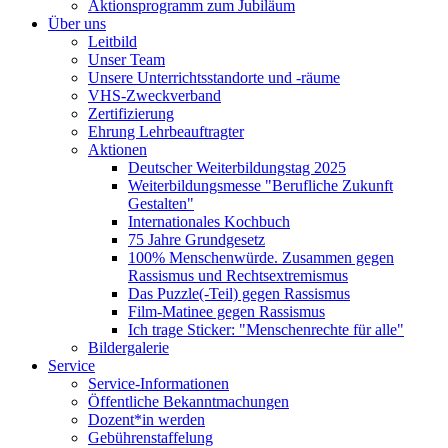
Aktionsprogramm zum Jubiläum
Über uns
Leitbild
Unser Team
Unsere Unterrichtsstandorte und -räume
VHS-Zweckverband
Zertifizierung
Ehrung Lehrbeauftragter
Aktionen
Deutscher Weiterbildungstag 2025
Weiterbildungsmesse "Berufliche Zukunft
Gestalten"
Internationales Kochbuch
75 Jahre Grundgesetz
100% Menschenwürde. Zusammen gegen
Rassismus und Rechtsextremismus
Das Puzzle(-Teil) gegen Rassismus
Film-Matinee gegen Rassismus
Ich trage Sticker: "Menschenrechte für alle"
Bildergalerie
Service
Service-Informationen
Öffentliche Bekanntmachungen
Dozent*in werden
Gebührenstaffelung