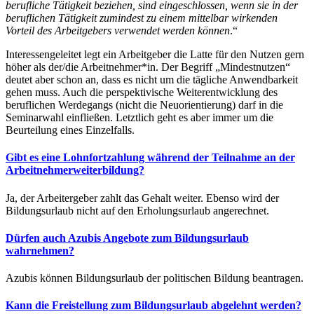
berufliche Tätigkeit beziehen, sind eingeschlossen, wenn sie in der
beruflichen Tätigkeit zumindest zu einem mittelbar wirkenden
Vorteil des Arbeitgebers verwendet werden können
.“
Interessengeleitet legt ein Arbeitgeber die Latte für den Nutzen gern
höher als der/die Arbeitnehmer*in. Der Begriff „Mindestnutzen“
deutet aber schon an, dass es nicht um die tägliche Anwendbarkeit
gehen muss. Auch die perspektivische Weiterentwicklung des
beruflichen Werdegangs (nicht die Neuorientierung) darf in die
Seminarwahl einfließen. Letztlich geht es aber immer um die
Beurteilung eines Einzelfalls.
Gibt es eine Lohnfortzahlung während der Teilnahme an der
Arbeitnehmerweiterbildung?
Ja, der Arbeitergeber zahlt das Gehalt weiter. Ebenso wird der
Bildungsurlaub nicht auf den Erholungsurlaub angerechnet.
Dürfen auch Azubis Angebote zum Bildungsurlaub
wahrnehmen?
Azubis können Bildungsurlaub der politischen Bildung beantragen.
Kann die Freistellung zum Bildungsurlaub abgelehnt werden?