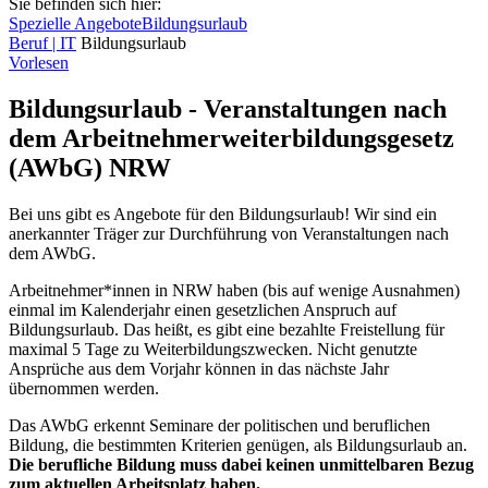
Sie befinden sich hier:
Spezielle Angebote
Bildungsurlaub
Beruf | IT
Bildungsurlaub
Vorlesen
Bildungsurlaub - Veranstaltungen nach
dem Arbeitnehmerweiterbildungsgesetz
(AWbG) NRW
Bei uns gibt es Angebote für den Bildungsurlaub! Wir sind ein
anerkannter Träger zur Durchführung von Veranstaltungen nach
dem AWbG.
Arbeitnehmer*innen in NRW haben (bis auf wenige Ausnahmen)
einmal im Kalenderjahr einen gesetzlichen Anspruch auf
Bildungsurlaub. Das heißt, es gibt eine bezahlte Freistellung für
maximal 5 Tage zu Weiterbildungszwecken. Nicht genutzte
Ansprüche aus dem Vorjahr können in das nächste Jahr
übernommen werden.
Das AWbG erkennt Seminare der politischen und beruflichen
Bildung, die bestimmten Kriterien genügen, als Bildungsurlaub an.
Die berufliche Bildung muss dabei keinen unmittelbaren Bezug
zum aktuellen Arbeitsplatz haben.