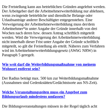
Die Freistellung kann aus betrieblichen Gründen angelehnt werden.
Der Arbeitgeber darf die Arbeitnehmerweiterbildung nur ablehnen,
wenn zwingende betriebliche und dienstliche Belange oder
Urlaubsanträge anderer Beschäftigter entgegenstehen. Eine
Verweigerung der Arbeitnehmerweiterbildung muss der/dem
Arbeitnehmer*in unter Angabe der Gründe innerhalb von drei
Wochen nach deren bzw. dessen Antrag schriftlich mitgeteilt
werden. Wird die Verweigerung der Arbeitnehmerweiterbildung
nicht innerhalb dieser Frist unter Angabe der Gründe schriftlich
mitgeteilt, so gilt die Freistellung als erteilt. Näheres zum Verfahren
wird im Arbeitnehmerweiterbildungsgesetz (AWbG NRW) in
Paragraph 5 geregelt.
Wie weit darf die Weiterbildungsmaßnahme von meinem
Wohnort entfernt sein?
Der Radius beträgt max. 500 km zur Weiterbildungsmaßnahme
(Ausnahmen sind Gedenkstätten/Gedächtnisorte aus NS-Zeit).
Welche Veranstaltungszeiten muss ein Angebot zum
Bildungsurlaub mindestens umfassen?
Die Bildungsveranstaltungen müssen in der Regel täglich acht