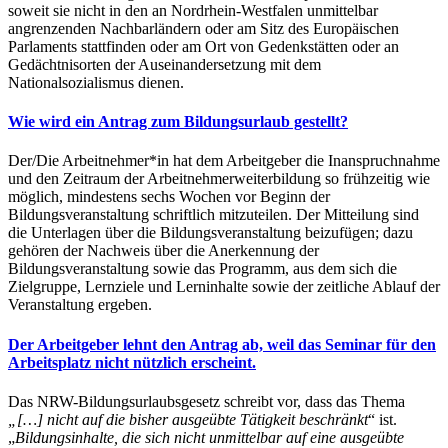
soweit sie nicht in den an Nordrhein-Westfalen unmittelbar
angrenzenden Nachbarländern oder am Sitz des Europäischen
Parlaments stattfinden oder am Ort von Gedenkstätten oder an
Gedächtnisorten der Auseinandersetzung mit dem
Nationalsozialismus dienen.
Wie wird ein Antrag zum Bildungsurlaub gestellt?
Der/Die Arbeitnehmer*in hat dem Arbeitgeber die Inanspruchnahme
und den Zeitraum der Arbeitnehmerweiterbildung so frühzeitig wie
möglich, mindestens sechs Wochen vor Beginn der
Bildungsveranstaltung schriftlich mitzuteilen. Der Mitteilung sind
die Unterlagen über die Bildungsveranstaltung beizufügen; dazu
gehören der Nachweis über die Anerkennung der
Bildungsveranstaltung sowie das Programm, aus dem sich die
Zielgruppe, Lernziele und Lerninhalte sowie der zeitliche Ablauf der
Veranstaltung ergeben.
Der Arbeitgeber lehnt den Antrag ab, weil das Seminar für den
Arbeitsplatz nicht nützlich erscheint.
Das NRW-Bildungsurlaubsgesetz schreibt vor, dass das Thema
„[…] nicht auf die bisher ausgeübte Tätigkeit beschränkt
“ ist.
„
Bildungsinhalte, die sich nicht unmittelbar auf eine ausgeübte