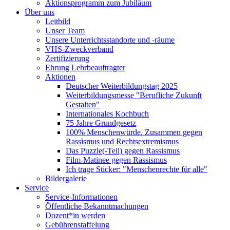
Aktionsprogramm zum Jubiläum
Über uns
Leitbild
Unser Team
Unsere Unterrichtsstandorte und -räume
VHS-Zweckverband
Zertifizierung
Ehrung Lehrbeauftragter
Aktionen
Deutscher Weiterbildungstag 2025
Weiterbildungsmesse "Berufliche Zukunft
Gestalten"
Internationales Kochbuch
75 Jahre Grundgesetz
100% Menschenwürde. Zusammen gegen
Rassismus und Rechtsextremismus
Das Puzzle(-Teil) gegen Rassismus
Film-Matinee gegen Rassismus
Ich trage Sticker: "Menschenrechte für alle"
Bildergalerie
Service
Service-Informationen
Öffentliche Bekanntmachungen
Dozent*in werden
Gebührenstaffelung