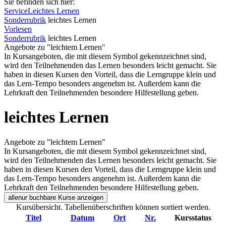
Sie befinden sich hier:
Service
Leichtes Lernen
Sonderrubrik
leichtes Lernen
Vorlesen
Sonderrubrik
leichtes Lernen
Angebote zu "leichtem Lernen"
In Kursangeboten, die mit diesem Symbol gekennzeichnet sind,
wird den Teilnehmenden das Lernen besonders leicht gemacht. Sie
haben in diesen Kursen den Vorteil, dass die Lerngruppe klein und
das Lern-Tempo besonders angenehm ist. Außerdem kann die
Lehrkraft den Teilnehmenden besondere Hilfestellung geben.
leichtes Lernen
Angebote zu "leichtem Lernen"
In Kursangeboten, die mit diesem Symbol gekennzeichnet sind,
wird den Teilnehmenden das Lernen besonders leicht gemacht. Sie
haben in diesen Kursen den Vorteil, dass die Lerngruppe klein und
das Lern-Tempo besonders angenehm ist. Außerdem kann die
Lehrkraft den Teilnehmenden besondere Hilfestellung geben.
alle
nur buchbare
Kurse anzeigen
Kursübersicht. Tabellenüberschriften können sortiert werden.
Titel
Datum
Ort
Nr.
Kursstatus