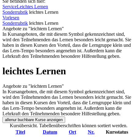
Sie befinden sich hier:
Service
Leichtes Lernen
Sonderrubrik
leichtes Lernen
Vorlesen
Sonderrubrik
leichtes Lernen
Angebote zu "leichtem Lernen"
In Kursangeboten, die mit diesem Symbol gekennzeichnet sind,
wird den Teilnehmenden das Lernen besonders leicht gemacht. Sie
haben in diesen Kursen den Vorteil, dass die Lerngruppe klein und
das Lern-Tempo besonders angenehm ist. Außerdem kann die
Lehrkraft den Teilnehmenden besondere Hilfestellung geben.
leichtes Lernen
Angebote zu "leichtem Lernen"
In Kursangeboten, die mit diesem Symbol gekennzeichnet sind,
wird den Teilnehmenden das Lernen besonders leicht gemacht. Sie
haben in diesen Kursen den Vorteil, dass die Lerngruppe klein und
das Lern-Tempo besonders angenehm ist. Außerdem kann die
Lehrkraft den Teilnehmenden besondere Hilfestellung geben.
alle
nur buchbare
Kurse anzeigen
Kursübersicht. Tabellenüberschriften können sortiert werden.
Titel
Datum
Ort
Nr.
Kursstatus