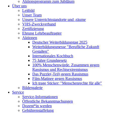
Aktionsprogramm zum Jubiläum
Über uns
Leitbild
Unser Team
Unsere Unterrichtsstandorte und -räume
VHS-Zweckverband
Zertifizierung
Ehrung Lehrbeauftragter
Aktionen
Deutscher Weiterbildungstag 2025
Weiterbildungsmesse "Berufliche Zukunft
Gestalten"
Internationales Kochbuch
75 Jahre Grundgesetz
100% Menschenwürde. Zusammen gegen
Rassismus und Rechtsextremismus
Das Puzzle(-Teil) gegen Rassismus
Film-Matinee gegen Rassismus
Ich trage Sticker: "Menschenrechte für alle"
Bildergalerie
Service
Service-Informationen
Öffentliche Bekanntmachungen
Dozent*in werden
Gebührenstaffelung